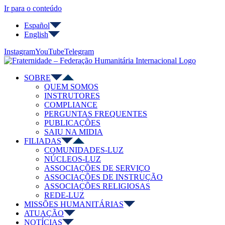
Ir para o conteúdo
Español
English
Instagram
YouTube
Telegram
SOBRE
QUEM SOMOS
INSTRUTORES
COMPLIANCE
PERGUNTAS FREQUENTES
PUBLICAÇÕES
SAIU NA MIDIA
FILIADAS
COMUNIDADES-LUZ
NÚCLEOS-LUZ
ASSOCIAÇÕES DE SERVIÇO
ASSOCIAÇÕES DE INSTRUÇÃO
ASSOCIAÇÕES RELIGIOSAS
REDE-LUZ
MISSÕES HUMANITÁRIAS
ATUAÇÃO
NOTÍCIAS