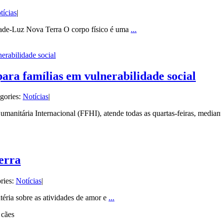
tícias
|
dade-Luz Nova Terra O corpo físico é uma
...
rabilidade social
ra famílias em vulnerabilidade social
gories:
Notícias
|
manitária Internacional (FFHI), atende todas as quartas-feiras, medi
erra
ries:
Notícias
|
éria sobre as atividades de amor e
...