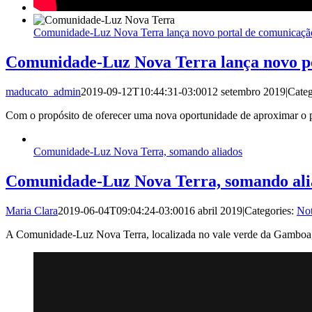
Comunidade-Luz Nova Terra lança novo portal de comunicaçã
Comunidade-Luz Nova Terra lança novo po
maducato_admin
2019-09-12T10:44:31-03:00
12 setembro 2019
|
Categ
Com o propósito de oferecer uma nova oportunidade de aproximar o 
Comunidade-Luz Nova Terra, somando aliados
Comunidade-Luz Nova Terra, somando ali
Maria Clara
2019-06-04T09:04:24-03:00
16 abril 2019
|
Categories:
Not
A Comunidade-Luz Nova Terra, localizada no vale verde da Gamboa,