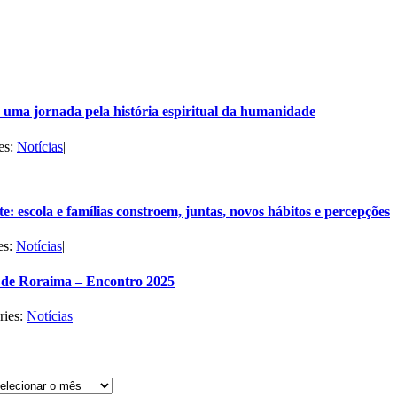
uma jornada pela história espiritual da humanidade
es:
Notícias
|
e: escola e famílias constroem, juntas, novos hábitos e percepções
es:
Notícias
|
de Roraima – Encontro 2025
ries:
Notícias
|