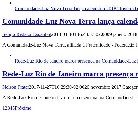
Comunidade-Luz Nova Terra lança calendário 2018 “Jovem da
Comunidade-Luz Nova Terra lança calend
Sergio Redator Espanhol
2018-01-10T16:43:57-02:00
09 janeiro 2018
A Comunidade-Luz Nova Terra, afiliada à Fraternidade - Federação H
Rede-Luz Rio de Janeiro marca presença na Comunidade-Luz 
Rede-Luz Rio de Janeiro marca presença
Nelson Frater
2017-11-27T16:29:30-02:00
26 novembro 2017
|
Categor
A Rede-Luz Rio de Janeiro faz um ritmo semanal na Comunidade-Luz 
1
2
3
4
5
Próximo