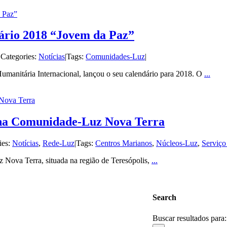
 Paz”
ário 2018 “Jovem da Paz”
|
Categories:
Notícias
|
Tags:
Comunidades-Luz
|
umanitária Internacional, lançou o seu calendário para 2018. O
...
Nova Terra
 na Comunidade-Luz Nova Terra
ies:
Notícias
,
Rede-Luz
|
Tags:
Centros Marianos
,
Núcleos-Luz
,
Serviço
Nova Terra, situada na região de Teresópolis,
...
Search
Buscar resultados para: