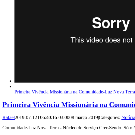
Primeira Vivência Missionária na Comunidade-Luz Nova Terra
Primeira Vivência Missionária na Comun
Rafael
2019-07-12T06:40:16-03:00
08 março 2019
|
Categories:
Notíci
Comunidade-Luz Nova Terra - Núcleo de Serviço Crer-Sendo. Só o 