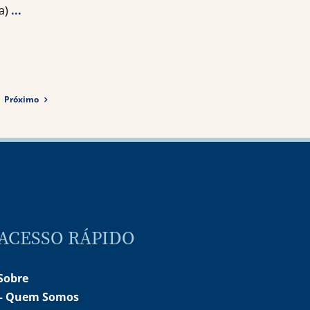
a)
...
Próximo
ACESSO RÁPIDO
Sobre
–
Quem Somos