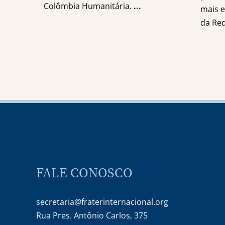
Colômbia Humanitária.
...
mais 
da Red
FALE CONOSCO
secretaria@fraterinternacional.org
Rua Pres. Antônio Carlos, 375