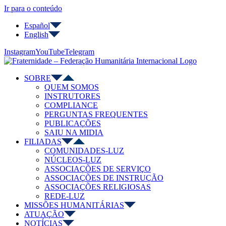
Ir para o conteúdo
Español
English
Instagram
YouTube
Telegram
SOBRE
QUEM SOMOS
INSTRUTORES
COMPLIANCE
PERGUNTAS FREQUENTES
PUBLICAÇÕES
SAIU NA MIDIA
FILIADAS
COMUNIDADES-LUZ
NÚCLEOS-LUZ
ASSOCIAÇÕES DE SERVIÇO
ASSOCIAÇÕES DE INSTRUÇÃO
ASSOCIAÇÕES RELIGIOSAS
REDE-LUZ
MISSÕES HUMANITÁRIAS
ATUAÇÃO
NOTÍCIAS