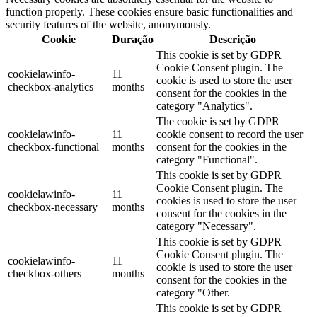
function properly. These cookies ensure basic functionalities and
security features of the website, anonymously.
Cookie
Duração
Descrição
This cookie is set by GDPR
Cookie Consent plugin. The
cookielawinfo-
11
cookie is used to store the user
checkbox-analytics
months
consent for the cookies in the
category "Analytics".
The cookie is set by GDPR
cookielawinfo-
11
cookie consent to record the user
checkbox-functional
months
consent for the cookies in the
category "Functional".
This cookie is set by GDPR
Cookie Consent plugin. The
cookielawinfo-
11
cookies is used to store the user
checkbox-necessary
months
consent for the cookies in the
category "Necessary".
This cookie is set by GDPR
Cookie Consent plugin. The
cookielawinfo-
11
cookie is used to store the user
checkbox-others
months
consent for the cookies in the
category "Other.
This cookie is set by GDPR