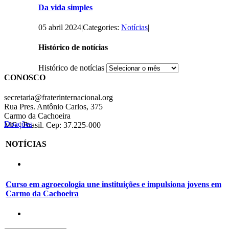
Da vida simples
05 abril 2024
|
Categories:
Notícias
|
Histórico de notícias
Histórico de notícias
CONOSCO
secretaria@fraterinternacional.org
Rua Pres. Antônio Carlos, 375
Carmo da Cachoeira
Doações
MG | Brasil. Cep: 37.225-000
NOTÍCIAS
Curso em agroecologia une instituições e impulsiona jovens em
Carmo da Cachoeira