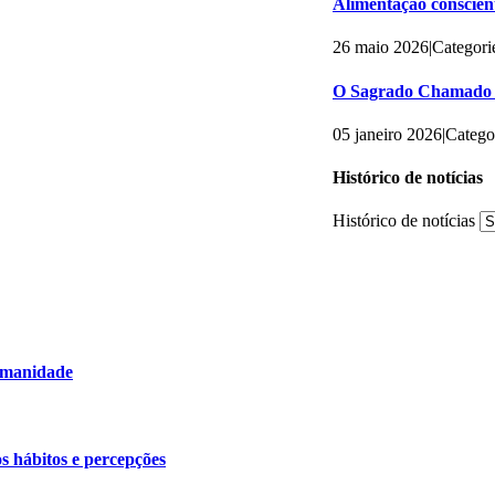
Alimentação conscient
26 maio 2026
|
Categori
O Sagrado Chamado 
05 janeiro 2026
|
Catego
Histórico de notícias
Histórico de notícias
humanidade
os hábitos e percepções