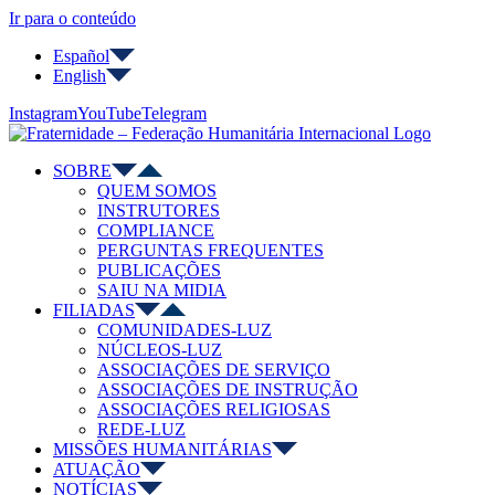
Ir para o conteúdo
Español
English
Instagram
YouTube
Telegram
SOBRE
QUEM SOMOS
INSTRUTORES
COMPLIANCE
PERGUNTAS FREQUENTES
PUBLICAÇÕES
SAIU NA MIDIA
FILIADAS
COMUNIDADES-LUZ
NÚCLEOS-LUZ
ASSOCIAÇÕES DE SERVIÇO
ASSOCIAÇÕES DE INSTRUÇÃO
ASSOCIAÇÕES RELIGIOSAS
REDE-LUZ
MISSÕES HUMANITÁRIAS
ATUAÇÃO
NOTÍCIAS