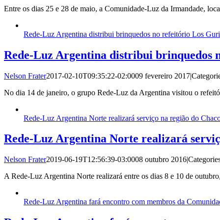
Entre os dias 25 e 28 de maio, a Comunidade-Luz da Irmandade, loca
Rede-Luz Argentina distribui brinquedos no refeitório Los Gur
Rede-Luz Argentina distribui brinquedos n
Nelson Frater
2017-02-10T09:35:22-02:00
09 fevereiro 2017
|
Categori
No dia 14 de janeiro, o grupo Rede-Luz da Argentina visitou o refeit
Rede-Luz Argentina Norte realizará serviço na região do Chac
Rede-Luz Argentina Norte realizará servi
Nelson Frater
2019-06-19T12:56:39-03:00
08 outubro 2016
|
Categorie
A Rede-Luz Argentina Norte realizará entre os dias 8 e 10 de outubr
Rede-Luz Argentina fará encontro com membros da Comunidad