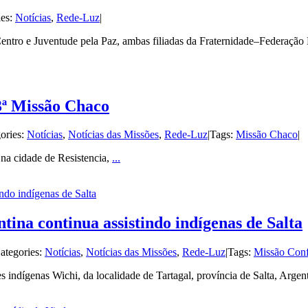
ies:
Notícias
,
Rede-Luz
|
entro e Juventude pela Paz, ambas filiadas da Fraternidade–Federação
3ª Missão Chaco
ories:
Notícias
,
Notícias das Missões
,
Rede-Luz
|
Tags:
Missão Chaco
|
 na cidade de Resistencia,
...
ndo indígenas de Salta
ina continua assistindo indígenas de Salta
ategories:
Notícias
,
Notícias das Missões
,
Rede-Luz
|
Tags:
Missão Conf
dígenas Wichi, da localidade de Tartagal, província de Salta, Argen