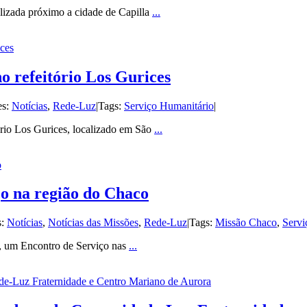
lizada próximo a cidade de Capilla
...
ices
o refeitório Los Gurices
es:
Notícias
,
Rede-Luz
|
Tags:
Serviço Humanitário
|
ório Los Gurices, localizado em São
...
o
ço na região do Chaco
s:
Notícias
,
Notícias das Missões
,
Rede-Luz
|
Tags:
Missão Chaco
,
Servi
o, um Encontro de Serviço nas
...
e-Luz Fraternidade e Centro Mariano de Aurora