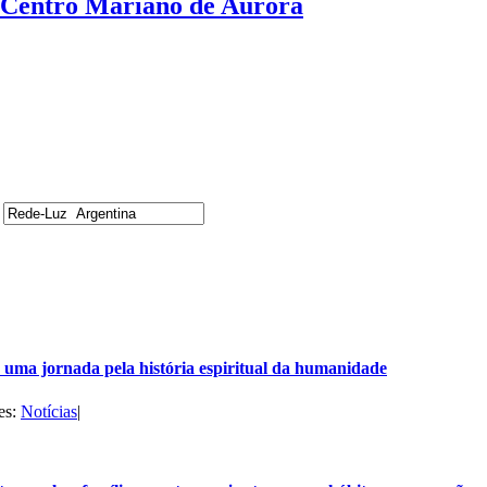
 Centro Mariano de Aurora
uma jornada pela história espiritual da humanidade
es:
Notícias
|