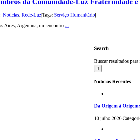
embros da Comunidade-Luz Fraternidade e
s:
Notícias
,
Rede-Luz
|
Tags:
Serviço Humanitário
|
os Aires, Argentina, um encontro
...
Search
Buscar resultados para:
Notícias Recentes
Da Origem à Origem: 
10 julho 2026
|
Categori