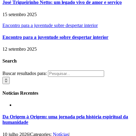
José Trigueirinho Netto: um legado vivo de amor e serviço
15 setembro 2025
Encontro para a juventude sobre despertar interior
Encontro para a juventude sobre despertar interior
12 setembro 2025
Search
Buscar resultados para:
Notícias Recentes
Da Origem à Origem: uma jornada pela história espiritual da
humanidade
10 julho 2026
|
Categories:
Notícias
|