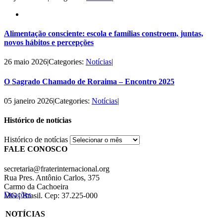
Alimentação consciente: escola e famílias constroem, juntas,
novos hábitos e percepções
26 maio 2026
|
Categories:
Notícias
|
O Sagrado Chamado de Roraima – Encontro 2025
05 janeiro 2026
|
Categories:
Notícias
|
Histórico de notícias
Histórico de notícias
FALE CONOSCO
secretaria@fraterinternacional.org
Rua Pres. Antônio Carlos, 375
Carmo da Cachoeira
Doações
MG | Brasil. Cep: 37.225-000
NOTÍCIAS