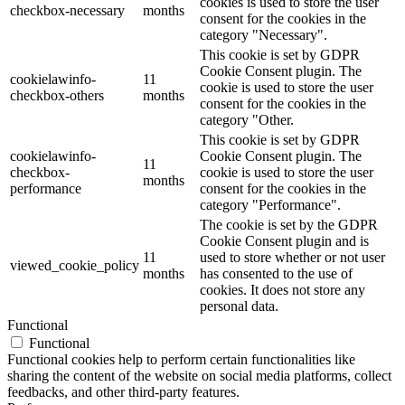
cookies is used to store the user
checkbox-necessary
months
consent for the cookies in the
category "Necessary".
This cookie is set by GDPR
Cookie Consent plugin. The
cookielawinfo-
11
cookie is used to store the user
checkbox-others
months
consent for the cookies in the
category "Other.
This cookie is set by GDPR
cookielawinfo-
Cookie Consent plugin. The
11
checkbox-
cookie is used to store the user
months
performance
consent for the cookies in the
category "Performance".
The cookie is set by the GDPR
Cookie Consent plugin and is
11
used to store whether or not user
viewed_cookie_policy
months
has consented to the use of
cookies. It does not store any
personal data.
Functional
Functional
Functional cookies help to perform certain functionalities like
sharing the content of the website on social media platforms, collect
feedbacks, and other third-party features.