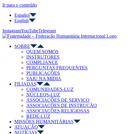
Ir para o conteúdo
Español
English
Instagram
YouTube
Telegram
SOBRE
QUEM SOMOS
INSTRUTORES
COMPLIANCE
PERGUNTAS FREQUENTES
PUBLICAÇÕES
SAIU NA MIDIA
FILIADAS
COMUNIDADES-LUZ
NÚCLEOS-LUZ
ASSOCIAÇÕES DE SERVIÇO
ASSOCIAÇÕES DE INSTRUÇÃO
ASSOCIAÇÕES RELIGIOSAS
REDE-LUZ
MISSÕES HUMANITÁRIAS
ATUAÇÃO
NOTÍCIAS