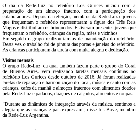
O dia da Rede-Luz no refeitório Los Gurices iniciou com a
preparação de um almoço fraterno, com a participação dos
colaboradores. Depois da refeição, membros da Rede-Luz e jovens
que frequentam o refeitório representaram a figura dos Três Reis
Magos e distribuíram os brinquedos. Estiveram presentes jovens que
frequentam o refeitório, crianças da região, mães e vizinhos.
Em seguida o grupo realizou tarefas de manutenção do refeitório.
Desta vez o trabalho foi de pintura das portas e janelas do refeitório.
As crianças participaram da tarefa com muita alegria e dedicação.
Visitas mensais
O grupo Rede-Luz, da qual também fazem parte o grupo do Coral
de Buenos Aires, vem realizando tarefas mensais contínuas no
refeitório Los Gurices desde outubro de 2016. Já foram realizadas
tarefas de reparação e harmonização do local, música e canto com as
crianças, cafés da manhã e almoços fraternos com alimentos doados
pela Rede-Luz e padarias, doações de calçados, alimentos e roupas.
“Durante as dinâmicas de integração através da música, sentimos a
alegria que as crianças e pais expressam”, disse Iris Bove, membro
da Rede-Luz Argentina.