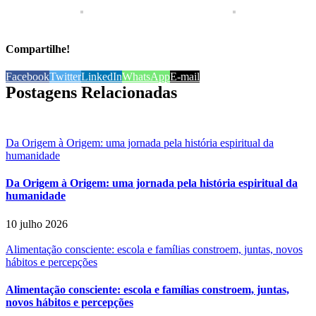
Compartilhe!
Facebook
Twitter
LinkedIn
WhatsApp
E-mail
Postagens Relacionadas
Da Origem à Origem: uma jornada pela história espiritual da
humanidade
Da Origem à Origem: uma jornada pela história espiritual da
humanidade
10 julho 2026
Alimentação consciente: escola e famílias constroem, juntas, novos
hábitos e percepções
Alimentação consciente: escola e famílias constroem, juntas,
novos hábitos e percepções