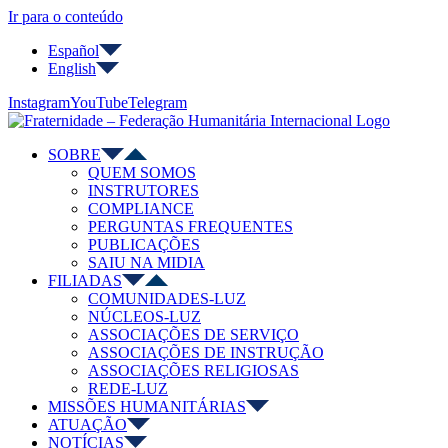
Ir para o conteúdo
Español
English
Instagram
YouTube
Telegram
SOBRE
QUEM SOMOS
INSTRUTORES
COMPLIANCE
PERGUNTAS FREQUENTES
PUBLICAÇÕES
SAIU NA MIDIA
FILIADAS
COMUNIDADES-LUZ
NÚCLEOS-LUZ
ASSOCIAÇÕES DE SERVIÇO
ASSOCIAÇÕES DE INSTRUÇÃO
ASSOCIAÇÕES RELIGIOSAS
REDE-LUZ
MISSÕES HUMANITÁRIAS
ATUAÇÃO
NOTÍCIAS