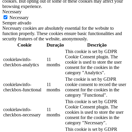
cookies. But opting out of some of these cookies may affect your
browsing experience.
Necessary
Necessary
Sempre ativado
Necessary cookies are absolutely essential for the website to
function properly. These cookies ensure basic functionalities and
security features of the website, anonymously.
Cookie
Duração
Descrição
This cookie is set by GDPR
Cookie Consent plugin. The
cookielawinfo-
11
cookie is used to store the user
checkbox-analytics
months
consent for the cookies in the
category "Analytics".
The cookie is set by GDPR
cookielawinfo-
11
cookie consent to record the user
checkbox-functional
months
consent for the cookies in the
category "Functional".
This cookie is set by GDPR
Cookie Consent plugin. The
cookielawinfo-
11
cookies is used to store the user
checkbox-necessary
months
consent for the cookies in the
category "Necessary".
This cookie is set by GDPR