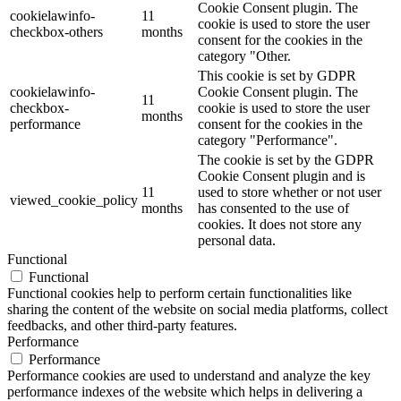
Cookie Consent plugin. The
cookielawinfo-
11
cookie is used to store the user
checkbox-others
months
consent for the cookies in the
category "Other.
This cookie is set by GDPR
cookielawinfo-
Cookie Consent plugin. The
11
checkbox-
cookie is used to store the user
months
performance
consent for the cookies in the
category "Performance".
The cookie is set by the GDPR
Cookie Consent plugin and is
11
used to store whether or not user
viewed_cookie_policy
months
has consented to the use of
cookies. It does not store any
personal data.
Functional
Functional
Functional cookies help to perform certain functionalities like
sharing the content of the website on social media platforms, collect
feedbacks, and other third-party features.
Performance
Performance
Performance cookies are used to understand and analyze the key
performance indexes of the website which helps in delivering a