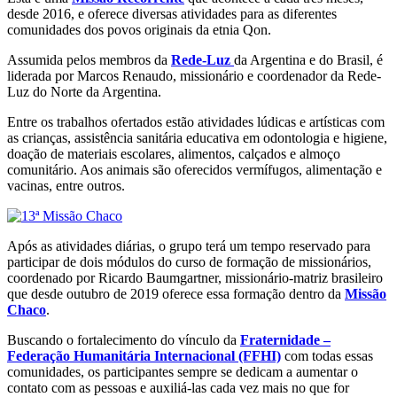
desde 2016, e oferece diversas atividades para as diferentes
comunidades dos povos originais da etnia Qon.
Assumida pelos membros da
Rede-Luz
da Argentina e do Brasil, é
liderada por Marcos Renaudo, missionário e coordenador da Rede-
Luz do Norte da Argentina.
Entre os trabalhos ofertados estão atividades lúdicas e artísticas com
as crianças, assistência sanitária educativa em odontologia e higiene,
doação de materiais escolares, alimentos, calçados e almoço
comunitário. Aos animais são oferecidos vermífugos, alimentação e
vacinas, entre outros.
Após as atividades diárias, o grupo terá um tempo reservado para
participar de dois módulos do curso de formação de missionários,
coordenado por Ricardo Baumgartner, missionário-matriz brasileiro
que desde outubro de 2019 oferece essa formação dentro da
Missão
Chaco
.
Buscando o fortalecimento do vínculo da
Fraternidade –
Federação Humanitária Internacional (FFHI)
com todas essas
comunidades, os participantes sempre se dedicam a aumentar o
contato com as pessoas e auxiliá-las cada vez mais no que for