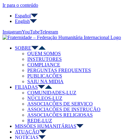
Ir para o conteúdo
Español
English
Instagram
YouTube
Telegram
SOBRE
QUEM SOMOS
INSTRUTORES
COMPLIANCE
PERGUNTAS FREQUENTES
PUBLICAÇÕES
SAIU NA MIDIA
FILIADAS
COMUNIDADES-LUZ
NÚCLEOS-LUZ
ASSOCIAÇÕES DE SERVIÇO
ASSOCIAÇÕES DE INSTRUÇÃO
ASSOCIAÇÕES RELIGIOSAS
REDE-LUZ
MISSÕES HUMANITÁRIAS
ATUAÇÃO
NOTÍCIAS