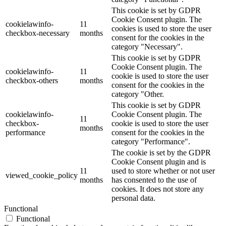
This cookie is set by GDPR
Cookie Consent plugin. The
cookielawinfo-
11
cookies is used to store the user
checkbox-necessary
months
consent for the cookies in the
category "Necessary".
This cookie is set by GDPR
Cookie Consent plugin. The
cookielawinfo-
11
cookie is used to store the user
checkbox-others
months
consent for the cookies in the
category "Other.
This cookie is set by GDPR
cookielawinfo-
Cookie Consent plugin. The
11
checkbox-
cookie is used to store the user
months
performance
consent for the cookies in the
category "Performance".
The cookie is set by the GDPR
Cookie Consent plugin and is
11
used to store whether or not user
viewed_cookie_policy
months
has consented to the use of
cookies. It does not store any
personal data.
Functional
Functional