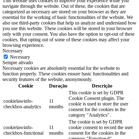
This website uses cookies to improve your experience while you
navigate through the website. Out of these, the cookies that are
categorized as necessary are stored on your browser as they are
essential for the working of basic functionalities of the website. We
also use third-party cookies that help us analyze and understand how
you use this website. These cookies will be stored in your browser
only with your consent. You also have the option to opt-out of these
cookies. But opting out of some of these cookies may affect your
browsing experience.
Necessary
Necessary
Sempre ativado
Necessary cookies are absolutely essential for the website to
function properly. These cookies ensure basic functionalities and
security features of the website, anonymously.
Cookie
Duração
Descrição
This cookie is set by GDPR
Cookie Consent plugin. The
cookielawinfo-
11
cookie is used to store the user
checkbox-analytics
months
consent for the cookies in the
category "Analytics".
The cookie is set by GDPR
cookielawinfo-
11
cookie consent to record the user
checkbox-functional
months
consent for the cookies in the
category "Functional".