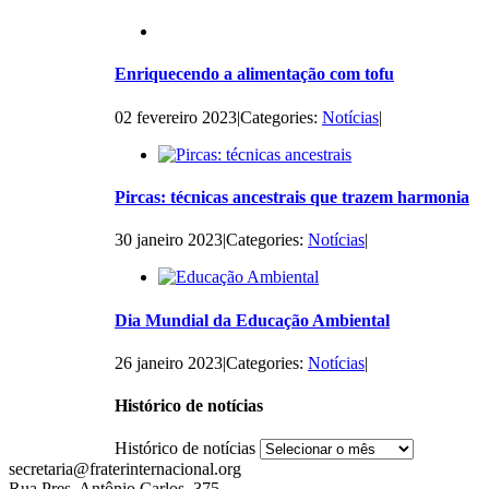
Enriquecendo a alimentação com tofu
02 fevereiro 2023
|
Categories:
Notícias
|
Pircas: técnicas ancestrais que trazem harmonia
30 janeiro 2023
|
Categories:
Notícias
|
Dia Mundial da Educação Ambiental
26 janeiro 2023
|
Categories:
Notícias
|
Histórico de notícias
Histórico de notícias
secretaria@fraterinternacional.org
Rua Pres. Antônio Carlos, 375