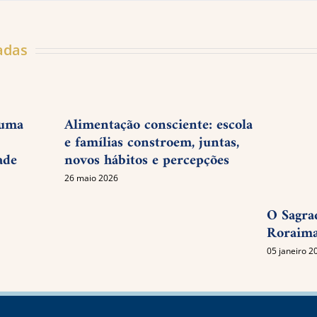
adas
 uma
Alimentação consciente: escola
e famílias constroem, juntas,
ade
novos hábitos e percepções
26 maio 2026
O Sagra
Roraima
05 janeiro 2