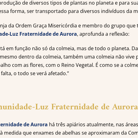
produção de diversos tipos de plantas no planeta e para sua
essa forma, ser transportado para diversos indivíduos da 
monja da Ordem Graça Misericórdia e membro do grupo que
de-Luz Fraternidade de Aurora
, aprofunda a reflexão:
stá em função não só da colmeia, mas de todo o planeta.
si mesmo dentro da colmeia, também uma colmeia não vive p
balho com as flores, com o Reino Vegetal. É como se a colme
falta, o todo se verá afetado.”
munidade-Luz Fraternidade de Aurora
ernidade de Aurora
há três apiários atualmente, nas áreas
 à medida que enxames de abelhas se aproximaram da Co