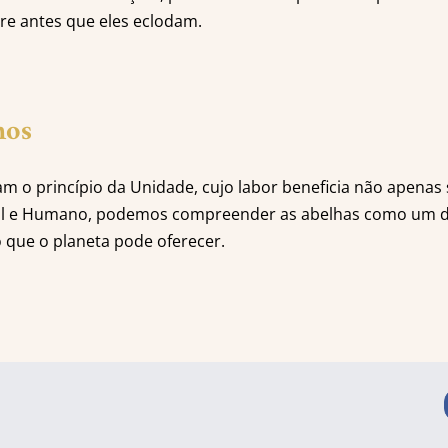
re antes que eles eclodam.
nos
 o princípio da Unidade, cujo labor beneficia não apenas 
al e Humano, podemos compreender as abelhas como um d
o que o planeta pode oferecer.