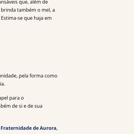
cansáveis que, além de
 brinda também o mel, a
. Estima-se que haja em
 unidade, pela forma como
ia.
pel para o
ém de si e de sua
Fraternidade de Aurora
,