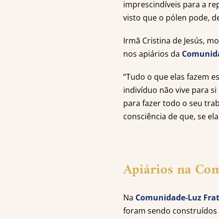
imprescindíveis para a re
visto que o pólen pode, d
Irmã Cristina de Jesús, 
nos apiários da
Comunida
“Tudo o que elas fazem e
indivíduo não vive para 
para fazer todo o seu tra
consciência de que, se ela 
Apiários na Co
Na
Comunidade-Luz Frat
foram sendo construídos