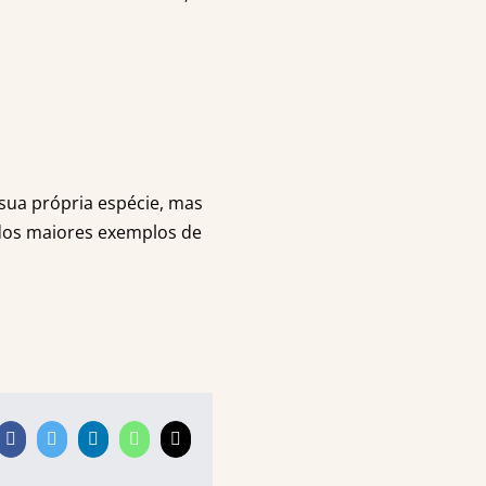
sua própria espécie, mas
os maiores exemplos de
Facebook
Twitter
LinkedIn
WhatsApp
E-
mail