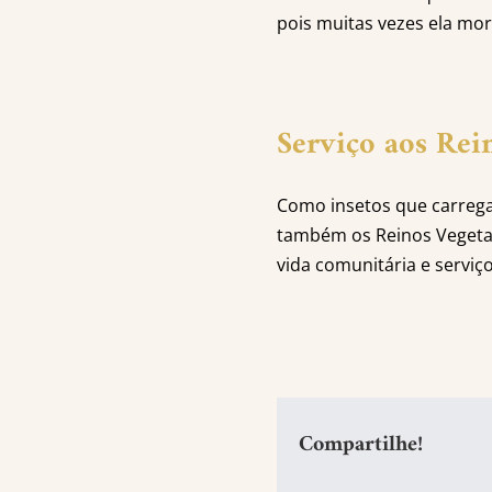
pois muitas vezes ela mor
Serviço aos Rei
Como insetos que carregam
também os Reinos Veget
vida comunitária e serviç
Compartilhe!