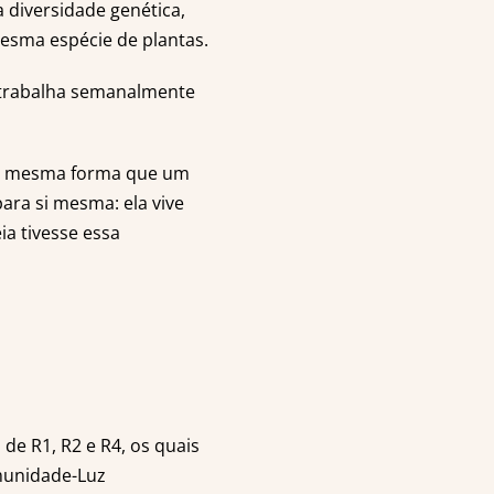
 diversidade genética,
mesma espécie de plantas.
 trabalha semanalmente
 Da mesma forma que um
ara si mesma: ela vive
ia tivesse essa
 de R1, R2 e R4, os quais
munidade-Luz