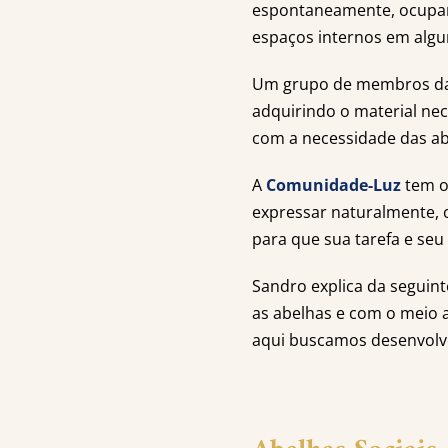
espontaneamente, ocupand
espaços internos em algu
Um grupo de membros da C
adquirindo o material ne
com a necessidade das ab
A
Comunidade-Luz
tem o
expressar naturalmente, 
para que sua tarefa e seu
Sandro explica da seguint
as abelhas e com o meio 
aqui buscamos desenvolv