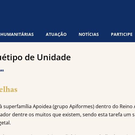
 HUMANITÁRIAS
ATUAÇÃO
NOTÍCIAS
PARTICIPE
uétipo de Unidade
ias
elhas
 à superfamília Apoidea (grupo Apiformes) dentro do Reino
ador dentre os muitos que existem, sendo esta tarefa um s
etal.