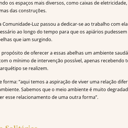
o os espaços mais diversos, como caixas de eletricidade,
mas das construções.
omunidade-Luz passou a dedicar-se ao trabalho com elas 
cessário ao longo do tempo para que os apiários pudessem
elhas que iam surgindo.
 propósito de oferecer a essas abelhas um ambiente saudá
com o mínimo de intervenção possível, apenas recebendo t
 arquétipo se realizem.
e forma: “aqui temos a aspiração de viver uma relação dif
ambiente. Sabemos que o meio ambiente é muito degradado
er esse relacionamento de uma outra forma”.