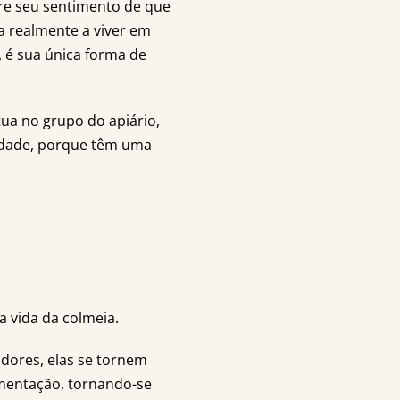
re seu sentimento de que
a realmente a viver em
 é sua única forma de
ua no grupo do apiário,
nidade, porque têm uma
a vida da colmeia.
adores, elas se tornem
imentação, tornando-se