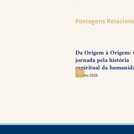
Postagens Relacion
Da Origem à Origem:
jornada pela história
espiritual da humanid
10 julho 2026