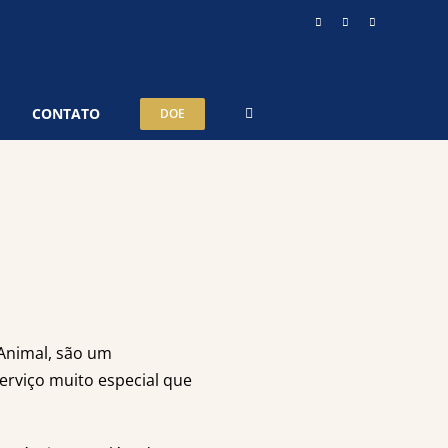
Instagram
YouTube
Telegram
CONTATO
DOE
 Animal, são um
erviço muito especial que