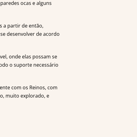
 paredes ocas e alguns
a partir de então,
 se desenvolver de acordo
vel, onde elas possam se
odo o suporte necessário
erente com os Reinos, com
, muito explorado, e