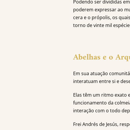
Podendo ser divididas em 
poderem expressar ao mun
cera e o própolis, os qua
torno de vinte mil espéci
Abelhas e o Arq
Em sua atuação comunitár
interatuam entre si e des
Elas têm um ritmo exato 
funcionamento da colmei
interação com o todo dep
Frei Andrés de Jesús, res