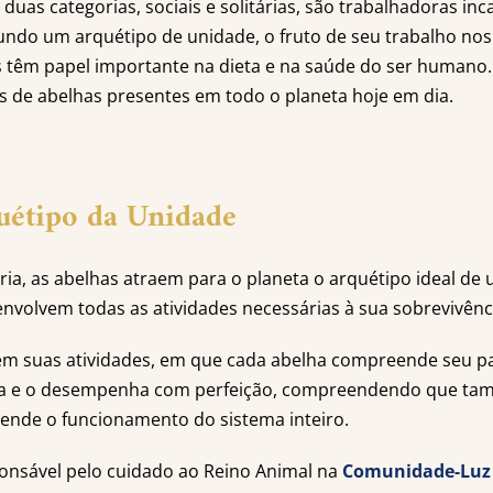
duas categorias, sociais e solitárias, são trabalhadoras in
do um arquétipo de unidade, o fruto de seu trabalho nos
is têm papel importante na dieta e na saúde do ser humano
es de abelhas presentes em todo o planeta hoje em dia.
uétipo da Unidade
ia, as abelhas atraem para o planeta o arquétipo ideal de
envolvem todas as atividades necessárias à sua sobrevivênc
em suas atividades, em que cada abelha compreende seu pa
a e o desempenha com perfeição, compreendendo que tamb
ende o funcionamento do sistema inteiro.
ponsável pelo cuidado ao Reino Animal na
Comunidade-Luz 