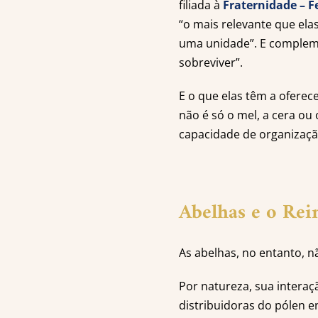
filiada à
Fraternidade – F
“o mais relevante que ela
uma unidade”. E compleme
sobreviver”.
E o que elas têm a ofere
não é só o mel, a cera o
capacidade de organizaçã
Abelhas e o Rei
As abelhas, no entanto, n
Por natureza, sua interaç
distribuidoras do pólen e