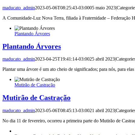
maducato_admin
2023-05-06T08:25:43-03:00
05 maio 2023
|
Categori
A Comunidade-Luz Nova Terra, filiada à Fraternidade – Federação H
Plantando Árvores
Plantando Árvores
maducato_admin
2023-04-25T19:41:14-03:00
25 abril 2023
|
Categorie
Plantar uma árvore é um ato cheio de significados; para nós, para ela
Mutirão de Castração
Mutirão de Castração
maducato_admin
2023-05-06T08:45:13-03:00
21 abril 2023
|
Categorie
No dia 11 de fevereiro, ocorreu a primeira parte do Mutirão de Cast