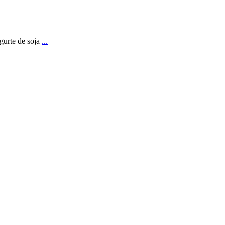
gurte de soja
...