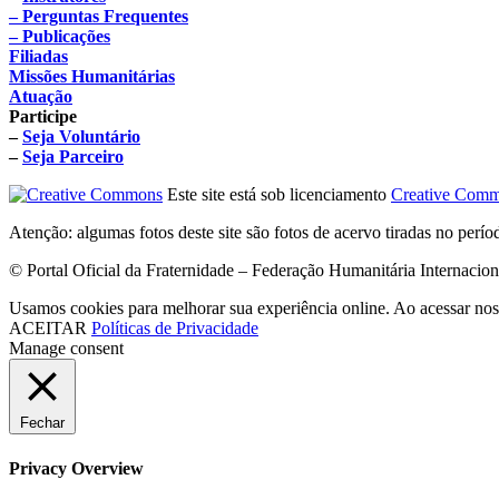
– Perguntas Frequentes
– Publicações
Filiadas
Missões Humanitárias
Atuação
Participe
–
Seja Voluntário
–
Seja Parceiro
Este site está sob licenciamento
Creative Comm
Atenção: algumas fotos deste site são fotos de acervo tiradas no perí
© Portal Oficial da Fraternidade – Federação Humanitária Internacio
Usamos cookies para melhorar sua experiência online. Ao acessar nos
ACEITAR
Políticas de Privacidade
Manage consent
Fechar
Privacy Overview