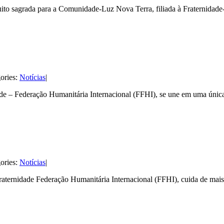
ito sagrada para a Comunidade-Luz Nova Terra, filiada à Fraternidad
ories:
Notícias
|
ade – Federação Humanitária Internacional (FFHI), se une em uma únic
ories:
Notícias
|
aternidade Federação Humanitária Internacional (FFHI), cuida de mai