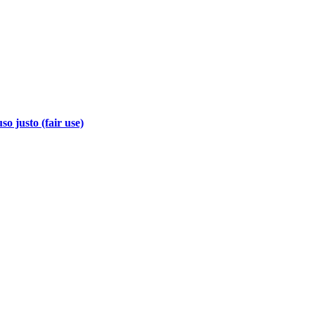
so justo (fair use)