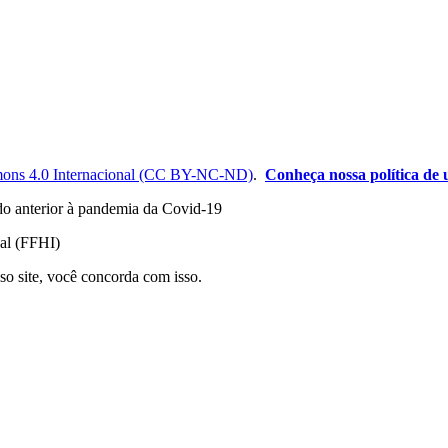
ons 4.0 Internacional (CC BY-NC-ND)
.
Conheça nossa política de u
odo anterior à pandemia da Covid-19
nal (FFHI)
so site, você concorda com isso.