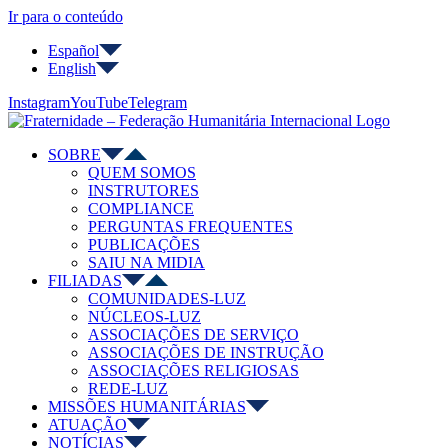
Ir para o conteúdo
Español
English
Instagram
YouTube
Telegram
SOBRE
QUEM SOMOS
INSTRUTORES
COMPLIANCE
PERGUNTAS FREQUENTES
PUBLICAÇÕES
SAIU NA MIDIA
FILIADAS
COMUNIDADES-LUZ
NÚCLEOS-LUZ
ASSOCIAÇÕES DE SERVIÇO
ASSOCIAÇÕES DE INSTRUÇÃO
ASSOCIAÇÕES RELIGIOSAS
REDE-LUZ
MISSÕES HUMANITÁRIAS
ATUAÇÃO
NOTÍCIAS