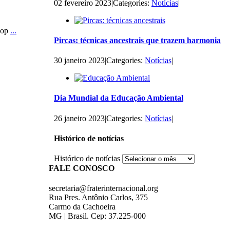
02 fevereiro 2023
|
Categories:
Notícias
|
hop
...
Pircas: técnicas ancestrais que trazem harmonia
30 janeiro 2023
|
Categories:
Notícias
|
Dia Mundial da Educação Ambiental
26 janeiro 2023
|
Categories:
Notícias
|
Histórico de notícias
Histórico de notícias
FALE CONOSCO
secretaria@fraterinternacional.org
Rua Pres. Antônio Carlos, 375
Carmo da Cachoeira
MG | Brasil. Cep: 37.225-000