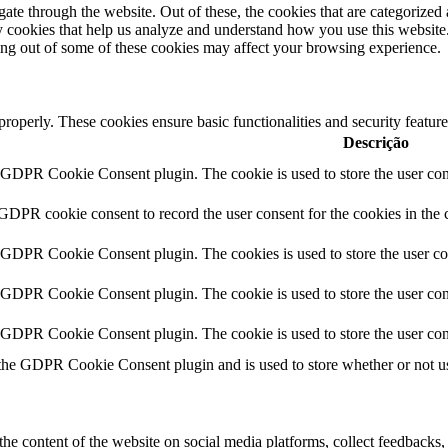
e through the website. Out of these, the cookies that are categorized a
rty cookies that help us analyze and understand how you use this websit
ting out of some of these cookies may affect your browsing experience.
 properly. These cookies ensure basic functionalities and security featu
Descrição
y GDPR Cookie Consent plugin. The cookie is used to store the user cons
 GDPR cookie consent to record the user consent for the cookies in the 
y GDPR Cookie Consent plugin. The cookies is used to store the user co
y GDPR Cookie Consent plugin. The cookie is used to store the user cons
y GDPR Cookie Consent plugin. The cookie is used to store the user con
 the GDPR Cookie Consent plugin and is used to store whether or not use
the content of the website on social media platforms, collect feedbacks, 