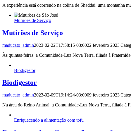
A experiência está ocorrendo na colina de Shaddai, uma montanha mu
Mutirões de Serviço
Mutirões de Serviço
maducato_admin
2023-02-22T17:58:15-03:00
22 fevereiro 2023
|
Categ
Às quintas-feiras, a Comunidade-Luz Nova Terra, filiada à Fraternid
Biodigestor
Biodigestor
maducato_admin
2023-02-09T19:14:24-03:00
09 fevereiro 2023
|
Categ
Na área do Reino Animal, a Comunidade-Luz Nova Terra, filiada à Fr
Enriquecendo a alimentação com tofu