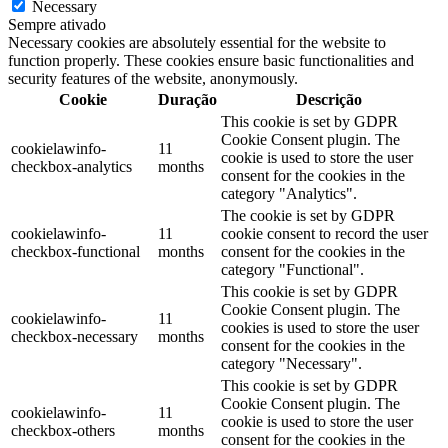
Necessary
Sempre ativado
Necessary cookies are absolutely essential for the website to
function properly. These cookies ensure basic functionalities and
security features of the website, anonymously.
Cookie
Duração
Descrição
This cookie is set by GDPR
Cookie Consent plugin. The
cookielawinfo-
11
cookie is used to store the user
checkbox-analytics
months
consent for the cookies in the
category "Analytics".
The cookie is set by GDPR
cookielawinfo-
11
cookie consent to record the user
checkbox-functional
months
consent for the cookies in the
category "Functional".
This cookie is set by GDPR
Cookie Consent plugin. The
cookielawinfo-
11
cookies is used to store the user
checkbox-necessary
months
consent for the cookies in the
category "Necessary".
This cookie is set by GDPR
Cookie Consent plugin. The
cookielawinfo-
11
cookie is used to store the user
checkbox-others
months
consent for the cookies in the