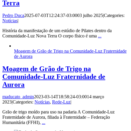
Terra
Pedro Duca
2025-07-03T12:24:37-03:00
03 julho 2025
|
Categories:
Notícias
|
História da manifestação de um estúdio de Pilates dentro da
Comunidade-Luz Nova Terra O corpo físico é uma
...
Moagem de Grão de Trigo na Comunidade-Luz Fraternidade
de Aurora
Moagem de Grão de Trigo na
Comunidade-Luz Fraternidade de
Aurora
maducato_admin
2023-03-14T18:58:24-03:00
14 março
2023
|
Categories:
Notícias
,
Rede-Luz
|
Grão de trigo moído para uso na padaria A Comunidade-Luz
Fraternidade de Aurora, filiada à Fraternidade – Federação
Humanitária (FFHI),
...