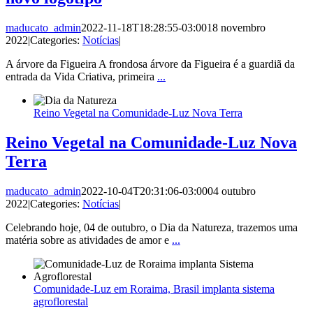
maducato_admin
2022-11-18T18:28:55-03:00
18 novembro
2022
|
Categories:
Notícias
|
A árvore da Figueira A frondosa árvore da Figueira é a guardiã da
entrada da Vida Criativa, primeira
...
Reino Vegetal na Comunidade-Luz Nova Terra
Reino Vegetal na Comunidade-Luz Nova
Terra
maducato_admin
2022-10-04T20:31:06-03:00
04 outubro
2022
|
Categories:
Notícias
|
Celebrando hoje, 04 de outubro, o Dia da Natureza, trazemos uma
matéria sobre as atividades de amor e
...
Comunidade-Luz em Roraima, Brasil implanta sistema
agroflorestal