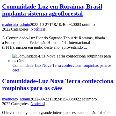
Comunidade-Luz em Roraima, Brasil
implanta sistema agroflorestal
maducato_admin
2022-10-27T18:10:46-03:00
03 outubro
2022
|
Categories:
Notícias
|
A Comunidade-Luz Flor do Sagrado Tepui de Roraima, filiada
à Fraternidade – Federação Humanitária Internacional
(FFHI), iniciou em junho deste ano, aproveitando
...
Comunidade-Luz Nova Terra confecciona roupinhas para os
cães
Comunidade-Luz Nova Terra confecciona
roupinhas para os cães
maducato_admin
2022-09-22T18:24:15-03:00
22 setembro
2022
|
Categories:
Notícias
|
O inverno chegou com grande intensidade este ano, e não foi só o