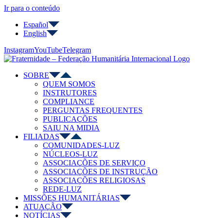
Ir para o conteúdo
Español
English
Instagram
YouTube
Telegram
SOBRE
QUEM SOMOS
INSTRUTORES
COMPLIANCE
PERGUNTAS FREQUENTES
PUBLICAÇÕES
SAIU NA MIDIA
FILIADAS
COMUNIDADES-LUZ
NÚCLEOS-LUZ
ASSOCIAÇÕES DE SERVIÇO
ASSOCIAÇÕES DE INSTRUÇÃO
ASSOCIAÇÕES RELIGIOSAS
REDE-LUZ
MISSÕES HUMANITÁRIAS
ATUAÇÃO
NOTÍCIAS