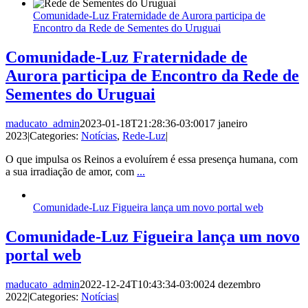
Comunidade-Luz Fraternidade de Aurora participa de
Encontro da Rede de Sementes do Uruguai
Comunidade-Luz Fraternidade de
Aurora participa de Encontro da Rede de
Sementes do Uruguai
maducato_admin
2023-01-18T21:28:36-03:00
17 janeiro
2023
|
Categories:
Notícias
,
Rede-Luz
|
O que impulsa os Reinos a evoluírem é essa presença humana, com
a sua irradiação de amor, com
...
Comunidade-Luz Figueira lança um novo portal web
Comunidade-Luz Figueira lança um novo
portal web
maducato_admin
2022-12-24T10:43:34-03:00
24 dezembro
2022
|
Categories:
Notícias
|