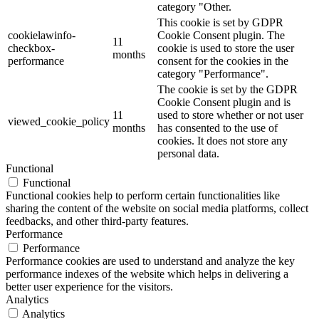
category "Other.
This cookie is set by GDPR
cookielawinfo-
Cookie Consent plugin. The
11
checkbox-
cookie is used to store the user
months
performance
consent for the cookies in the
category "Performance".
The cookie is set by the GDPR
Cookie Consent plugin and is
11
used to store whether or not user
viewed_cookie_policy
months
has consented to the use of
cookies. It does not store any
personal data.
Functional
Functional
Functional cookies help to perform certain functionalities like
sharing the content of the website on social media platforms, collect
feedbacks, and other third-party features.
Performance
Performance
Performance cookies are used to understand and analyze the key
performance indexes of the website which helps in delivering a
better user experience for the visitors.
Analytics
Analytics