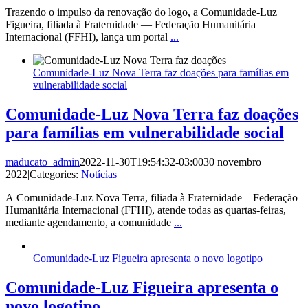
Trazendo o impulso da renovação do logo, a Comunidade-Luz
Figueira, filiada à Fraternidade — Federação Humanitária
Internacional (FFHI), lança um portal
...
Comunidade-Luz Nova Terra faz doações para famílias em
vulnerabilidade social
Comunidade-Luz Nova Terra faz doações
para famílias em vulnerabilidade social
maducato_admin
2022-11-30T19:54:32-03:00
30 novembro
2022
|
Categories:
Notícias
|
A Comunidade-Luz Nova Terra, filiada à Fraternidade – Federação
Humanitária Internacional (FFHI), atende todas as quartas-feiras,
mediante agendamento, a comunidade
...
Comunidade-Luz Figueira apresenta o novo logotipo
Comunidade-Luz Figueira apresenta o
novo logotipo