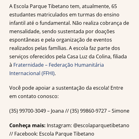
A Escola Parque Tibetano tem, atualmente, 65
estudantes matriculados em turmas do ensino
infantil até o fundamental. Não realiza cobrança de
mensalidade, sendo sustentada por doações
espontâneas e pela organização de eventos
realizados pelas famílias. A escola faz parte dos
serviços oferecidos pela Casa Luz da Colina, filiada
à
Fraternidade – Federação Humanitária
Internacional (FFHI)
.
Você pode apoiar a sustentação da escola! Entre
em contato conosco:
(35) 99700-3049 – Joana // (35) 99860-9727 – Simone
Conheça mais:
Instagram: @escolaparquetibetano
// Facebook: Escola Parque Tibetano