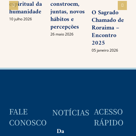
espiritual da
constroem,
humanidade
juntas, novos
O Sagrado
hábitos e
Chamado de
10 julho 2026
percepções
Roraima –
Encontro
26 maio 2026
2025
05 janeiro 2026
FALE
ACESSO
NOTÍCIAS
CONOSCO
RÁPIDO
Da