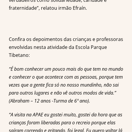
verdadeiros como solidariedade, caridade e
fraternidade”, relatou irmão Efraín.
Confira os depoimentos das crianças e professoras
envolvidas nesta atividade da Escola Parque
Tibetano:
“É bom conhecer um pouco mais do que tem no mundo
e conhecer o que acontece com as pessoas, porque tem
vezes que a gente fica só no nosso mundinho, não sai
para outros lugares e não vê outros modos de vida.”
(Abraham – 12 anos -Turma de 6º ano).
“A visita na APAE eu gostei muito, gostei da hora que as
crianças foram liberadas para o recreio porque elas
saíram correndo e gritando, foi legal. Eu quero voltar lá