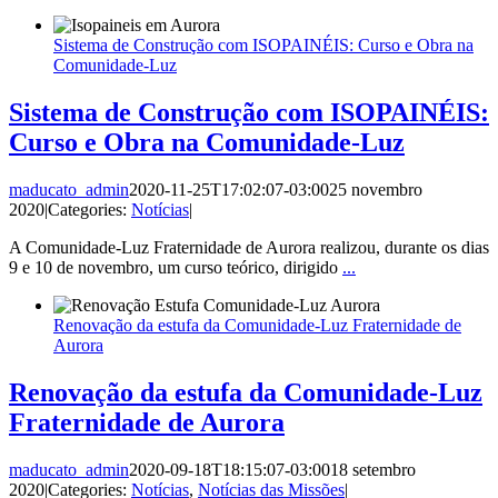
Sistema de Construção com ISOPAINÉIS: Curso e Obra na
Comunidade-Luz
Sistema de Construção com ISOPAINÉIS:
Curso e Obra na Comunidade-Luz
maducato_admin
2020-11-25T17:02:07-03:00
25 novembro
2020
|
Categories:
Notícias
|
A Comunidade-Luz Fraternidade de Aurora realizou, durante os dias
9 e 10 de novembro, um curso teórico, dirigido
...
Renovação da estufa da Comunidade-Luz Fraternidade de
Aurora
Renovação da estufa da Comunidade-Luz
Fraternidade de Aurora
maducato_admin
2020-09-18T18:15:07-03:00
18 setembro
2020
|
Categories:
Notícias
,
Notícias das Missões
|