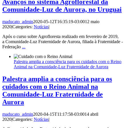
Avanços no sistema Agroflorestal da
Comunidade-Luz de Aurora, no Uruguai
maducato_admin
2020-05-12T16:35:19-03:00
12 maio
2020
|
Categories:
Notícias
|
Após o curso sobre Agrofloresta realizado em fevereiro de 2019,
a Comunidade-Luz Fraternidade de Aurora, filiada à Fraternidade -
Federação
...
Palestra amplia a consciência para os cuidados com o Reino
Animal na Comunidade-Luz Fraternidade de Aurora
Palestra amplia a consciência para os
cuidados com o Reino Animal na
Comunidade-Luz Fraternidade de
Aurora
maducato_admin
2020-04-15T11:17:58-03:00
14 abril
2020
|
Categories:
Notícias
|