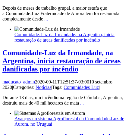
Depois de meses de trabalho grupal, a maior estufa que
a Comunidade-Luz Fraternidade de Aurora tem foi restaurada
completamente desde
...
Comunidade-Luz da Irmandade, na Argentina, inicia
restauração de áreas danificadas por incêndio
Comunidade-Luz da Irmandade, na
Argentina, inicia restauração de áreas
danificadas por incêndio
maducato_admin
2020-09-11T12:51:37-03:00
10 setembro
2020
|
Categories:
Notícias
|
Tags:
Comunidades-Luz
|
Durante 13 dias, um incêndio na região de Córdoba, Argentina,
destruiu mais de 40 mil hectares de mata
...
Avanços no sistema Agroflorestal da Comunidade-Luz de
Aurora, no Uruguai