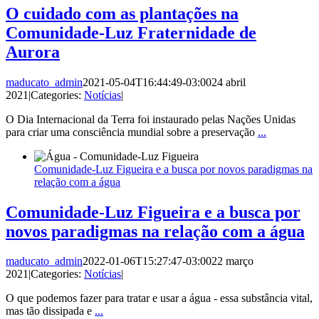
O cuidado com as plantações na
Comunidade-Luz Fraternidade de
Aurora
maducato_admin
2021-05-04T16:44:49-03:00
24 abril
2021
|
Categories:
Notícias
|
O Dia Internacional da Terra foi instaurado pelas Nações Unidas
para criar uma consciência mundial sobre a preservação
...
Comunidade-Luz Figueira e a busca por novos paradigmas na
relação com a água
Comunidade-Luz Figueira e a busca por
novos paradigmas na relação com a água
maducato_admin
2022-01-06T15:27:47-03:00
22 março
2021
|
Categories:
Notícias
|
O que podemos fazer para tratar e usar a água - essa substância vital,
mas tão dissipada e
...