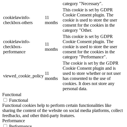
category "Necessary".
This cookie is set by GDPR
Cookie Consent plugin. The
cookielawinfo-
11
cookie is used to store the user
checkbox-others
months
consent for the cookies in the
category "Other.
This cookie is set by GDPR
cookielawinfo-
Cookie Consent plugin. The
11
checkbox-
cookie is used to store the user
months
performance
consent for the cookies in the
category "Performance".
The cookie is set by the GDPR
Cookie Consent plugin and is
11
used to store whether or not user
viewed_cookie_policy
months
has consented to the use of
cookies. It does not store any
personal data.
Functional
Functional
Functional cookies help to perform certain functionalities like
sharing the content of the website on social media platforms, collect
feedbacks, and other third-party features.
Performance
Performance