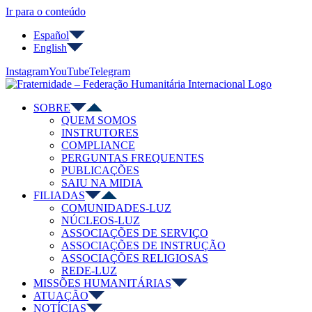
Ir para o conteúdo
Español
English
Instagram
YouTube
Telegram
SOBRE
QUEM SOMOS
INSTRUTORES
COMPLIANCE
PERGUNTAS FREQUENTES
PUBLICAÇÕES
SAIU NA MIDIA
FILIADAS
COMUNIDADES-LUZ
NÚCLEOS-LUZ
ASSOCIAÇÕES DE SERVIÇO
ASSOCIAÇÕES DE INSTRUÇÃO
ASSOCIAÇÕES RELIGIOSAS
REDE-LUZ
MISSÕES HUMANITÁRIAS
ATUAÇÃO
NOTÍCIAS