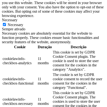
you use this website. These cookies will be stored in your browser
only with your consent. You also have the option to opt-out of these
cookies. But opting out of some of these cookies may affect your
browsing experience.
Necessary
Necessary
Sempre ativado
Necessary cookies are absolutely essential for the website to
function properly. These cookies ensure basic functionalities and
security features of the website, anonymously.
Cookie
Duração
Descrição
This cookie is set by GDPR
Cookie Consent plugin. The
cookielawinfo-
11
cookie is used to store the user
checkbox-analytics
months
consent for the cookies in the
category "Analytics".
The cookie is set by GDPR
cookielawinfo-
11
cookie consent to record the user
checkbox-functional
months
consent for the cookies in the
category "Functional".
This cookie is set by GDPR
Cookie Consent plugin. The
cookielawinfo-
11
cookies is used to store the user
checkbox-necessary
months
consent for the cookies in the