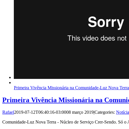
Primeira Vivência Missionária na Comunidade-Luz Nova Terra
Primeira Vivência Missionária na Comun
Rafael
2019-07-12T06:40:16-03:00
08 março 2019
|
Categories:
Notíci
Comunidade-Luz Nova Terra - Núcleo de Serviço Crer-Sendo. Só o 