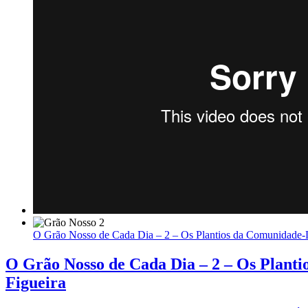
O Grão Nosso de Cada Dia – 2 – Os Plantios da Comunidade-
O Grão Nosso de Cada Dia – 2 – Os Plant
Figueira