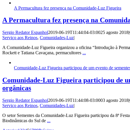
A Permacultura fez presença na Comunidade-Luz Figueira
A Permacultura fez presença na Comunida
Sergio Redator Espanhol
2019-06-19T11:44:04-03:00
25 agosto 2018
|
Serviço aos Reinos
,
Comunidades-Luz
|
A Comunidade-Luz Figueira organizou a oficina “Introdução à Permac
Rockett e Tatiana Cavaçana, permacultores
...
Comunidade-Luz Figueira participou de um evento de sementes
Comunidade-Luz Figueira participou de u
orgânicas
Sergio Redator Espanhol
2019-06-19T11:44:08-03:00
03 agosto 2018
|
Serviço aos Reinos
,
Comunidades-Luz
|
O setor Sementes da Comunidade-Luz Figueira participou da 8ª Fest
Biodinâmicas do Sul de
...