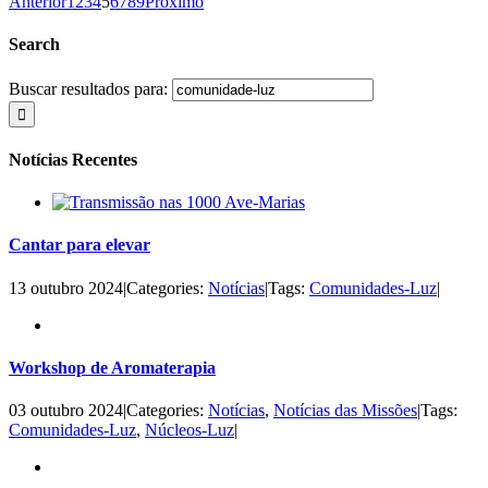
Anterior
1
2
3
4
5
6
7
8
9
Próximo
Search
Buscar resultados para:
Notícias Recentes
Cantar para elevar
13 outubro 2024
|
Categories:
Notícias
|
Tags:
Comunidades-Luz
|
Workshop de Aromaterapia
03 outubro 2024
|
Categories:
Notícias
,
Notícias das Missões
|
Tags:
Comunidades-Luz
,
Núcleos-Luz
|