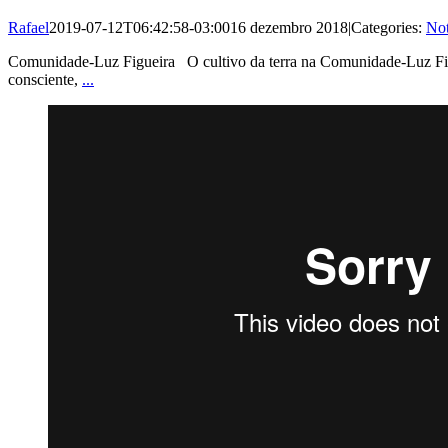
Rafael
2019-07-12T06:42:58-03:00
16 dezembro 2018
|
Categories:
Not
Comunidade-Luz Figueira O cultivo da terra na Comunidade-Luz Fig
consciente,
...