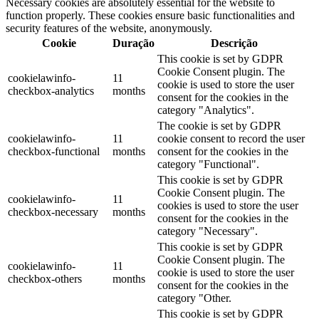
Necessary cookies are absolutely essential for the website to
function properly. These cookies ensure basic functionalities and
security features of the website, anonymously.
Cookie
Duração
Descrição
This cookie is set by GDPR
Cookie Consent plugin. The
cookielawinfo-
11
cookie is used to store the user
checkbox-analytics
months
consent for the cookies in the
category "Analytics".
The cookie is set by GDPR
cookielawinfo-
11
cookie consent to record the user
checkbox-functional
months
consent for the cookies in the
category "Functional".
This cookie is set by GDPR
Cookie Consent plugin. The
cookielawinfo-
11
cookies is used to store the user
checkbox-necessary
months
consent for the cookies in the
category "Necessary".
This cookie is set by GDPR
Cookie Consent plugin. The
cookielawinfo-
11
cookie is used to store the user
checkbox-others
months
consent for the cookies in the
category "Other.
This cookie is set by GDPR