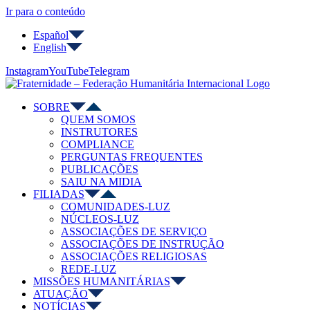
Ir para o conteúdo
Español
English
Instagram
YouTube
Telegram
SOBRE
QUEM SOMOS
INSTRUTORES
COMPLIANCE
PERGUNTAS FREQUENTES
PUBLICAÇÕES
SAIU NA MIDIA
FILIADAS
COMUNIDADES-LUZ
NÚCLEOS-LUZ
ASSOCIAÇÕES DE SERVIÇO
ASSOCIAÇÕES DE INSTRUÇÃO
ASSOCIAÇÕES RELIGIOSAS
REDE-LUZ
MISSÕES HUMANITÁRIAS
ATUAÇÃO
NOTÍCIAS