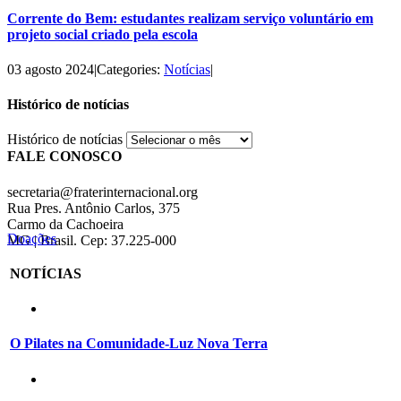
Corrente do Bem: estudantes realizam serviço voluntário em
projeto social criado pela escola
03 agosto 2024
|
Categories:
Notícias
|
Histórico de notícias
Histórico de notícias
FALE CONOSCO
secretaria@fraterinternacional.org
Rua Pres. Antônio Carlos, 375
Carmo da Cachoeira
Doações
MG | Brasil. Cep: 37.225-000
NOTÍCIAS
O Pilates na Comunidade-Luz Nova Terra