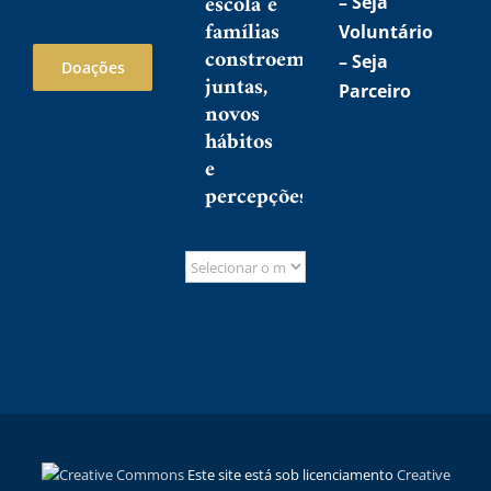
escola e
–
Seja
famílias
Voluntário
constroem,
–
Seja
Doações
juntas,
Parceiro
novos
hábitos
e
percepções
Este site está sob licenciamento
Creative