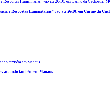
 e Respostas Humanitárias” vão até 26/10, em Carmo da Cachoeira, M
ência e Respostas Humanitárias” vão até 26/10, em Carmo da Cac
atuando também em Manaus
anos, atuando também em Manaus