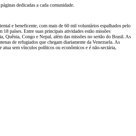
 páginas dedicadas a cada comunidade.
ental e beneficente, com mais de 60 mil voluntários espalhados pelo
18 países. Entre suas principais atividades estão missões
ia, Quênia, Congo e Nepal, além das missões no sertão do Brasil. As
tenas de refugiados que chegam diariamente da Venezuela. As
e atua sem vínculos políticos ou econômicos e é não-sectária,