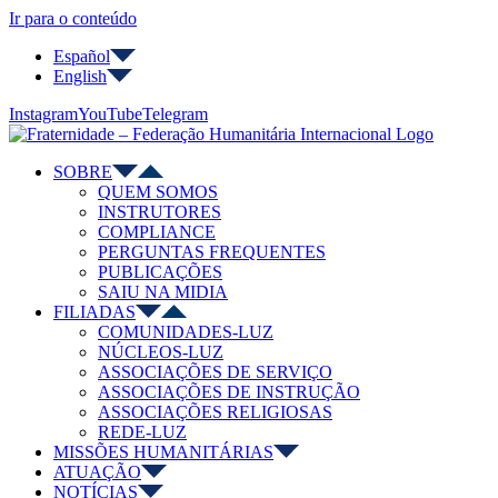
Ir para o conteúdo
Español
English
Instagram
YouTube
Telegram
SOBRE
QUEM SOMOS
INSTRUTORES
COMPLIANCE
PERGUNTAS FREQUENTES
PUBLICAÇÕES
SAIU NA MIDIA
FILIADAS
COMUNIDADES-LUZ
NÚCLEOS-LUZ
ASSOCIAÇÕES DE SERVIÇO
ASSOCIAÇÕES DE INSTRUÇÃO
ASSOCIAÇÕES RELIGIOSAS
REDE-LUZ
MISSÕES HUMANITÁRIAS
ATUAÇÃO
NOTÍCIAS