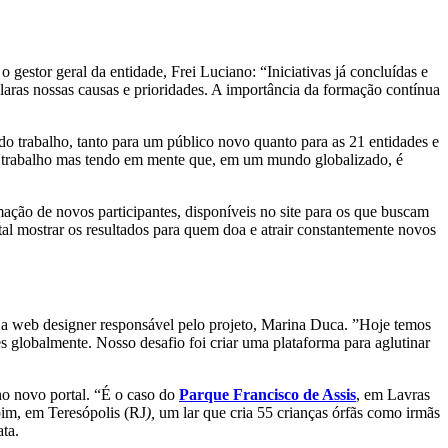
 gestor geral da entidade, Frei Luciano: “Iniciativas já concluídas e
laras nossas causas e prioridades. A importância da formação contínua
 do trabalho, tanto para um público novo quanto para as 21 entidades e
so trabalho mas tendo em mente que, em um mundo globalizado, é
ação de novos participantes, disponíveis no site para os que buscam
al mostrar os resultados para quem doa e atrair constantemente novos
o a web designer responsável pelo projeto, Marina Duca. ”Hoje temos
 globalmente. Nosso desafio foi criar uma plataforma para aglutinar
no novo portal. “É o caso do
Parque Francisco de Assis
, em Lavras
im, em Teresópolis (RJ
),
um lar que cria 55 crianças órfãs como irmãs
ta.