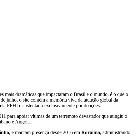
es mais dramáticas que impactaram o Brasil e o mundo, é o que o
 de julho, o site contém a memória viva da atuação global da
 pela FFHI e sustentado exclusivamente por doações.
011 para apoiar vítimas de um terremoto devastador que atingiu o
Líbano e Angola.
inho
, e marcam presença desde 2016 em
Roraima
, administrando