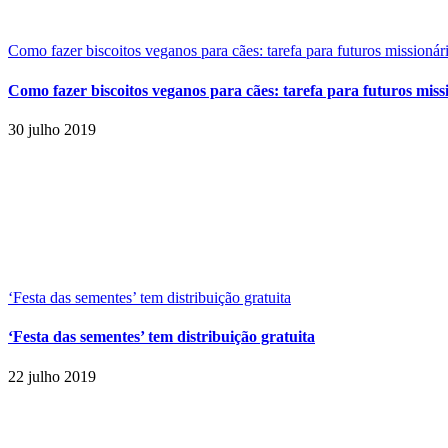
Como fazer biscoitos veganos para cães: tarefa para futuros missionár
Como fazer biscoitos veganos para cães: tarefa para futuros miss
30 julho 2019
‘Festa das sementes’ tem distribuição gratuita
‘Festa das sementes’ tem distribuição gratuita
22 julho 2019