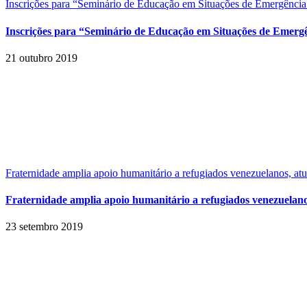
Inscrições para “Seminário de Educação em Situações de Emergência
Inscrições para “Seminário de Educação em Situações de Emerg
21 outubro 2019
Fraternidade amplia apoio humanitário a refugiados venezuelanos, 
Fraternidade amplia apoio humanitário a refugiados venezuel
23 setembro 2019