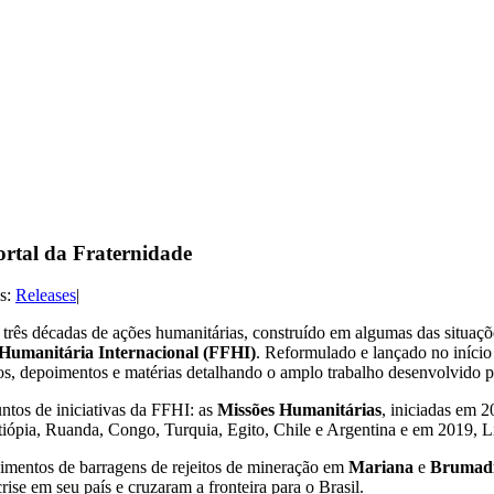
rtal da Fraternidade
es:
Releases
|
rês décadas de ações humanitárias, construído em algumas das situaçõ
Humanitária Internacional (FFHI)
. Reformulado e lançado no início
otos, depoimentos e matérias detalhando o amplo trabalho desenvolvido
ntos de iniciativas da FFHI: as
Missões Humanitárias
, iniciadas em 2
tiópia, Ruanda, Congo, Turquia, Egito, Chile e Argentina e em 2019, 
pimentos de barragens de rejeitos de mineração em
Mariana
e
Brumad
ise em seu país e cruzaram a fronteira para o Brasil.