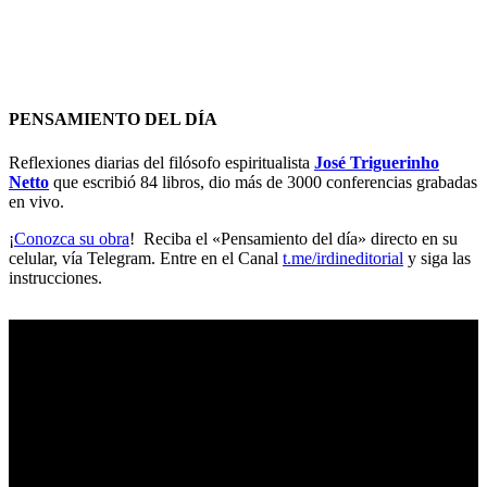
PENSAMIENTO DEL DÍA
Reflexiones diarias del filósofo espiritualista
José Triguerinho
Netto
que escribió 84 libros, dio más de 3000 conferencias grabadas
en vivo.
¡
Conozca su obra
! Reciba el «Pensamiento del día» directo en su
celular, vía Telegram. Entre en el Canal
t.me/irdineditorial
y siga las
instrucciones.