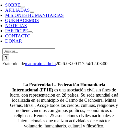
SOBRE
AFILIADAS
MISIONES HUMANITARIAS
QUÉ HACEMOS
NOTICIAS
PARTICIPE
CONTACTO
DONAR
Search
for:
Fraternidade
maducato_admin
2026-03-09T17:54:12-03:00
La
Fraternidad – Federación Humanitaria
Internacional (FFHI)
es una asociación civil sin fines de
lucro, con representación en 28 países. Su sede mundial está
localizada en el municipio de Carmo de Cachoeira, Minas
Gerais, Brasil. Acoge todos los credos, culturas, religiones y
no tiene vínculos con grupos políticos, económicos o
religiosos. Reúne a 25 asociaciones civiles nacionales e
internacionales que realizan actividades de carácter
voluntario, humanitario, cultural y filosófico.