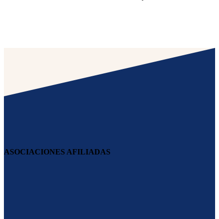
ASOCIACIONES AFILIADAS