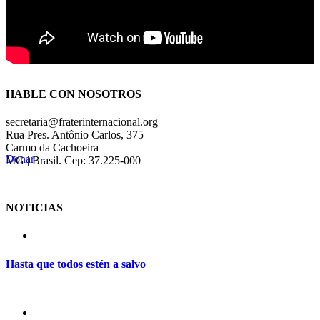
HABLE CON NOSOTROS
secretaria@fraterinternacional.org
Rua Pres. Antônio Carlos, 375
Carmo da Cachoeira
Donar
MG | Brasil. Cep: 37.225-000
NOTICIAS
Hasta que todos estén a salvo