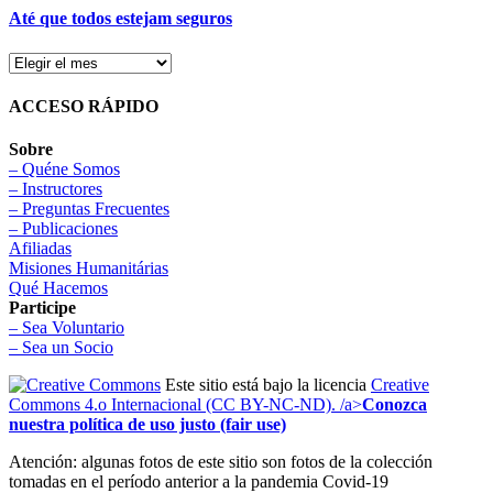
Até que todos estejam seguros
ACCESO RÁPIDO
Sobre
– Quéne Somos
– Instructores
– Preguntas Frecuentes
– Publicaciones
Afiliadas
Misiones Humanitárias
Qué Hacemos
Participe
– Sea Voluntario
– Sea un Socio
Este sitio está bajo la licencia
Creative
Commons 4.o Internacional (CC BY-NC-ND). /a>
Conozca
nuestra política de uso justo (fair use)
Atención: algunas fotos de este sitio son fotos de la colección
tomadas en el período anterior a la pandemia Covid-19