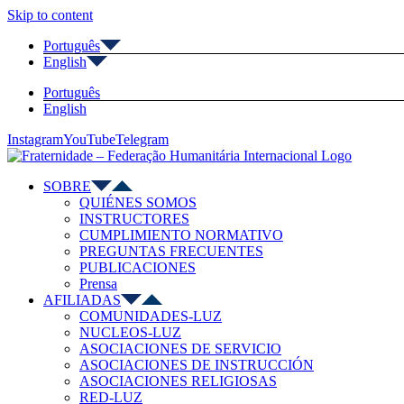
Skip to content
Português
English
Português
English
Instagram
YouTube
Telegram
SOBRE
QUIÉNES SOMOS
INSTRUCTORES
CUMPLIMIENTO NORMATIVO
PREGUNTAS FRECUENTES
PUBLICACIONES
Prensa
AFILIADAS
COMUNIDADES-LUZ
NUCLEOS-LUZ
ASOCIACIONES DE SERVICIO
ASOCIACIONES DE INSTRUCCIÓN
ASOCIACIONES RELIGIOSAS
RED-LUZ