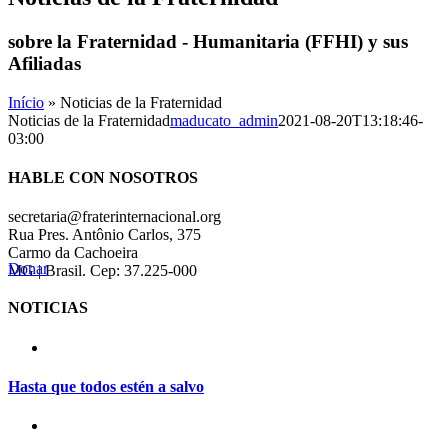
sobre la Fraternidad - Humanitaria (FFHI) y sus
Afiliadas
Início
»
Noticias de la Fraternidad
Noticias de la Fraternidad
maducato_admin
2021-08-20T13:18:46-
03:00
HABLE CON NOSOTROS
secretaria@fraterinternacional.org
Rua Pres. Antônio Carlos, 375
Carmo da Cachoeira
Donar
MG | Brasil. Cep: 37.225-000
NOTICIAS
Hasta que todos estén a salvo