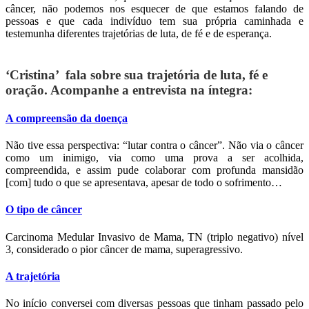
câncer, não podemos nos esquecer de que estamos falando de
pessoas e que cada indivíduo tem sua própria caminhada e
testemunha diferentes trajetórias de luta, de fé e de esperança.
‘Cristina’ fala sobre sua trajetória de luta, fé e
oração. Acompanhe a entrevista na íntegra:
A compreensão da doença
Não tive essa perspectiva: “lutar contra o câncer”. Não via o câncer
como um inimigo, via como uma prova a ser acolhida,
compreendida, e assim pude colaborar com profunda mansidão
[com] tudo o que se apresentava, apesar de todo o sofrimento…
O tipo de câncer
Carcinoma Medular Invasivo de Mama, TN (triplo negativo) nível
3, considerado o pior câncer de mama, superagressivo.
A trajetória
No início conversei com diversas pessoas que tinham passado pelo