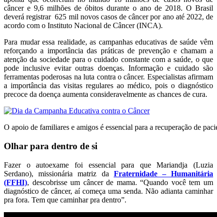
câncer e 9,6 milhões de óbitos durante o ano de 2018. O Brasil
deverá registrar 625 mil novos casos de câncer por ano até 2022, de
acordo com o Instituto Nacional de Câncer (INCA).
Para mudar essa realidade, as campanhas educativas de saúde vêm
reforçando a importância das práticas de prevenção e chamam a
atenção da sociedade para o cuidado constante com a saúde, o que
pode inclusive evitar outras doenças. Informação e cuidado são
ferramentas poderosas na luta contra o câncer. Especialistas afirmam
a importância das visitas regulares ao médico, pois o diagnóstico
precoce da doença aumenta consideravelmente as chances de cura.
O apoio de familiares e amigos é essencial para a recuperação de paci
Olhar para dentro de si
Fazer o autoexame foi essencial para que Mariandja (Luzia
Serdano), missionária matriz da
Fraternidade – Humanitária
(FFHI)
, descobrisse um câncer de mama. “Quando você tem um
diagnóstico de câncer, aí começa uma senda. Não adianta caminhar
pra fora. Tem que caminhar pra dentro”.