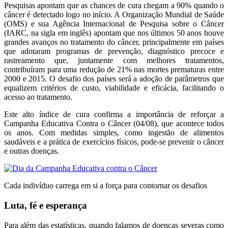
Pesquisas apontam que as chances de cura chegam a 90% quando o
câncer é detectado logo no início. A Organização Mundial de Saúde
(OMS) e sua Agência Internacional de Pesquisa sobre o Câncer
(IARC, na sigla em inglês) apontam que nos últimos 50 anos houve
grandes avanços no tratamento do câncer, principalmente em países
que adotaram programas de prevenção, diagnóstico precoce e
rastreamento que, juntamente com melhores tratamentos,
contribuíram para uma redução de 21% nas mortes prematuras entre
2000 e 2015. O desafio dos países será a adoção de parâmetros que
equalizem critérios de custo, viabilidade e eficácia, facilitando o
acesso ao tratamento.
Este alto índice de cura confirma a importância de reforçar a
Campanha Educativa Contra o Câncer (04/08), que acontece todos
os anos. Com medidas simples, como ingestão de alimentos
saudáveis e a prática de exercícios físicos, pode-se prevenir o câncer
e outras doenças.
Cada indivíduo carrega em si a força para contornar os desafios
Luta, fé e esperança
Para além das estatísticas, quando falamos de doenças severas como