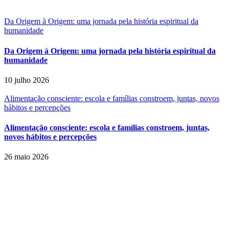
Da Origem à Origem: uma jornada pela história espiritual da
humanidade
Da Origem à Origem: uma jornada pela história espiritual da
humanidade
10 julho 2026
Alimentação consciente: escola e famílias constroem, juntas, novos
hábitos e percepções
Alimentação consciente: escola e famílias constroem, juntas,
novos hábitos e percepções
26 maio 2026