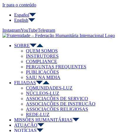
Ir para o conteúdo
Español
English
Instagram
YouTube
Telegram
SOBRE
QUEM SOMOS
INSTRUTORES
COMPLIANCE
PERGUNTAS FREQUENTES
PUBLICAÇÕES
SAIU NA MIDIA
FILIADAS
COMUNIDADES-LUZ
NÚCLEOS-LUZ
ASSOCIAÇÕES DE SERVIÇO
ASSOCIAÇÕES DE INSTRUÇÃO
ASSOCIAÇÕES RELIGIOSAS
REDE-LUZ
MISSÕES HUMANITÁRIAS
ATUAÇÃO
NOTÍCIAS