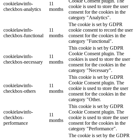
Cookie Consent plugin. The
cookielawinfo-
11
cookie is used to store the user
checkbox-analytics
months
consent for the cookies in the
category "Analytics".
The cookie is set by GDPR
cookielawinfo-
11
cookie consent to record the user
checkbox-functional
months
consent for the cookies in the
category "Functional".
This cookie is set by GDPR
Cookie Consent plugin. The
cookielawinfo-
11
cookies is used to store the user
checkbox-necessary
months
consent for the cookies in the
category "Necessary".
This cookie is set by GDPR
Cookie Consent plugin. The
cookielawinfo-
11
cookie is used to store the user
checkbox-others
months
consent for the cookies in the
category "Other.
This cookie is set by GDPR
cookielawinfo-
Cookie Consent plugin. The
11
checkbox-
cookie is used to store the user
months
performance
consent for the cookies in the
category "Performance".
The cookie is set by the GDPR