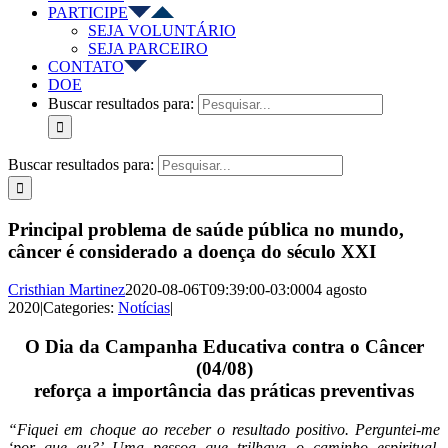
PARTICIPE
SEJA VOLUNTÁRIO
SEJA PARCEIRO
CONTATO
DOE
Buscar resultados para:
Buscar resultados para:
Principal problema de saúde pública no mundo,
câncer é considerado a doença do século XXI
Cristhian Martinez
2020-08-06T09:39:00-03:00
04 agosto
2020
|
Categories:
Notícias
|
O Dia da Campanha Educativa contra o Câncer
(04/08)
reforça a importância das práticas preventivas
“Fiquei em choque ao receber o resultado positivo. Perguntei-me
‘por que eu?’ Uma pessoa que trilhava o caminho espiritual,