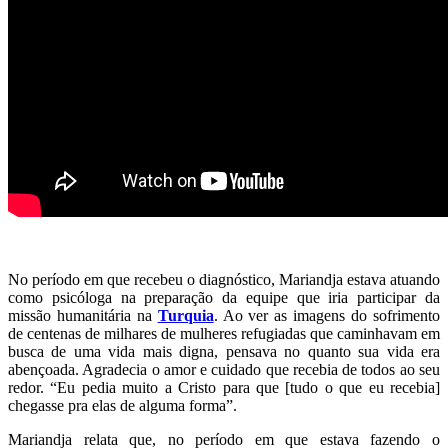
No período em que recebeu o diagnóstico, Mariandja estava atuando
como psicóloga na preparação da equipe que iria participar da
missão humanitária na
Turquia
. Ao ver as imagens do sofrimento
de centenas de milhares de mulheres refugiadas que caminhavam em
busca de uma vida mais digna, pensava no quanto sua vida era
abençoada. Agradecia o amor e cuidado que recebia de todos ao seu
redor. “Eu pedia muito a Cristo para que [tudo o que eu recebia]
chegasse pra elas de alguma forma”.
Mariandja relata que, no período em que estava fazendo o