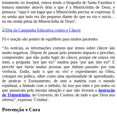
tratamento no hospital, estava lendo a biografia de Santa Faustina e
tentava entender através dela o que é a Misericórdia de Deus, e
pensava: “aqui é um lugar que a Misericórdia precisa se expressar. E
eu sentia que tudo era tão pequeno diante do que eu via e ouvia…
eu me sentia plena da Misericórdia de Deus”.
Fé e oração são pontos de equilíbrio para muitos pacientes
“As notícias, as informações comuns que temos sobre câncer são
muito negativas. Depois de passar pelo primeiro impacto e perceber,
compreender, que não podia fugir do câncer, porque ele estava em
mim, a pergunta ‘por que eu?’ mudou para ‘por que não eu?’ E
percebi que havia muitas pessoas que tinham passado por esta
vivência. Então, tudo o que eu vivi e experimentei na Obra,
coloquei em prática, olhei como uma oportunidade de aprendizado,
de praticar o Ensinamento, de unir a matéria com o mundo
espiritual, a finitude com o infinito; fiz isso por mim e por todos os
que passavam pela mesma situação e que não tiveram a
instrução
de Trigueirinho
, do Universo, do Cosmos, de tudo o que Deus nos
ofertou”, expressa ‘Cristina’.
Prevenção e Cura