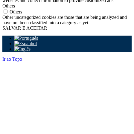
websites and collect information to provide customized ads.
Others
Others
Other uncategorized cookies are those that are being analyzed and
have not been classified into a category as yet.
SALVAR E ACEITAR
Ir ao Topo