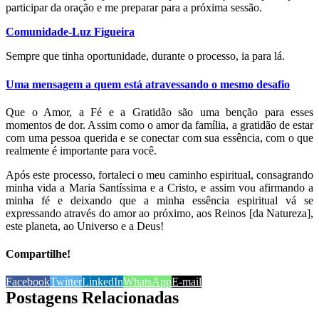
participar da oração e me preparar para a próxima sessão.
Comunidade-Luz Figueira
Sempre que tinha oportunidade, durante o processo, ia para lá.
Uma mensagem a quem está atravessando o mesmo desafio
Que o Amor, a Fé e a Gratidão são uma benção para esses
momentos de dor. Assim como o amor da família, a gratidão de estar
com uma pessoa querida e se conectar com sua essência, com o que
realmente é importante para você.
Após este processo, fortaleci o meu caminho espiritual, consagrando
minha vida a Maria Santíssima e a Cristo, e assim vou afirmando a
minha fé e deixando que a minha essência espiritual vá se
expressando através do amor ao próximo, aos Reinos [da Natureza],
este planeta, ao Universo e a Deus!
Compartilhe!
Facebook
Twitter
LinkedIn
WhatsApp
E-mail
Postagens Relacionadas