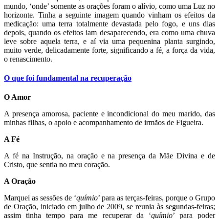
mundo, ‘onde’ somente as orações foram o alívio, como uma Luz no
horizonte. Tinha a seguinte imagem quando vinham os efeitos da
medicação: uma terra totalmente devastada pelo fogo, e uns dias
depois, quando os efeitos iam desaparecendo, era como uma chuva
leve sobre aquela terra, e aí via uma pequenina planta surgindo,
muito verde, delicadamente forte, significando a fé, a força da vida,
o renascimento.
O que foi fundamental na recuperação
O Amor
A presença amorosa, paciente e incondicional do meu marido, das
minhas filhas, o apoio e acompanhamento de irmãos de Figueira.
A Fé
A fé na Instrução, na oração e na presença da Mãe Divina e de
Cristo, que sentia no meu coração.
A Oração
Marquei as sessões de ‘
químio
’ para as terças-feiras, porque o Grupo
de Oração, iniciado em julho de 2009, se reunia às segundas-feiras;
assim tinha tempo para me recuperar da ‘
químio
’ para poder