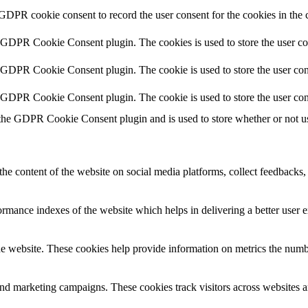
 GDPR cookie consent to record the user consent for the cookies in the 
y GDPR Cookie Consent plugin. The cookies is used to store the user co
y GDPR Cookie Consent plugin. The cookie is used to store the user cons
y GDPR Cookie Consent plugin. The cookie is used to store the user con
 the GDPR Cookie Consent plugin and is used to store whether or not use
the content of the website on social media platforms, collect feedbacks, 
mance indexes of the website which helps in delivering a better user ex
e website. These cookies help provide information on metrics the number 
and marketing campaigns. These cookies track visitors across websites a