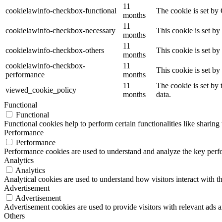
11
cookielawinfo-checkbox-functional
The cookie is set by
months
11
cookielawinfo-checkbox-necessary
This cookie is set b
months
11
cookielawinfo-checkbox-others
This cookie is set b
months
cookielawinfo-checkbox-
11
This cookie is set b
performance
months
11
The cookie is set by
viewed_cookie_policy
months
data.
Functional
Functional
Functional cookies help to perform certain functionalities like sharing 
Performance
Performance
Performance cookies are used to understand and analyze the key perfor
Analytics
Analytics
Analytical cookies are used to understand how visitors interact with th
Advertisement
Advertisement
Advertisement cookies are used to provide visitors with relevant ads 
Others