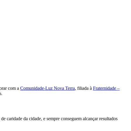
borar com a
Comunidade-Luz Nova Terra
, filiada à
Fraternidade –
o.
 de caridade da cidade, e sempre conseguem alcançar resultados