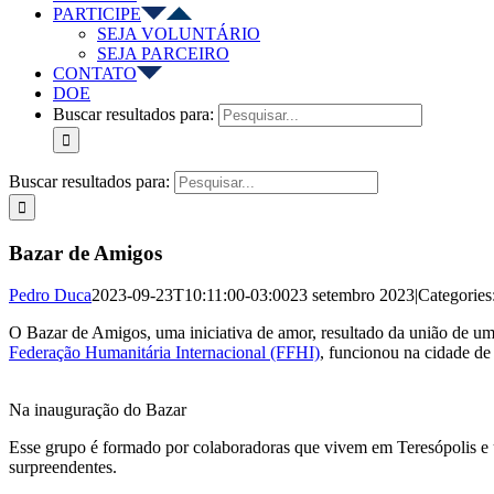
PARTICIPE
SEJA VOLUNTÁRIO
SEJA PARCEIRO
CONTATO
DOE
Buscar resultados para:
Buscar resultados para:
Bazar de Amigos
Pedro Duca
2023-09-23T10:11:00-03:00
23 setembro 2023
|
Categories
O Bazar de Amigos, uma iniciativa de amor, resultado da união de um
Federação Humanitária Internacional (FFHI)
, funcionou na cidade de
Na inauguração do Bazar
Esse grupo é formado por colaboradoras que vivem em Teresópolis e u
surpreendentes.