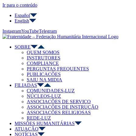
Ir para o conteúdo
Español
English
Instagram
YouTube
Telegram
SOBRE
QUEM SOMOS
INSTRUTORES
COMPLIANCE
PERGUNTAS FREQUENTES
PUBLICAÇÕES
SAIU NA MIDIA
FILIADAS
COMUNIDADES-LUZ
NÚCLEOS-LUZ
ASSOCIAÇÕES DE SERVIÇO
ASSOCIAÇÕES DE INSTRUÇÃO
ASSOCIAÇÕES RELIGIOSAS
REDE-LUZ
MISSÕES HUMANITÁRIAS
ATUAÇÃO
NOTÍCIAS