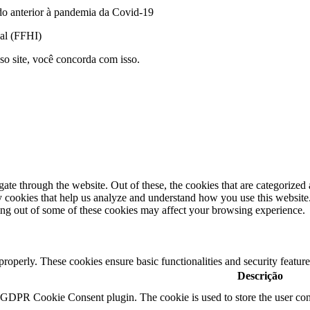
odo anterior à pandemia da Covid-19
nal (FFHI)
so site, você concorda com isso.
e through the website. Out of these, the cookies that are categorized a
rty cookies that help us analyze and understand how you use this websit
ting out of some of these cookies may affect your browsing experience.
 properly. These cookies ensure basic functionalities and security featu
Descrição
y GDPR Cookie Consent plugin. The cookie is used to store the user cons