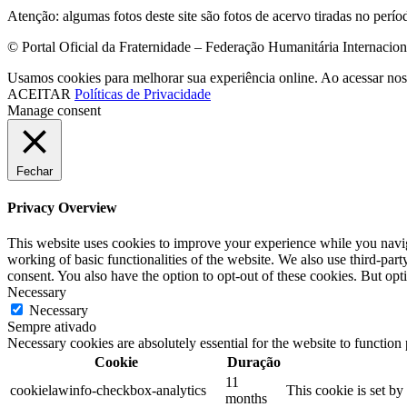
Atenção: algumas fotos deste site são fotos de acervo tiradas no perí
© Portal Oficial da Fraternidade – Federação Humanitária Internacio
Usamos cookies para melhorar sua experiência online. Ao acessar nos
ACEITAR
Políticas de Privacidade
Manage consent
Fechar
Privacy Overview
This website uses cookies to improve your experience while you navigat
working of basic functionalities of the website. We also use third-pa
consent. You also have the option to opt-out of these cookies. But op
Necessary
Necessary
Sempre ativado
Necessary cookies are absolutely essential for the website to function
Cookie
Duração
11
cookielawinfo-checkbox-analytics
This cookie is set b
months