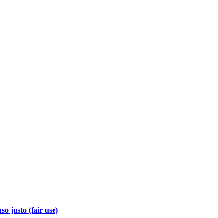
so justo (fair use)