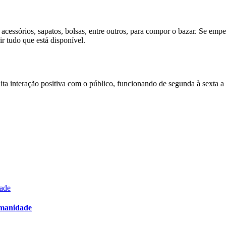
acessórios, sapatos, bolsas, entre outros, para compor o bazar. Se em
r tudo que está disponível.
 interação positiva com o público, funcionando de segunda à sexta a pa
dade
umanidade