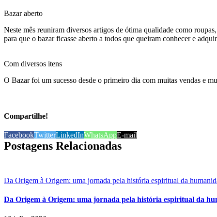
Bazar aberto
Neste mês reuniram diversos artigos de ótima qualidade como roupas, 
para que o bazar ficasse aberto a todos que queiram conhecer e adquiri
Com diversos itens
O Bazar foi um sucesso desde o primeiro dia com muitas vendas e muita
Compartilhe!
Facebook
Twitter
LinkedIn
WhatsApp
E-mail
Postagens Relacionadas
Da Origem à Origem: uma jornada pela história espiritual da humani
Da Origem à Origem: uma jornada pela história espiritual da h