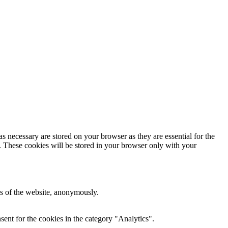
s necessary are stored on your browser as they are essential for the
e. These cookies will be stored in your browser only with your
res of the website, anonymously.
ent for the cookies in the category "Analytics".