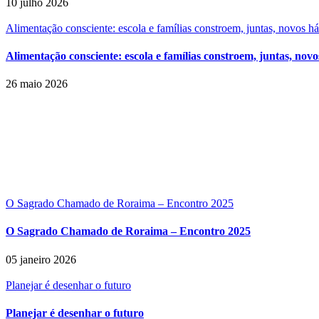
10 julho 2026
Alimentação consciente: escola e famílias constroem, juntas, novos h
Alimentação consciente: escola e famílias constroem, juntas, novo
26 maio 2026
O Sagrado Chamado de Roraima – Encontro 2025
O Sagrado Chamado de Roraima – Encontro 2025
05 janeiro 2026
Planejar é desenhar o futuro
Planejar é desenhar o futuro