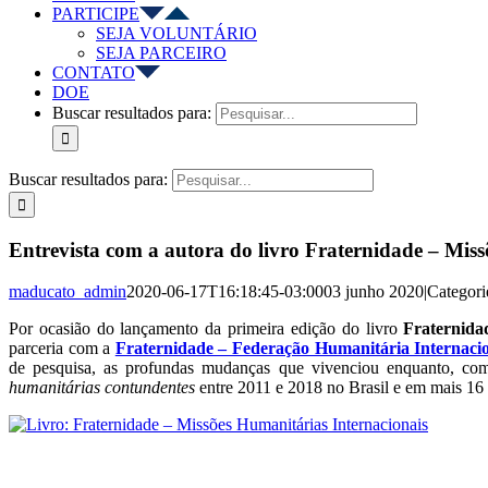
PARTICIPE
SEJA VOLUNTÁRIO
SEJA PARCEIRO
CONTATO
DOE
Buscar resultados para:
Buscar resultados para:
Entrevista com a autora do livro Fraternidade – Mis
maducato_admin
2020-06-17T16:18:45-03:00
03 junho 2020
|
Categori
Por ocasião do lançamento da primeira edição do livro
Fraternida
parceria com a
Fraternidade – Federação Humanitária Internaci
de pesquisa, as profundas mudanças que vivenciou enquanto, como 
humanitárias contundentes
entre 2011 e 2018 no Brasil e em mais 16