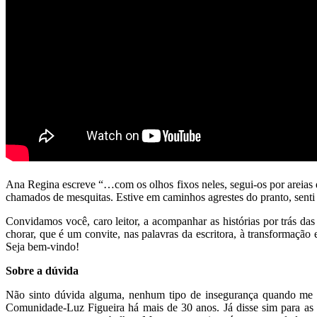
Ana Regina escreve “…com os olhos fixos neles, segui-os por areias
chamados de mesquitas. Estive em caminhos agrestes do pranto, senti o 
Convidamos você, caro leitor, a acompanhar as histórias por trás das 
chorar, que é um convite, nas palavras da escritora, à transformaçã
Seja bem-vindo!
Sobre a dúvida
Não sinto dúvida alguma, nenhum tipo de insegurança quando me é 
Comunidade-Luz Figueira há mais de 30 anos. Já disse sim para as mai