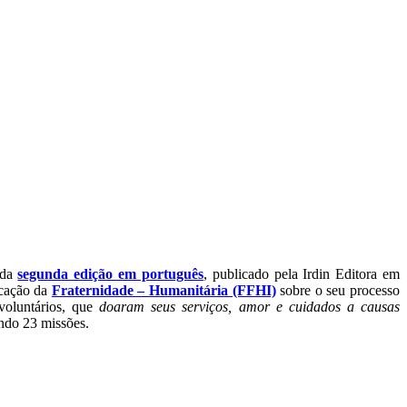
 da
segunda edição em português
, publicado pela Irdin Editora em
icação da
Fraternidade – Humanitária (FFHI)
sobre o seu processo
 voluntários, que
doaram seus serviços, amor e cuidados a causas
ndo 23 missões.