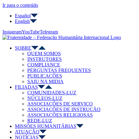
Ir para o conteúdo
Español
English
Instagram
YouTube
Telegram
SOBRE
QUEM SOMOS
INSTRUTORES
COMPLIANCE
PERGUNTAS FREQUENTES
PUBLICAÇÕES
SAIU NA MIDIA
FILIADAS
COMUNIDADES-LUZ
NÚCLEOS-LUZ
ASSOCIAÇÕES DE SERVIÇO
ASSOCIAÇÕES DE INSTRUÇÃO
ASSOCIAÇÕES RELIGIOSAS
REDE-LUZ
MISSÕES HUMANITÁRIAS
ATUAÇÃO
NOTÍCIAS