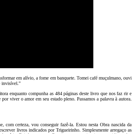
ansformar em alívio, a fome em banquete. Tomei café muçulmano, ouvi
 invisível.”
critora enquanto compunha as 484 páginas deste livro que nos faz rir e
e por viver o amor em seu estado pleno. Passamos a palavra à autora.
, com certeza, vou conseguir fazê-la. Estou nesta Obra nascida da
 escrever livros indicados por Trigueirinho. Simplesmente arregaço as