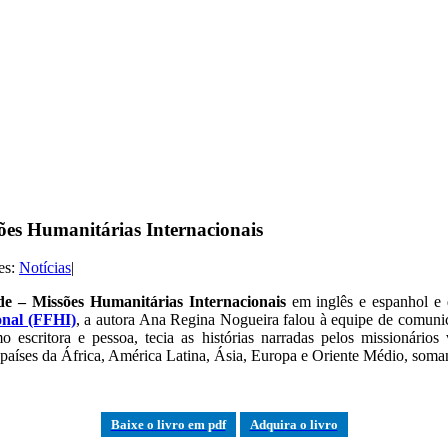
sões Humanitárias Internacionais
es:
Notícias
|
de ‒ Missões Humanitárias Internacionais
em inglês e espanhol e
onal (FFHI)
, a autora Ana Regina Nogueira falou à equipe de comun
escritora e pessoa, tecia as histórias narradas pelos missionários
 países da África, América Latina, Ásia, Europa e Oriente Médio, soma
Baixe o livro em pdf
Adquira o livro