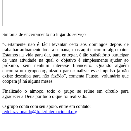
Sintonia de encerramento no lugar do serviço
“Certamente não é fácil levantar cedo aos domingos depois de
trabalhar arduamente toda a semana, mas aqui encontro algo maior.
Estamos na vida para dar, para entregar, é tão satisfatório participar
de uma atividade na qual o objetivo é simplesmente ajudar ao
próximo, sem nenhum interesse financeiro. Quando alguém
encontra um grupo organizado para canalizar esse impulso já não
existe desculpa para não fazê-lo”, comenta Fausto, voluntário que
coopera já há alguns meses.
Finalizado o almoço, todo o grupo se reúne em círculo para
agradecer a Deus por tudo o que foi realizado.
O grupo conta com seu apoio, entre em contato:
redeluzsaopaulo@fraterinternacional.org