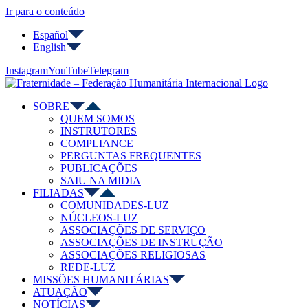
Ir para o conteúdo
Español
English
Instagram
YouTube
Telegram
SOBRE
QUEM SOMOS
INSTRUTORES
COMPLIANCE
PERGUNTAS FREQUENTES
PUBLICAÇÕES
SAIU NA MIDIA
FILIADAS
COMUNIDADES-LUZ
NÚCLEOS-LUZ
ASSOCIAÇÕES DE SERVIÇO
ASSOCIAÇÕES DE INSTRUÇÃO
ASSOCIAÇÕES RELIGIOSAS
REDE-LUZ
MISSÕES HUMANITÁRIAS
ATUAÇÃO
NOTÍCIAS