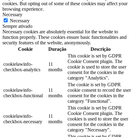
cookies. But opting out of some of these cookies may affect your
browsing experience.
Necessary
Necessary
Sempre ativado
Necessary cookies are absolutely essential for the website to
function properly. These cookies ensure basic functionalities and
security features of the website, anonymously.
Cookie
Duração
Descrição
This cookie is set by GDPR
Cookie Consent plugin. The
cookielawinfo-
11
cookie is used to store the user
checkbox-analytics
months
consent for the cookies in the
category "Analytics".
The cookie is set by GDPR
cookielawinfo-
11
cookie consent to record the user
checkbox-functional
months
consent for the cookies in the
category "Functional".
This cookie is set by GDPR
Cookie Consent plugin. The
cookielawinfo-
11
cookies is used to store the user
checkbox-necessary
months
consent for the cookies in the
category "Necessary".
This cookie is set by GDPR