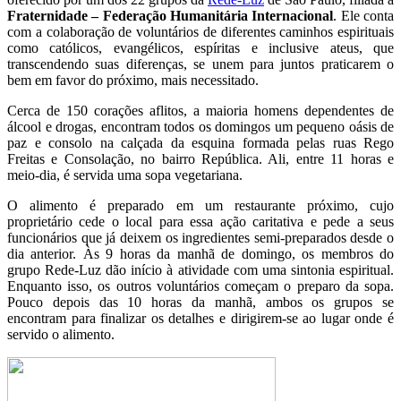
Fraternidade – Federação Humanitária Internacional
. Ele conta
com a colaboração de voluntários de diferentes caminhos espirituais
como católicos, evangélicos, espíritas e inclusive ateus, que
transcendendo suas diferenças, se unem para juntos praticarem o
bem em favor do próximo, mais necessitado.
Cerca de 150 corações aflitos, a maioria homens dependentes de
álcool e drogas, encontram todos os domingos um pequeno oásis de
paz e consolo na calçada da esquina formada pelas ruas Rego
Freitas e Consolação, no bairro República. Ali, entre 11 horas e
meio-dia, é servida uma sopa vegetariana.
O alimento é preparado em um restaurante próximo, cujo
proprietário cede o local para essa ação caritativa e pede a seus
funcionários que já deixem os ingredientes semi-preparados desde o
dia anterior. Às 9 horas da manhã de domingo, os membros do
grupo Rede-Luz dão início à atividade com uma sintonia espiritual.
Enquanto isso, os outros voluntários começam o preparo da sopa.
Pouco depois das 10 horas da manhã, ambos os grupos se
encontram para finalizar os detalhes e dirigirem-se ao lugar onde é
servido o alimento.