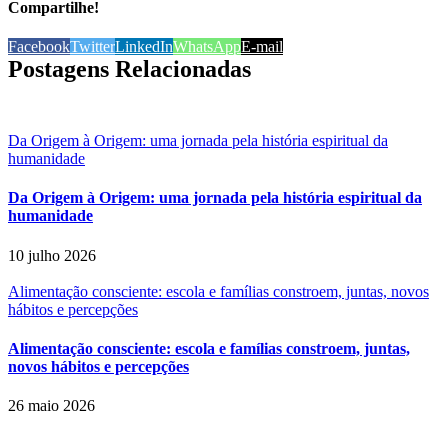
Compartilhe!
Facebook
Twitter
LinkedIn
WhatsApp
E-mail
Postagens Relacionadas
Da Origem à Origem: uma jornada pela história espiritual da
humanidade
Da Origem à Origem: uma jornada pela história espiritual da
humanidade
10 julho 2026
Alimentação consciente: escola e famílias constroem, juntas, novos
hábitos e percepções
Alimentação consciente: escola e famílias constroem, juntas,
novos hábitos e percepções
26 maio 2026