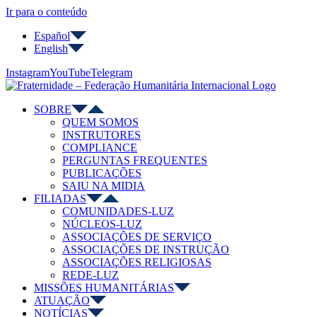
Ir para o conteúdo
Español
English
Instagram
YouTube
Telegram
SOBRE
QUEM SOMOS
INSTRUTORES
COMPLIANCE
PERGUNTAS FREQUENTES
PUBLICAÇÕES
SAIU NA MIDIA
FILIADAS
COMUNIDADES-LUZ
NÚCLEOS-LUZ
ASSOCIAÇÕES DE SERVIÇO
ASSOCIAÇÕES DE INSTRUÇÃO
ASSOCIAÇÕES RELIGIOSAS
REDE-LUZ
MISSÕES HUMANITÁRIAS
ATUAÇÃO
NOTÍCIAS