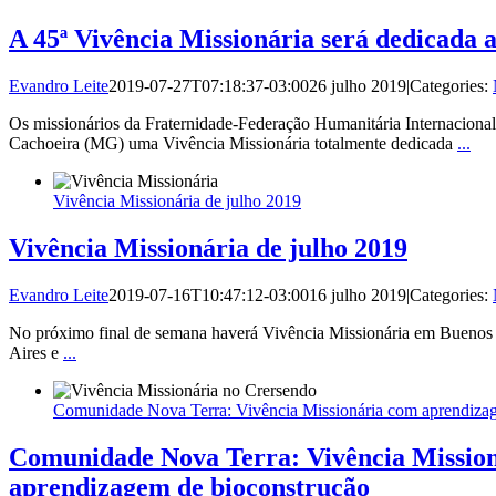
A 45ª Vivência Missionária será dedicada 
Evandro Leite
2019-07-27T07:18:37-03:00
26 julho 2019
|
Categories:
Os missionários da Fraternidade-Federação Humanitária Internaciona
Cachoeira (MG) uma Vivência Missionária totalmente dedicada
...
Vivência Missionária de julho 2019
Vivência Missionária de julho 2019
Evandro Leite
2019-07-16T10:47:12-03:00
16 julho 2019
|
Categories:
No próximo final de semana haverá Vivência Missionária em Buenos
Aires e
...
Comunidade Nova Terra: Vivência Missionária com aprendiza
Comunidade Nova Terra: Vivência Missio
aprendizagem de bioconstrução