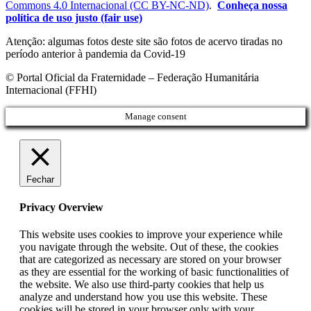
Commons 4.0 Internacional (CC BY-NC-ND)
.
Conheça nossa
política de uso justo (fair use)
Atenção: algumas fotos deste site são fotos de acervo tiradas no
período anterior à pandemia da Covid-19
© Portal Oficial da Fraternidade – Federação Humanitária
Internacional (FFHI)
Manage consent
Fechar
Privacy Overview
This website uses cookies to improve your experience while
you navigate through the website. Out of these, the cookies
that are categorized as necessary are stored on your browser
as they are essential for the working of basic functionalities of
the website. We also use third-party cookies that help us
analyze and understand how you use this website. These
cookies will be stored in your browser only with your