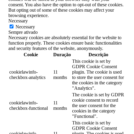
consent. You also have the option to opt-out of these cookies.
But opting out of some of these cookies may affect your
browsing experience.
Necessary
Necessary
Sempre ativado
Necessary cookies are absolutely essential for the website to
function properly. These cookies ensure basic functionalities
and security features of the website, anonymously.
Cookie
Duração
Descrição
This cookie is set by
GDPR Cookie Consent
cookielawinfo-
11
plugin. The cookie is used
checkbox-analytics
months
to store the user consent for
the cookies in the category
"Analytics".
The cookie is set by GDPR
cookie consent to record
cookielawinfo-
11
the user consent for the
checkbox-functional
months
cookies in the category
"Functional".
This cookie is set by
GDPR Cookie Consent
cookielawinfo-
11
plugin. The cookies is used