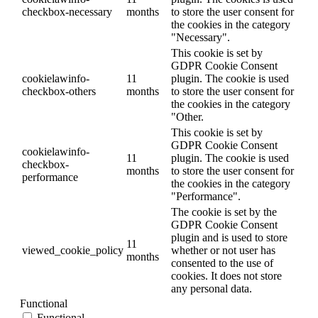
checkbox-necessary
months
to store the user consent for
the cookies in the category
"Necessary".
This cookie is set by
GDPR Cookie Consent
cookielawinfo-
11
plugin. The cookie is used
checkbox-others
months
to store the user consent for
the cookies in the category
"Other.
This cookie is set by
GDPR Cookie Consent
cookielawinfo-
11
plugin. The cookie is used
checkbox-
months
to store the user consent for
performance
the cookies in the category
"Performance".
The cookie is set by the
GDPR Cookie Consent
plugin and is used to store
11
viewed_cookie_policy
whether or not user has
months
consented to the use of
cookies. It does not store
any personal data.
Functional
Functional