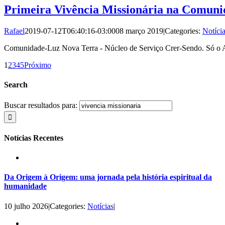
Primeira Vivência Missionária na Comun
Rafael
2019-07-12T06:40:16-03:00
08 março 2019
|
Categories:
Notíci
Comunidade-Luz Nova Terra - Núcleo de Serviço Crer-Sendo. Só o 
1
2
3
4
5
Próximo
Search
Buscar resultados para:
Notícias Recentes
Da Origem à Origem: uma jornada pela história espiritual da
humanidade
10 julho 2026
|
Categories:
Notícias
|