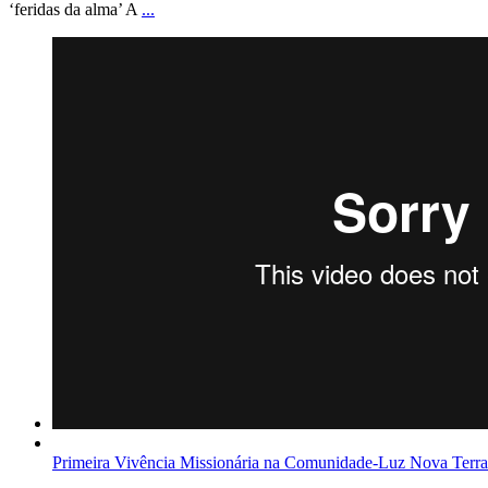
‘feridas da alma’ A
...
Primeira Vivência Missionária na Comunidade-Luz Nova Terra