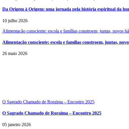
Da Origem à Origem: uma jornada pela história espiritual da h
10 julho 2026
Alimentação consciente: escola e famílias constroem, juntas, novos h
Alimentação consciente: escola e famílias constroem, juntas, novo
26 maio 2026
O Sagrado Chamado de Roraima – Encontro 2025
O Sagrado Chamado de Roraima – Encontro 2025
05 janeiro 2026