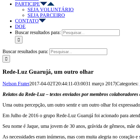
PARTICIPE
SEJA VOLUNTÁRIO
SEJA PARCEIRO
CONTATO
DOE
Buscar resultados para:
Buscar resultados para:
Rede-Luz Guarujá, um outro olhar
Nelson Frater
2017-04-02T20:44:11-03:00
31 março 2017
|
Categories:
Relatos da Rede-Luz – textos enviados por membros colaboradores 
Uma outra percepção, um outro sentir e um outro olhar foi expressad
Em Julho de 2016 o grupo Rede-Luz Guarujá foi acionado para atender
Seu nome é Jaque, uma jovem de 30 anos, grávida de gêmeos, mãe de 
As necessidades eram inúmeras, mas com muita alegria no coração e s