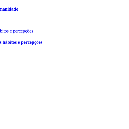
umanidade
ábitos e percepções
s hábitos e percepções