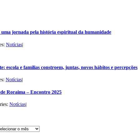
uma jornada pela história espiritual da humanidade
es:
Notícias
|
e: escola e famílias constroem, juntas, novos hábitos e percepções
es:
Notícias
|
de Roraima – Encontro 2025
ries:
Notícias
|