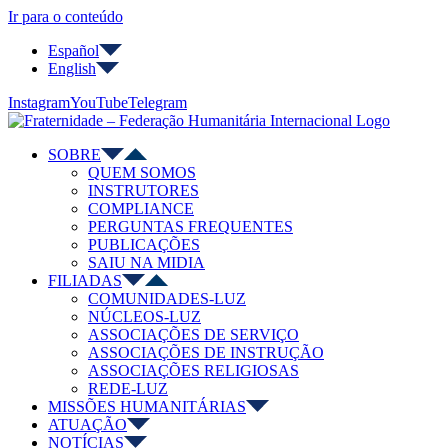
Ir para o conteúdo
Español
English
Instagram
YouTube
Telegram
SOBRE
QUEM SOMOS
INSTRUTORES
COMPLIANCE
PERGUNTAS FREQUENTES
PUBLICAÇÕES
SAIU NA MIDIA
FILIADAS
COMUNIDADES-LUZ
NÚCLEOS-LUZ
ASSOCIAÇÕES DE SERVIÇO
ASSOCIAÇÕES DE INSTRUÇÃO
ASSOCIAÇÕES RELIGIOSAS
REDE-LUZ
MISSÕES HUMANITÁRIAS
ATUAÇÃO
NOTÍCIAS