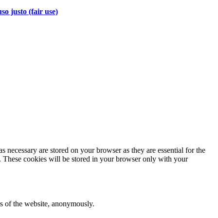
so justo (fair use)
s necessary are stored on your browser as they are essential for the
e. These cookies will be stored in your browser only with your
res of the website, anonymously.