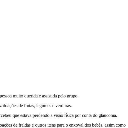
essoa muito querida e assistida pelo grupo.
 doações de frutas, legumes e verduras.
ebeu que estava perdendo a visão física por conta do glaucoma.
ações de fraldas e outros itens para o enxoval dos bebês, assim como