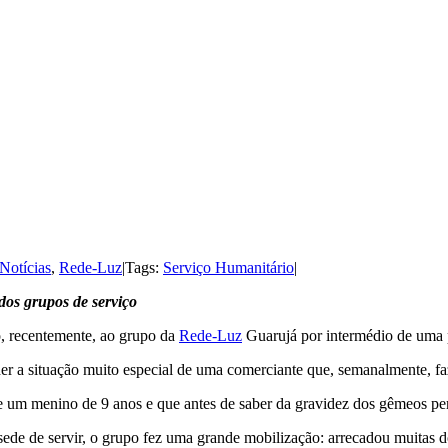
Notícias
,
Rede-Luz
|
Tags:
Serviço Humanitário
|
dos grupos de serviço
o, recentemente, ao grupo da
Rede-Luz
Guarujá por intermédio de uma p
 a situação muito especial de uma comerciante que, semanalmente, faz
um menino de 9 anos e que antes de saber da gravidez dos gêmeos perc
ede de servir, o grupo fez uma grande mobilização: arrecadou muitas do