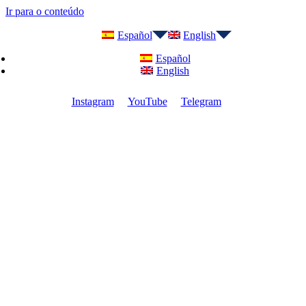
Ir para o conteúdo
Español
English
Español
English
Instagram
YouTube
Telegram