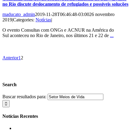
no Rio discute deslocamento de refugiados e possíveis soluções
maducato_admin
2019-11-28T06:46:48-03:00
26 novembro
2019
|
Categories:
Notícias
|
O evento Consultas com ONGs e ACNUR na América do
Sul aconteceu no Rio de Janeiro, nos últimos 21 e 22 de
...
Anterior
1
2
Search
Buscar resultados para:
Notícias Recentes