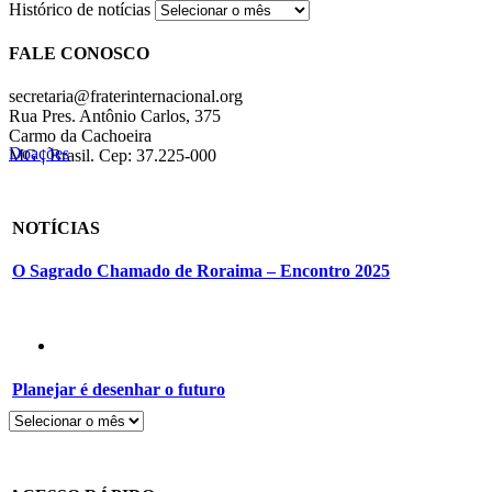
Histórico de notícias
FALE CONOSCO
secretaria@fraterinternacional.org
Rua Pres. Antônio Carlos, 375
Carmo da Cachoeira
Doações
MG | Brasil. Cep: 37.225-000
NOTÍCIAS
O Sagrado Chamado de Roraima – Encontro 2025
Planejar é desenhar o futuro