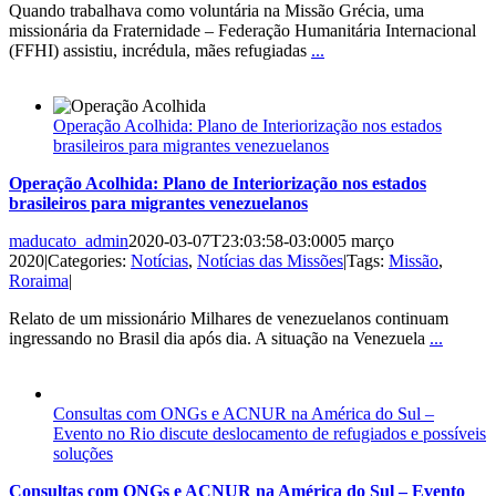
Quando trabalhava como voluntária na Missão Grécia, uma
missionária da Fraternidade – Federação Humanitária Internacional
(FFHI) assistiu, incrédula, mães refugiadas
...
Operação Acolhida: Plano de Interiorização nos estados
brasileiros para migrantes venezuelanos
Operação Acolhida: Plano de Interiorização nos estados
brasileiros para migrantes venezuelanos
maducato_admin
2020-03-07T23:03:58-03:00
05 março
2020
|
Categories:
Notícias
,
Notícias das Missões
|
Tags:
Missão
,
Roraima
|
Relato de um missionário Milhares de venezuelanos continuam
ingressando no Brasil dia após dia. A situação na Venezuela
...
Consultas com ONGs e ACNUR na América do Sul –
Evento no Rio discute deslocamento de refugiados e possíveis
soluções
Consultas com ONGs e ACNUR na América do Sul – Evento