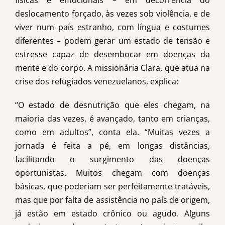
físicas e emocionais – em decorrência do
deslocamento forçado, às vezes sob violência, e de
viver num país estranho, com língua e costumes
diferentes – podem gerar um estado de tensão e
estresse capaz de desembocar em doenças da
mente e do corpo. A missionária Clara, que atua na
crise dos refugiados venezuelanos, explica:
“O estado de desnutrição que eles chegam, na
maioria das vezes, é avançado, tanto em crianças,
como em adultos”, conta ela. “Muitas vezes a
jornada é feita a pé, em longas distâncias,
facilitando o surgimento das doenças
oportunistas. Muitos chegam com doenças
básicas, que poderiam ser perfeitamente tratáveis,
mas que por falta de assistência no país de origem,
já estão em estado crônico ou agudo. Alguns