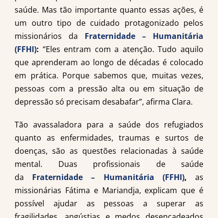
saúde. Mas tão importante quanto essas ações, é
um outro tipo de cuidado protagonizado pelos
missionários da
Fraternidade – Humanitária
(FFHI)
:
“Eles entram com a atenção. Tudo aquilo
que aprenderam ao longo de décadas é colocado
em prática. Porque sabemos que, muitas vezes,
pessoas com a pressão alta ou em situação de
depressão só precisam desabafar”, afirma Clara.
Tão avassaladora para a saúde dos refugiados
quanto as enfermidades, traumas e surtos de
doenças, são as questões relacionadas à saúde
mental. Duas profissionais de saúde
da
Fraternidade – Humanitária (FFHI)
,
as
missionárias Fátima e Mariandja, explicam que é
possível ajudar as pessoas a superar as
fragilidades, angústias e medos desencadeados