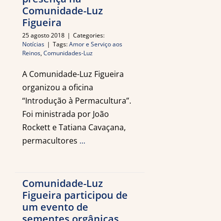
Comunidade-Luz
Figueira
25 agosto 2018
|
Categories:
Notícias
|
Tags:
Amor e Serviço aos
Reinos
,
Comunidades-Luz
A Comunidade-Luz Figueira
organizou a oficina
“Introdução à Permacultura”.
Foi ministrada por João
Rockett e Tatiana Cavaçana,
permacultores
...
Comunidade-Luz
Figueira participou de
um evento de
sementes orgânicas