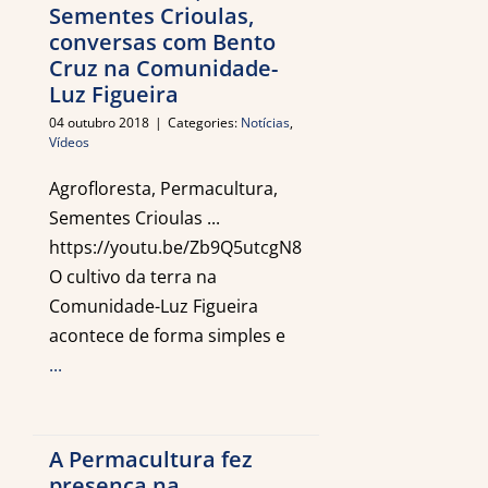
Sementes Crioulas,
conversas com Bento
Cruz na Comunidade-
Luz Figueira
04 outubro 2018
|
Categories:
Notícias
,
Vídeos
Agrofloresta, Permacultura,
Sementes Crioulas ...
https://youtu.be/Zb9Q5utcgN8
O cultivo da terra na
Comunidade-Luz Figueira
acontece de forma simples e
...
A Permacultura fez
presença na