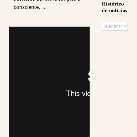
Histórico
consciente,
...
de notícias
Histórico
de
notícias