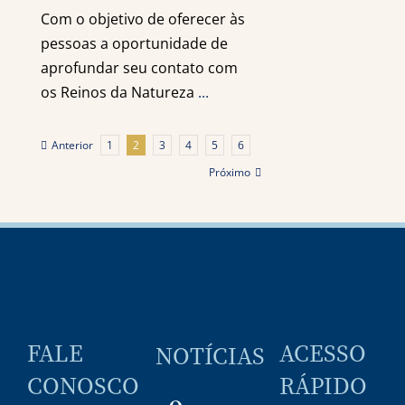
Com o objetivo de oferecer às
pessoas a oportunidade de
aprofundar seu contato com
os Reinos da Natureza
...
Anterior
1
2
3
4
5
6
Próximo
FALE
ACESSO
NOTÍCIAS
CONOSCO
RÁPIDO