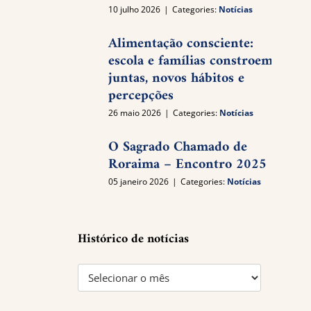
10 julho 2026
|
Categories:
Notícias
Alimentação consciente:
escola e famílias constroem,
juntas, novos hábitos e
percepções
26 maio 2026
|
Categories:
Notícias
O Sagrado Chamado de
Roraima – Encontro 2025
05 janeiro 2026
|
Categories:
Notícias
Histórico de notícias
Histórico
de
notícias