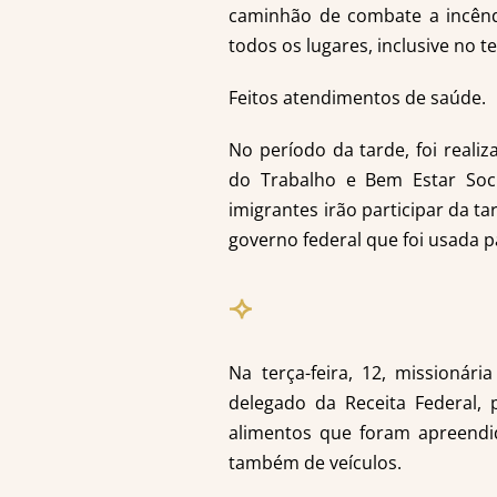
caminhão de combate a incên
todos os lugares, inclusive no te
Feitos atendimentos de saúde.
No período da tarde, foi reali
do Trabalho e Bem Estar Soci
imigrantes irão participar da t
governo federal que foi usada p
⟢
Na terça-feira, 12, missionár
delegado da Receita Federal, 
alimentos que foram apreendi
também de veículos.