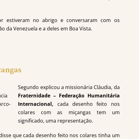
ior estiveram no abrigo e conversaram com os
ão da Venezuela e a deles em Boa Vista.
çangas
Segundo explicou a missionária Cláudia, da
cia
Fraternidade – Federação Humanitária
Arco-
Internacional,
cada desenho feito nos
colares com as miçangas tem um
significado, uma representação.
isse que cada desenho feito nos colares tinha um