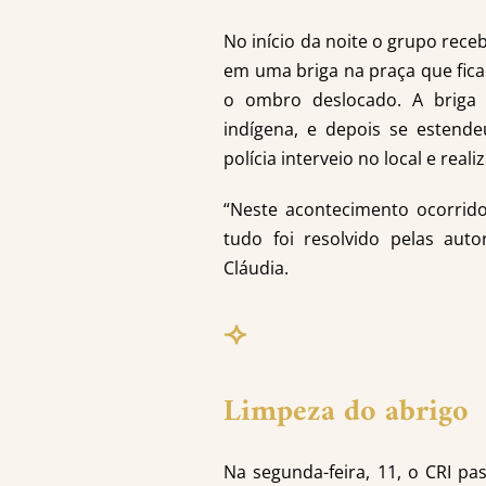
No início da noite o grupo rece
em uma briga na praça que fica
o ombro deslocado. A briga 
indígena, e depois se estend
polícia interveio no local e real
“Neste acontecimento ocorrid
tudo foi resolvido pelas auto
Cláudia.
⟢
Limpeza do abrigo
Na segunda-feira, 11, o CRI 