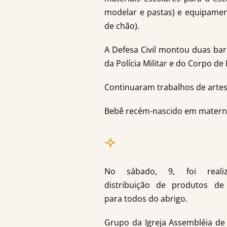
modelar e pastas) e equipament
de chão).
A Defesa Civil montou duas bar
da Polícia Militar e do Corpo d
Continuaram trabalhos de arte
Bebê recém-nascido em materni
⟢
No sábado, 9, foi reali
distribuição de produtos de
para todos do abrigo.
Grupo da Igreja Assembléia de 