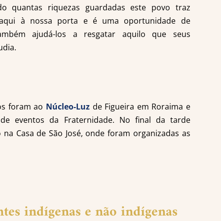
ndo quantas riquezas guardadas este povo traz
o aqui à nossa porta e é uma oportunidade de
mbém ajudá-los a resgatar aquilo que seus
udia.
ios foram ao
Núcleo-Luz
de Figueira em Roraima e
e eventos da Fraternidade. No final da tarde
o na Casa de São José, onde foram organizadas as
ntes indígenas e não indígenas