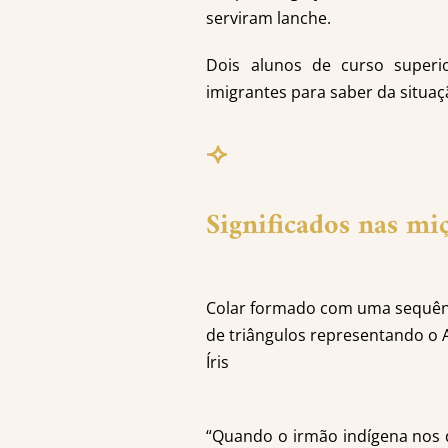
serviram lanche.
Dois alunos de curso super
imigrantes para saber da situaç
⟢
Significados nas mi
Colar formado com uma sequên
de triângulos representando o 
Íris
“Quando o irmão indígena nos d