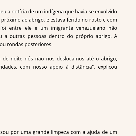
beu a notícia de um indígena que havia se envolvido
 próximo ao abrigo, e estava ferido no rosto e com
foi entre ele e um imigrante venezuelano não
eu a outras pessoas dentro do próprio abrigo. A
izou rondas posteriores.
o de noite nós não nos deslocamos até o abrigo,
ridades, com nosso apoio à distância”, explicou
passou por uma grande limpeza com a ajuda de um