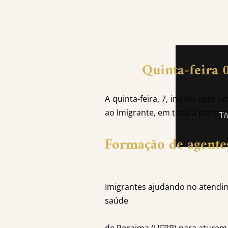
Quinta-feira 
A quinta-feira, 7, iniciou com 
ao Imigrante, em toda a parte i
Formação de agente
Imigrantes ajudando no atendi
saúde