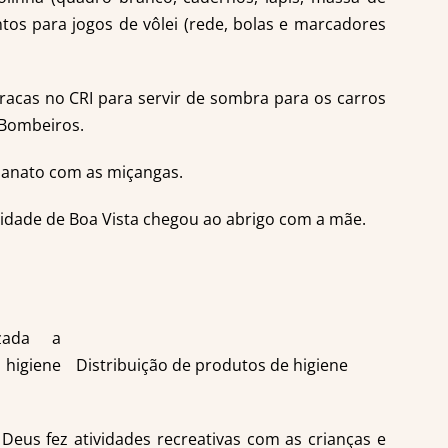
os para jogos de vôlei (rede, bolas e marcadores
racas no CRI para servir de sombra para os carros
e Bombeiros.
sanato com as miçangas.
dade de Boa Vista chegou ao abrigo com a mãe.
zada a
 higiene
Distribuição de produtos de higiene
Deus fez atividades recreativas com as crianças e