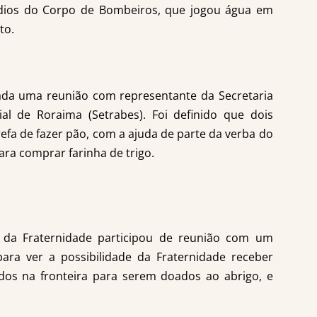
dios do Corpo de Bombeiros, que jogou água em
to.
zada uma reunião com representante da Secretaria
al de Roraima (Setrabes). Foi definido que dois
arefa de fazer pão, com a ajuda de parte da verba do
ara comprar farinha de trigo.
ia da Fraternidade participou de reunião com um
para ver a possibilidade da Fraternidade receber
dos na fronteira para serem doados ao abrigo, e