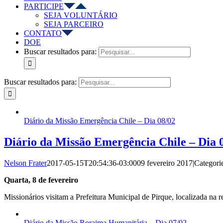
PARTICIPE
SEJA VOLUNTÁRIO
SEJA PARCEIRO
CONTATO
DOE
Buscar resultados para:
Buscar resultados para:
Diário da Missão Emergência Chile – Dia 08/02
Diário da Missão Emergência Chile – Dia 
Nelson Frater
2017-05-15T20:54:36-03:00
09 fevereiro 2017
|
Categori
Quarta, 8 de fevereiro
Missionários visitam a Prefeitura Municipal de Pirque, localizada na 
Diário da Missão Roraima Humanitária – Dia 07/02