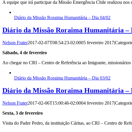
A equipe que irá participar da Missão Emergência Chile realizou nos d
Diário da Missão Roraima Humanitária – Dia 04/02
Diário da Missão Roraima Humanitária – 
Nelson Frater
2017-02-07T08:54:23-02:00
05 fevereiro 2017
|
Categori
Sábado, 4 de fevereiro
Ao chegar no CRI – Centro de Referência ao Imigrante, missionários
Diário da Missão Roraima Humanitária – Dia 03/02
Diário da Missão Roraima Humanitária – 
Nelson Frater
2017-02-06T15:00:46-02:00
04 fevereiro 2017
|
Categori
Sexta, 3 de fevereiro
Visita do Padre Pedro, da instituição Cáritas, ao CRI – Centro de Ref