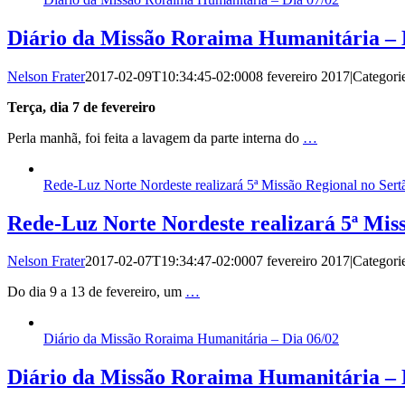
Diário da Missão Roraima Humanitária – 
Nelson Frater
2017-02-09T10:34:45-02:00
08 fevereiro 2017
|
Categori
Terça, dia 7 de fevereiro
Perla manhã, foi feita a lavagem da parte interna do
…
Rede-Luz Norte Nordeste realizará 5ª Missão Regional no Sert
Rede-Luz Norte Nordeste realizará 5ª Mis
Nelson Frater
2017-02-07T19:34:47-02:00
07 fevereiro 2017
|
Categori
Do dia 9 a 13 de fevereiro, um
…
Diário da Missão Roraima Humanitária – Dia 06/02
Diário da Missão Roraima Humanitária – 