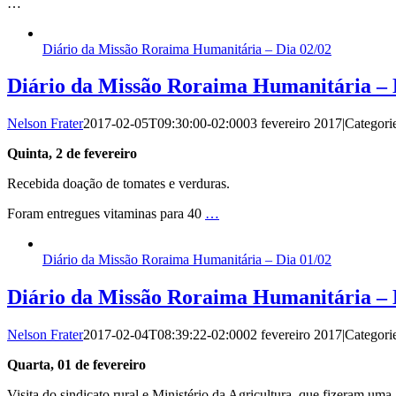
…
Diário da Missão Roraima Humanitária – Dia 02/02
Diário da Missão Roraima Humanitária – 
Nelson Frater
2017-02-05T09:30:00-02:00
03 fevereiro 2017
|
Categori
Quinta, 2 de fevereiro
Recebida doação de tomates e verduras.
Foram entregues vitaminas para 40
…
Diário da Missão Roraima Humanitária – Dia 01/02
Diário da Missão Roraima Humanitária – 
Nelson Frater
2017-02-04T08:39:22-02:00
02 fevereiro 2017
|
Categori
Quarta, 01 de fevereiro
Visita do sindicato rural e Ministério da Agricultura, que fizeram uma