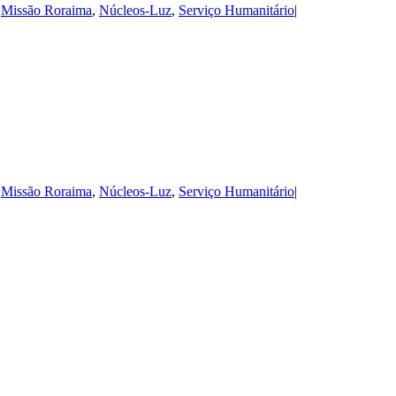
,
Missão Roraima
,
Núcleos-Luz
,
Serviço Humanitário
|
,
Missão Roraima
,
Núcleos-Luz
,
Serviço Humanitário
|