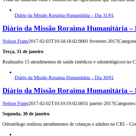
Diário da Missão Roraima Humanitária – Dia 31/01
Diário da Missão Roraima Humanitária – 
Nelson Frater
2017-02-03T10:34:18-02:00
01 fevereiro 2017
|
Categori
Terça, 31 de janeiro
Realizados 15 atendimentos de saúde (médicos e odontológicos) no 
Diário da Missão Roraima Humanitária – Dia 30/01
Diário da Missão Roraima Humanitária – 
Nelson Frater
2017-02-02T10:10:19-02:00
31 janeiro 2017
|
Categories
Segunda, 30 de janeiro
Odontólogo realizou atendimentos de crianças e adultos no CRI – Ce