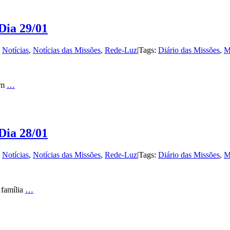
Dia 29/01
:
Notícias
,
Notícias das Missões
,
Rede-Luz
|
Tags:
Diário das Missões
,
M
Um
…
Dia 28/01
:
Notícias
,
Notícias das Missões
,
Rede-Luz
|
Tags:
Diário das Missões
,
M
 família
…