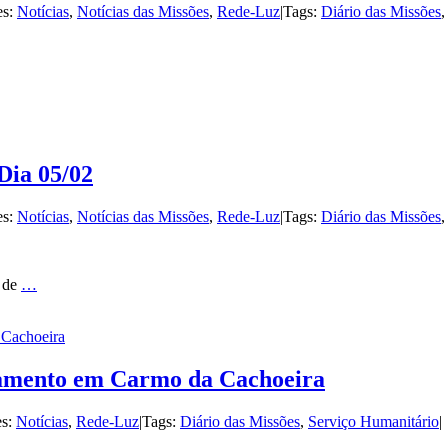
es:
Notícias
,
Notícias das Missões
,
Rede-Luz
|
Tags:
Diário das Missões
Dia 05/02
es:
Notícias
,
Notícias das Missões
,
Rede-Luz
|
Tags:
Diário das Missões
m de
…
 Cachoeira
namento em Carmo da Cachoeira
es:
Notícias
,
Rede-Luz
|
Tags:
Diário das Missões
,
Serviço Humanitário
|