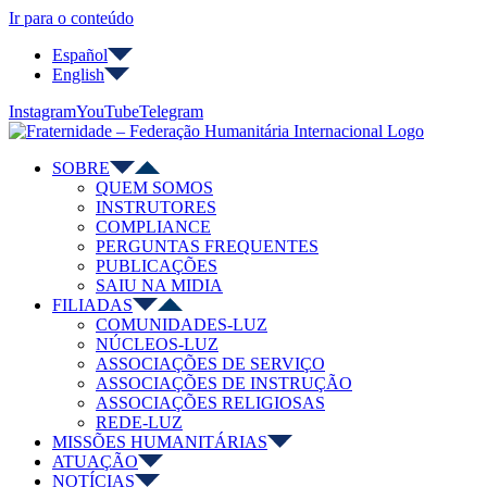
Ir para o conteúdo
Español
English
Instagram
YouTube
Telegram
SOBRE
QUEM SOMOS
INSTRUTORES
COMPLIANCE
PERGUNTAS FREQUENTES
PUBLICAÇÕES
SAIU NA MIDIA
FILIADAS
COMUNIDADES-LUZ
NÚCLEOS-LUZ
ASSOCIAÇÕES DE SERVIÇO
ASSOCIAÇÕES DE INSTRUÇÃO
ASSOCIAÇÕES RELIGIOSAS
REDE-LUZ
MISSÕES HUMANITÁRIAS
ATUAÇÃO
NOTÍCIAS