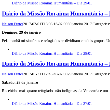
Diário da Missão Roraima Humanitária – Dia 29/01
Diário da Missão Roraima Humanitária – 
Nelson Frater
2017-02-01T13:08:16-02:00
30 janeiro 2017
|
Categories
Domingo, 29 de janeiro
Pela manhã missionários e refugiados se dividiram em dois grupos. 
Diário da Missão Roraima Humanitária – Dia 28/01
Diário da Missão Roraima Humanitária – 
Nelson Frater
2017-01-31T12:45:40-02:00
29 janeiro 2017
|
Categories
Sábado, 28 de janeiro
Recebidos mais quatro refugiados não indígenas, da Venezuela e uma
Diário da Missão Roraima Humanitária – Dia 27/01