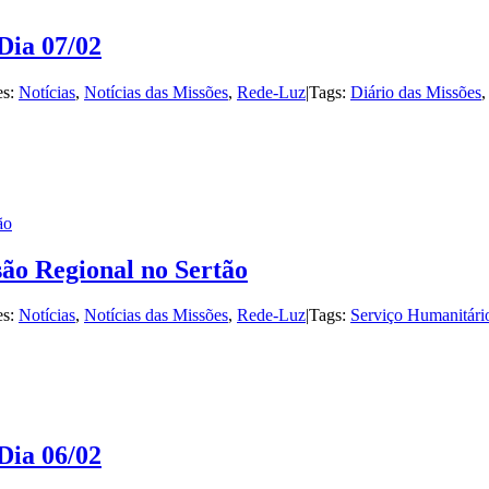
Dia 07/02
es:
Notícias
,
Notícias das Missões
,
Rede-Luz
|
Tags:
Diário das Missões
ão
são Regional no Sertão
es:
Notícias
,
Notícias das Missões
,
Rede-Luz
|
Tags:
Serviço Humanitári
Dia 06/02