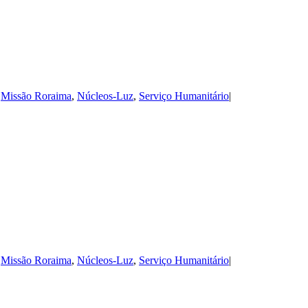
,
Missão Roraima
,
Núcleos-Luz
,
Serviço Humanitário
|
,
Missão Roraima
,
Núcleos-Luz
,
Serviço Humanitário
|