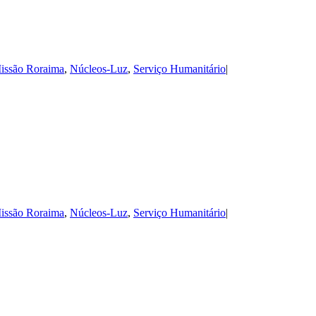
issão Roraima
,
Núcleos-Luz
,
Serviço Humanitário
|
issão Roraima
,
Núcleos-Luz
,
Serviço Humanitário
|