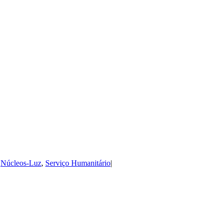
,
Núcleos-Luz
,
Serviço Humanitário
|