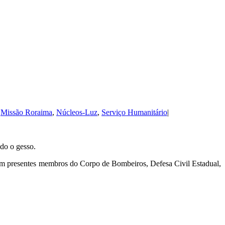
,
Missão Roraima
,
Núcleos-Luz
,
Serviço Humanitário
|
ado o gesso.
ram presentes membros do Corpo de Bombeiros, Defesa Civil Estadual,