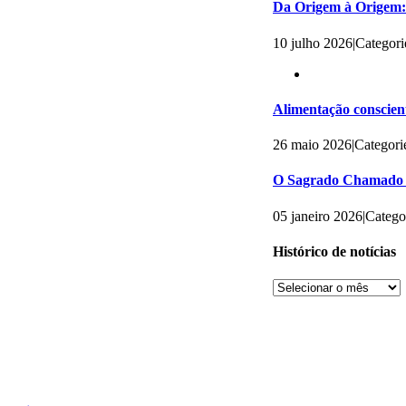
Da Origem à Origem: 
10 julho 2026
|
Categori
Alimentação conscient
26 maio 2026
|
Categori
O Sagrado Chamado 
05 janeiro 2026
|
Catego
Histórico de notícias
Histórico
de
notícias