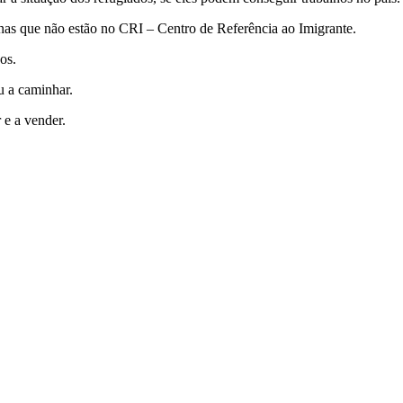
nas que não estão no CRI – Centro de Referência ao Imigrante.
os.
u a caminhar.
 e a vender.