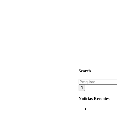
Search
Buscar
resultados
para:
Notícias Recentes