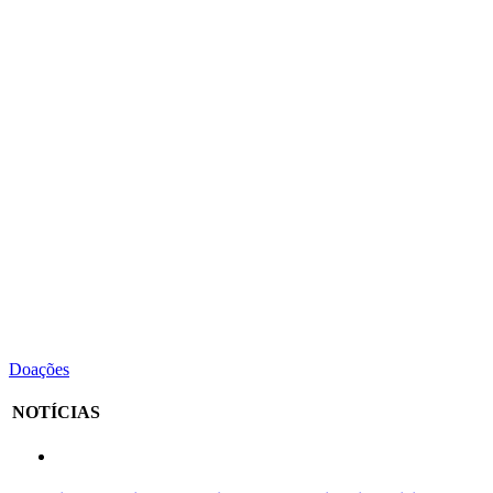
Doações
NOTÍCIAS