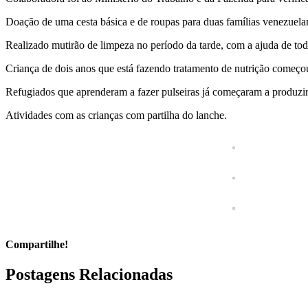
Doação de uma cesta básica e de roupas para duas famílias venezuela
Realizado mutirão de limpeza no período da tarde, com a ajuda de tod
Criança de dois anos que está fazendo tratamento de nutrição começo
Refugiados que aprenderam a fazer pulseiras já começaram a produzir
Atividades com as crianças com partilha do lanche.
Compartilhe!
Facebook
Twitter
LinkedIn
WhatsApp
E-
Postagens Relacionadas
mail