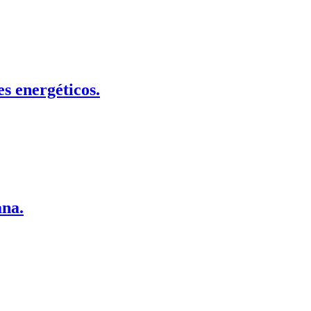
es energéticos.
ana.