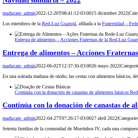
maducato_admin
2022-12-20T08:41:12-03:00
15 diciembre 2022
|
Cate
Los miembros de la
Red-Luz Guarujá
, afiliada a la
Fraternidad – Fed
Entrega de alimentos – Acciones Fraternas de la Red-Luz Guar
Entrega de alimentos – Acciones Fraterna
maducato_admin
2022-06-02T12:37:30-03:00
26 mayo 2022
|
Categori
En una soleada mañana de otoño, las cestas con alimentos básicos, d
Continúa con la donación de canastas de alimentos básicos Re
Continúa con la donación de canastas de 
maducato_admin
2022-04-27T07:26:17-03:00
27 abril 2022
|
Categorie
Setenta familias de la comunidad de Morrinhos IV, cada una compuest