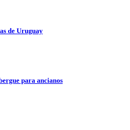
las de Uruguay
bergue para ancianos