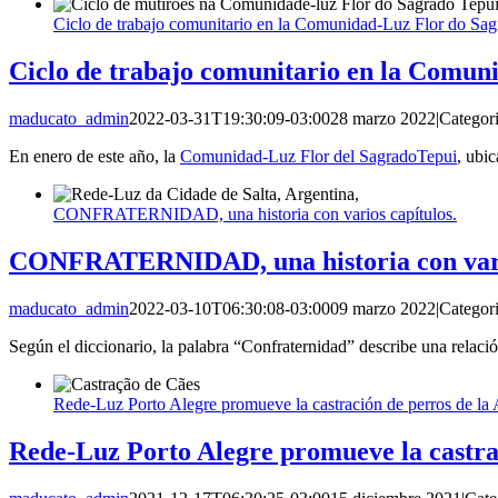
Ciclo de trabajo comunitario en la Comunidad-Luz Flor do Sa
Ciclo de trabajo comunitario en la Comun
maducato_admin
2022-03-31T19:30:09-03:00
28 marzo 2022
|
Categor
En enero de este año, la
Comunidad-Luz Flor del SagradoTepui
, ubi
CONFRATERNIDAD, una historia con varios capítulos.
CONFRATERNIDAD, una historia con vario
maducato_admin
2022-03-10T06:30:08-03:00
09 marzo 2022
|
Categor
Según el diccionario, la palabra “Confraternidad” describe una relaci
Rede-Luz Porto Alegre promueve la castración de perros de la
Rede-Luz Porto Alegre promueve la castra