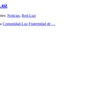
Luz
ries:
Noticias
,
Red-Luz
|
la
Comunidad-Luz Fraternidad de
…