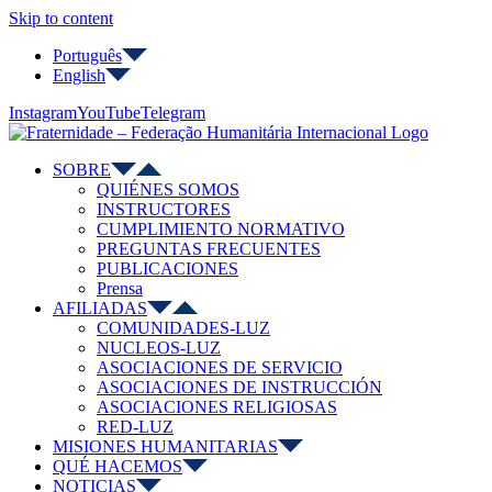
Skip to content
Português
English
Instagram
YouTube
Telegram
SOBRE
QUIÉNES SOMOS
INSTRUCTORES
CUMPLIMIENTO NORMATIVO
PREGUNTAS FRECUENTES
PUBLICACIONES
Prensa
AFILIADAS
COMUNIDADES-LUZ
NUCLEOS-LUZ
ASOCIACIONES DE SERVICIO
ASOCIACIONES DE INSTRUCCIÓN
ASOCIACIONES RELIGIOSAS
RED-LUZ
MISIONES HUMANITARIAS
QUÉ HACEMOS
NOTICIAS