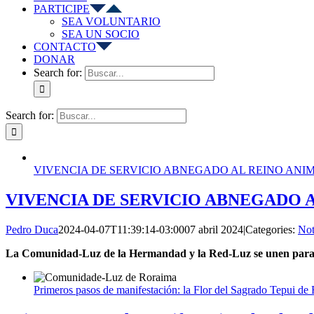
PARTICIPE
SEA VOLUNTARIO
SEA UN SOCIO
CONTACTO
DONAR
Search for:
Search for:
VIVENCIA DE SERVICIO ABNEGADO AL REINO ANI
VIVENCIA DE SERVICIO ABNEGADO 
Pedro Duca
2024-04-07T11:39:14-03:00
07 abril 2024
|
Categories:
Not
La Comunidad-Luz de la Hermandad y la Red-Luz se unen para
Primeros pasos de manifestación: la Flor del Sagrado Tepui de