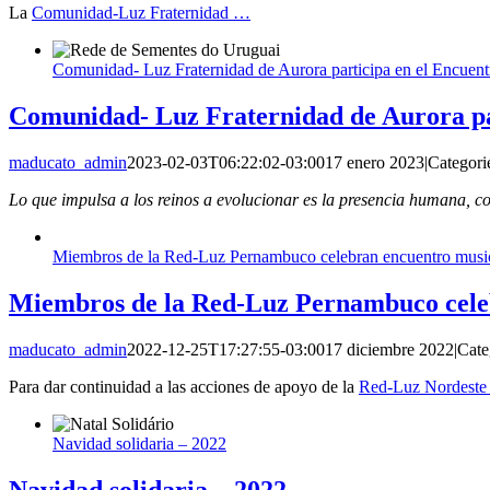
La
Comunidad-Luz Fraternidad
…
Comunidad- Luz Fraternidad de Aurora participa en el Encuent
Comunidad- Luz Fraternidad de Aurora par
maducato_admin
2023-02-03T06:22:02-03:00
17 enero 2023
|
Categori
Lo que impulsa a los reinos a evolucionar es la presencia humana, c
Miembros de la Red-Luz Pernambuco celebran encuentro music
Miembros de la Red-Luz Pernambuco celeb
maducato_admin
2022-12-25T17:27:55-03:00
17 diciembre 2022
|
Cate
Para dar continuidad a las acciones de apoyo de la
Red-Luz Nordeste
Navidad solidaria – 2022
Navidad solidaria – 2022