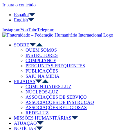
Ir para o conteúdo
Español
English
Instagram
YouTube
Telegram
SOBRE
QUEM SOMOS
INSTRUTORES
COMPLIANCE
PERGUNTAS FREQUENTES
PUBLICAÇÕES
SAIU NA MIDIA
FILIADAS
COMUNIDADES-LUZ
NÚCLEOS-LUZ
ASSOCIAÇÕES DE SERVIÇO
ASSOCIAÇÕES DE INSTRUÇÃO
ASSOCIAÇÕES RELIGIOSAS
REDE-LUZ
MISSÕES HUMANITÁRIAS
ATUAÇÃO
NOTÍCIAS