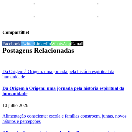
Compartilhe!
Facebook
Twitter
LinkedIn
WhatsApp
E-mail
Postagens Relacionadas
Da Origem à Origem: uma jornada pela história espiritual da
humanidade
Da Origem à Origem: uma jornada pela história espiritual da
humanidade
10 julho 2026
Alimentação consciente: escola e famílias constroem, juntas, novos
hábitos e percepções