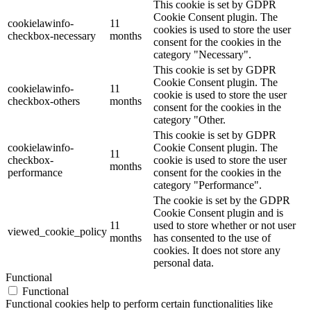
This cookie is set by GDPR
Cookie Consent plugin. The
cookielawinfo-
11
cookies is used to store the user
checkbox-necessary
months
consent for the cookies in the
category "Necessary".
This cookie is set by GDPR
Cookie Consent plugin. The
cookielawinfo-
11
cookie is used to store the user
checkbox-others
months
consent for the cookies in the
category "Other.
This cookie is set by GDPR
cookielawinfo-
Cookie Consent plugin. The
11
checkbox-
cookie is used to store the user
months
performance
consent for the cookies in the
category "Performance".
The cookie is set by the GDPR
Cookie Consent plugin and is
11
used to store whether or not user
viewed_cookie_policy
months
has consented to the use of
cookies. It does not store any
personal data.
Functional
Functional
Functional cookies help to perform certain functionalities like