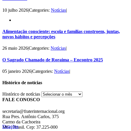
10 julho 2026
|
Categories:
Notícias
|
Alimentação consciente: escola e famílias constroem, juntas,
novos hábitos e percepções
26 maio 2026
|
Categories:
Notícias
|
O Sagrado Chamado de Roraima – Encontro 2025
05 janeiro 2026
|
Categories:
Notícias
|
Histórico de notícias
Histórico de notícias
FALE CONOSCO
secretaria@fraterinternacional.org
Rua Pres. Antônio Carlos, 375
Carmo da Cachoeira
Doações
MG | Brasil. Cep: 37.225-000