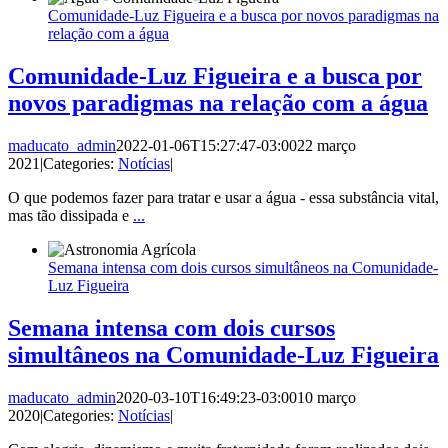
Comunidade-Luz Figueira e a busca por novos paradigmas na
relação com a água
Comunidade-Luz Figueira e a busca por
novos paradigmas na relação com a água
maducato_admin
2022-01-06T15:27:47-03:00
22 março
2021
|
Categories:
Notícias
|
O que podemos fazer para tratar e usar a água - essa substância vital,
mas tão dissipada e
...
Semana intensa com dois cursos simultâneos na Comunidade-
Luz Figueira
Semana intensa com dois cursos
simultâneos na Comunidade-Luz Figueira
maducato_admin
2020-03-10T16:49:23-03:00
10 março
2020
|
Categories:
Notícias
|