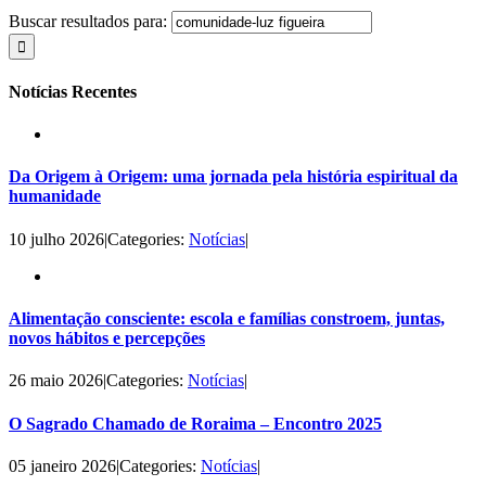
Buscar resultados para:
Notícias Recentes
Da Origem à Origem: uma jornada pela história espiritual da
humanidade
10 julho 2026
|
Categories:
Notícias
|
Alimentação consciente: escola e famílias constroem, juntas,
novos hábitos e percepções
26 maio 2026
|
Categories:
Notícias
|
O Sagrado Chamado de Roraima – Encontro 2025
05 janeiro 2026
|
Categories:
Notícias
|