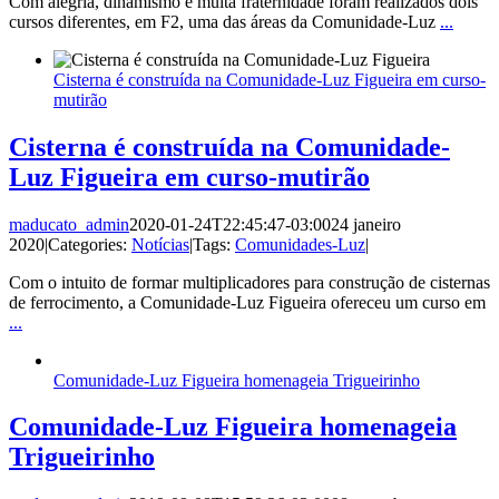
Com alegria, dinamismo e muita fraternidade foram realizados dois
cursos diferentes, em F2, uma das áreas da Comunidade-Luz
...
Cisterna é construída na Comunidade-Luz Figueira em curso-
mutirão
Cisterna é construída na Comunidade-
Luz Figueira em curso-mutirão
maducato_admin
2020-01-24T22:45:47-03:00
24 janeiro
2020
|
Categories:
Notícias
|
Tags:
Comunidades-Luz
|
Com o intuito de formar multiplicadores para construção de cisternas
de ferrocimento, a Comunidade-Luz Figueira ofereceu um curso em
...
Comunidade-Luz Figueira homenageia Trigueirinho
Comunidade-Luz Figueira homenageia
Trigueirinho