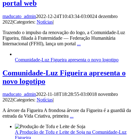
portal web
maducato_admin
2022-12-24T10:43:34-03:00
24 dezembro
2022
|
Categories:
Notícias
|
Trazendo o impulso da renovação do logo, a Comunidade-Luz
Figueira, filiada à Fraternidade — Federação Humanitária
Internacional (FFHI), lança um portal
...
Comunidade-Luz Figueira apresenta o novo logotipo
Comunidade-Luz Figueira apresenta o
novo logotipo
maducato_admin
2022-11-18T18:28:55-03:00
18 novembro
2022
|
Categories:
Notícias
|
A árvore da Figueira A frondosa árvore da Figueira é a guardiã da
entrada da Vida Criativa, primeira
...
A Produção de Tofu e Leite de Soja na Comunidade-Luz
Figueira