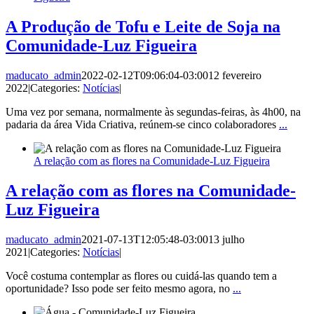
A Produção de Tofu e Leite de Soja na
Comunidade-Luz Figueira
maducato_admin
2022-02-12T09:06:04-03:00
12 fevereiro
2022
|
Categories:
Notícias
|
Uma vez por semana, normalmente às segundas-feiras, às 4h00, na
padaria da área Vida Criativa, reúnem-se cinco colaboradores
...
A relação com as flores na Comunidade-Luz Figueira
A relação com as flores na Comunidade-
Luz Figueira
maducato_admin
2021-07-13T12:05:48-03:00
13 julho
2021
|
Categories:
Notícias
|
Você costuma contemplar as flores ou cuidá-las quando tem a
oportunidade? Isso pode ser feito mesmo agora, no
...