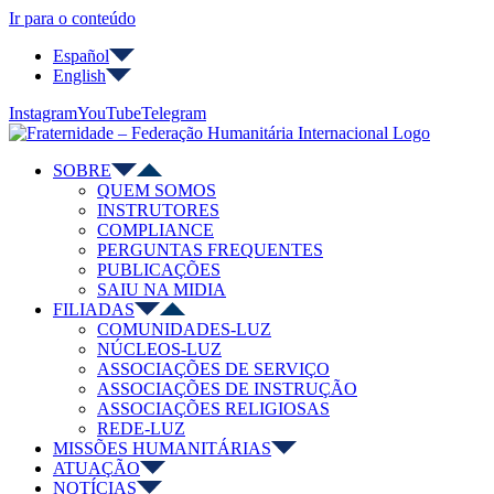
Ir para o conteúdo
Español
English
Instagram
YouTube
Telegram
SOBRE
QUEM SOMOS
INSTRUTORES
COMPLIANCE
PERGUNTAS FREQUENTES
PUBLICAÇÕES
SAIU NA MIDIA
FILIADAS
COMUNIDADES-LUZ
NÚCLEOS-LUZ
ASSOCIAÇÕES DE SERVIÇO
ASSOCIAÇÕES DE INSTRUÇÃO
ASSOCIAÇÕES RELIGIOSAS
REDE-LUZ
MISSÕES HUMANITÁRIAS
ATUAÇÃO
NOTÍCIAS