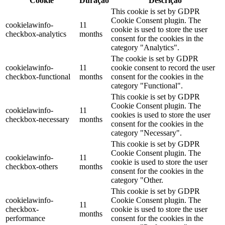
Cookie
Duração
Descrição
This cookie is set by GDPR
Cookie Consent plugin. The
cookielawinfo-
11
cookie is used to store the user
checkbox-analytics
months
consent for the cookies in the
category "Analytics".
The cookie is set by GDPR
cookielawinfo-
11
cookie consent to record the user
checkbox-functional
months
consent for the cookies in the
category "Functional".
This cookie is set by GDPR
Cookie Consent plugin. The
cookielawinfo-
11
cookies is used to store the user
checkbox-necessary
months
consent for the cookies in the
category "Necessary".
This cookie is set by GDPR
Cookie Consent plugin. The
cookielawinfo-
11
cookie is used to store the user
checkbox-others
months
consent for the cookies in the
category "Other.
This cookie is set by GDPR
cookielawinfo-
Cookie Consent plugin. The
11
checkbox-
cookie is used to store the user
months
performance
consent for the cookies in the