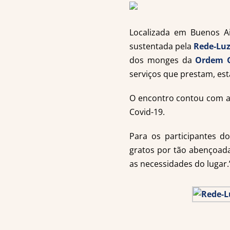
Localizada em Buenos A
sustentada pela
Rede-Luz
dos monges da
Ordem G
serviços que prestam, es
O encontro contou com a 
Covid-19.
Para os participantes d
gratos por tão abençoada
as necessidades do lugar.