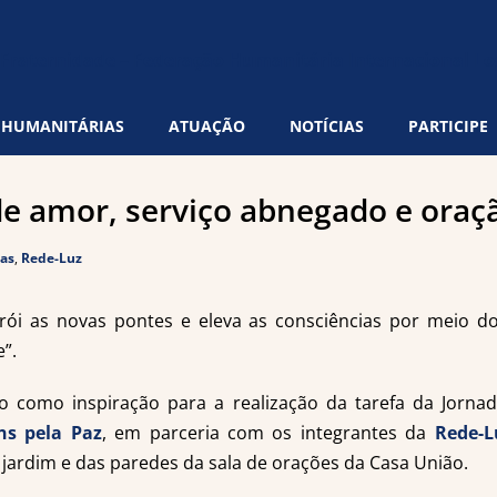
 HUMANITÁRIAS
ATUAÇÃO
NOTÍCIAS
PARTICIPE
e amor, serviço abnegado e oraç
ias
,
Rede-Luz
ói as novas pontes e eleva as consciências por meio d
”.
como inspiração para a realização da tarefa da Jorna
ns pela Paz
, em parceria com os integrantes da
Rede-L
jardim e das paredes da sala de orações da Casa União.