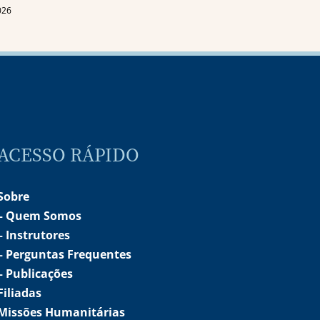
026
ACESSO RÁPIDO
Sobre
–
Quem Somos
–
Instrutores
– Perguntas Frequentes
– Publicações
Filiadas
Missões Humanitárias