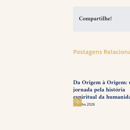
Compartilhe!
Postagens Relacion
Da Origem à Origem:
jornada pela história
espiritual da humanid
10 julho 2026