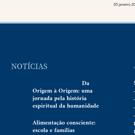
05 janeiro 2
NOTÍCIAS
Da
Origem à Origem: uma
jornada pela história
espiritual da humanidade
Alimentação consciente:
escola e famílias