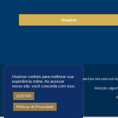
Doações
Usamos cookies para melhorar sua
Este site está sob 
experiência online. Ao acessar
nosso site, você concorda com isso.
Atenção: algum
ACEITAR
©
Políticas de Privacidade