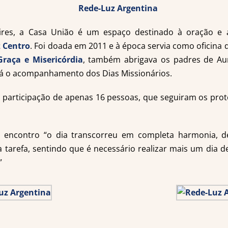
ires, a Casa União é um espaço destinado à oração e 
 Centro
. Foi doada em 2011 e à época servia como oficina 
raça e Misericórdia
, também abrigava os padres de Aur
tá o acompanhamento dos Dias Missionários.
participação de apenas 16 pessoas, que seguiram os pro
o encontro “o dia transcorreu em completa harmonia, 
 tarefa, sentindo que é necessário realizar mais um dia 
”