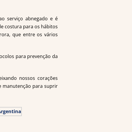
ao serviço abnegado e é
de costura para os hábitos
ora, que entre os vários
tocolos para prevenção da
deixando nossos corações
de manutenção para suprir