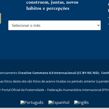
constroem, juntas, novos
hábitos e percepções
licenciamento
Creative Commons 4.0 Internacional (CC BY-NC-ND)
.
Conhe
as fotos deste site são fotos de acervo tiradas no período anterior à pande
 Portal Oficial da Fraternidade – Federação Humanitária Internacional (FFH