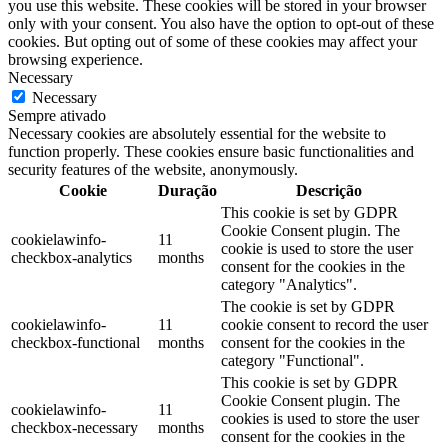
you use this website. These cookies will be stored in your browser
only with your consent. You also have the option to opt-out of these
cookies. But opting out of some of these cookies may affect your
browsing experience.
Necessary
Necessary
Sempre ativado
Necessary cookies are absolutely essential for the website to
function properly. These cookies ensure basic functionalities and
security features of the website, anonymously.
Cookie
Duração
Descrição
This cookie is set by GDPR
Cookie Consent plugin. The
cookielawinfo-
11
cookie is used to store the user
checkbox-analytics
months
consent for the cookies in the
category "Analytics".
The cookie is set by GDPR
cookielawinfo-
11
cookie consent to record the user
checkbox-functional
months
consent for the cookies in the
category "Functional".
This cookie is set by GDPR
Cookie Consent plugin. The
cookielawinfo-
11
cookies is used to store the user
checkbox-necessary
months
consent for the cookies in the