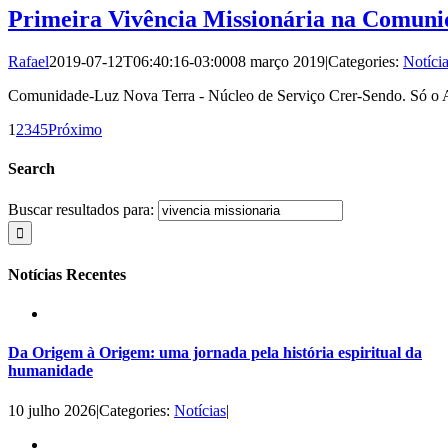
Primeira Vivência Missionária na Comun
Rafael
2019-07-12T06:40:16-03:00
08 março 2019
|
Categories:
Notíci
Comunidade-Luz Nova Terra - Núcleo de Serviço Crer-Sendo. Só o 
1
2
3
4
5
Próximo
Search
Buscar resultados para:
Notícias Recentes
Da Origem à Origem: uma jornada pela história espiritual da
humanidade
10 julho 2026
|
Categories:
Notícias
|