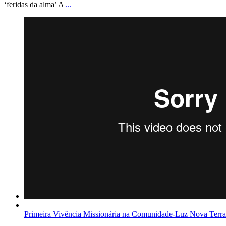
‘feridas da alma’ A
...
Primeira Vivência Missionária na Comunidade-Luz Nova Terra