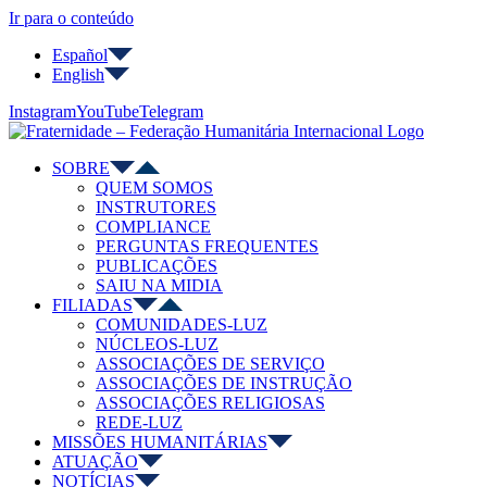
Ir para o conteúdo
Español
English
Instagram
YouTube
Telegram
SOBRE
QUEM SOMOS
INSTRUTORES
COMPLIANCE
PERGUNTAS FREQUENTES
PUBLICAÇÕES
SAIU NA MIDIA
FILIADAS
COMUNIDADES-LUZ
NÚCLEOS-LUZ
ASSOCIAÇÕES DE SERVIÇO
ASSOCIAÇÕES DE INSTRUÇÃO
ASSOCIAÇÕES RELIGIOSAS
REDE-LUZ
MISSÕES HUMANITÁRIAS
ATUAÇÃO
NOTÍCIAS