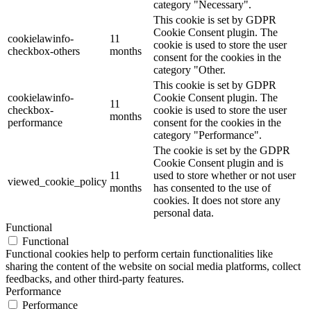
category "Necessary".
This cookie is set by GDPR
Cookie Consent plugin. The
cookielawinfo-
11
cookie is used to store the user
checkbox-others
months
consent for the cookies in the
category "Other.
This cookie is set by GDPR
cookielawinfo-
Cookie Consent plugin. The
11
checkbox-
cookie is used to store the user
months
performance
consent for the cookies in the
category "Performance".
The cookie is set by the GDPR
Cookie Consent plugin and is
11
used to store whether or not user
viewed_cookie_policy
months
has consented to the use of
cookies. It does not store any
personal data.
Functional
Functional
Functional cookies help to perform certain functionalities like
sharing the content of the website on social media platforms, collect
feedbacks, and other third-party features.
Performance
Performance