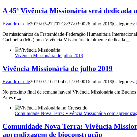
A 45ª Vivência Missionária será dedicada 
Evandro Leite
2019-07-27T07:18:37-03:00
26 julho 2019
|
Categories:
Os missionários da Fraternidade-Federação Humanitária Internaciona
Cachoeira (MG) uma Vivência Missionária totalmente dedicada
...
Vivência Missionária de julho 2019
Vivência Missionária de julho 2019
Evandro Leite
2019-07-16T10:47:12-03:00
16 julho 2019
|
Categories:
No próximo final de semana haverá Vivência Missionária em Buenos
Aires e
...
Comunidade Nova Terra: Vivência Missionária com aprendiza
Comunidade Nova Terra: Vivência Missio
aprendizagem de bioconstrução