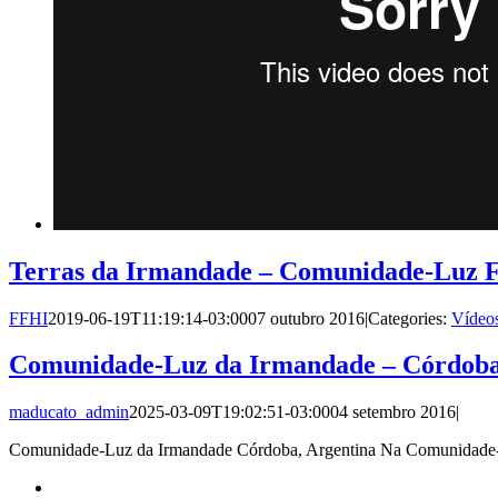
Terras da Irmandade – Comunidade-Luz F
FFHI
2019-06-19T11:19:14-03:00
07 outubro 2016
|
Categories:
Vídeo
Comunidade-Luz da Irmandade – Córdoba
maducato_admin
2025-03-09T19:02:51-03:00
04 setembro 2016
|
Comunidade-Luz da Irmandade Córdoba, Argentina Na Comunidade