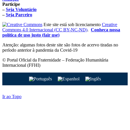
Participe
–
Seja Voluntário
–
Seja Parceiro
Este site está sob licenciamento
Creative
Commons 4.0 Internacional (CC BY-NC-ND)
.
Conheça nossa
política de uso justo (fair use)
Atenção: algumas fotos deste site são fotos de acervo tiradas no
período anterior à pandemia da Covid-19
© Portal Oficial da Fraternidade – Federação Humanitária
Internacional (FFHI)
Ir ao Topo