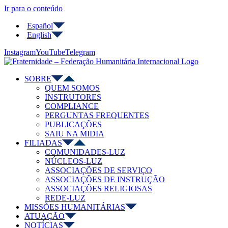
Ir para o conteúdo
Español
English
Instagram
YouTube
Telegram
SOBRE
QUEM SOMOS
INSTRUTORES
COMPLIANCE
PERGUNTAS FREQUENTES
PUBLICAÇÕES
SAIU NA MIDIA
FILIADAS
COMUNIDADES-LUZ
NÚCLEOS-LUZ
ASSOCIAÇÕES DE SERVIÇO
ASSOCIAÇÕES DE INSTRUÇÃO
ASSOCIAÇÕES RELIGIOSAS
REDE-LUZ
MISSÕES HUMANITÁRIAS
ATUAÇÃO
NOTÍCIAS