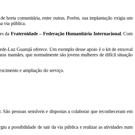
 de horta comunitária, entre outras. Porém, sua implantação exigia um
a via pública.
tes da
Fraternidade – Federação Humanitária Internacional
. Com
ede-Luz Guarujá oferece. Um exemplo desse apoio é o kit de enxoval
uras mamães, que normalmente são jovens mulheres de difícil situação
escimento e ampliação do serviço.
 São pessoas sensíveis e dispostas a colaborar que reconheceram em
u a possibilidade de sair da via pública e realizar as atividades num