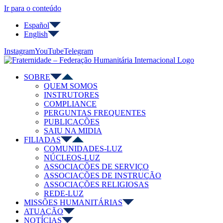
Ir para o conteúdo
Español
English
Instagram
YouTube
Telegram
SOBRE
QUEM SOMOS
INSTRUTORES
COMPLIANCE
PERGUNTAS FREQUENTES
PUBLICAÇÕES
SAIU NA MIDIA
FILIADAS
COMUNIDADES-LUZ
NÚCLEOS-LUZ
ASSOCIAÇÕES DE SERVIÇO
ASSOCIAÇÕES DE INSTRUÇÃO
ASSOCIAÇÕES RELIGIOSAS
REDE-LUZ
MISSÕES HUMANITÁRIAS
ATUAÇÃO
NOTÍCIAS