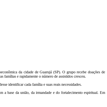
ioeconômica da cidade de Guarujá (SP). O grupo recebe doações de
cas famílias e rapidamente o número de assistidos cresceu.
esse identificar cada família e suas reais necessidades.
am a base da união, da irmandade e do fortalecimento espiritual. Em