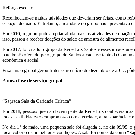
Reforço escolar
Reconheciam-se muitas atividades que deveriam ser feitas, como refor
espaço adequado. Entretanto, a realidade do grupo não apresentava ou
Em 2016, o grupo pôde ampliar ainda mais as atividades de doação a 
isso, passou a receber doações do saldo de amostra de alimentos recol
Em 2017, foi criado o grupo da Rede-Luz Santos e esses irmãos une
para bebês ofertado pelo grupo de Santos a cada gestante da Comunid
econômica e social.
Essa união grupal gerou frutos e, no início de dezembro de 2017, pô
A nova fase de serviço grupal
“Sagrada Sala da Caridade Crística”
Em 2018, pessoas que não fazem parte da Rede-Luz conheceram as at
todas as atividades o compromisso com a verdade, a transparência e 
No dia 1° de maio, uma pequena sala foi alugada e, no dia 09/05, o g
local coberto e em melhores condições. A sala foi nomeada como “Sag