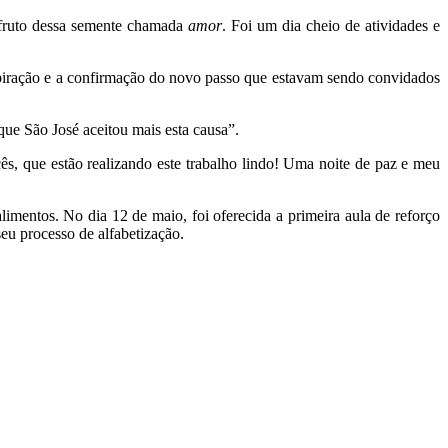
 fruto dessa semente chamada
amor
. Foi um dia cheio de atividades e
spiração e a confirmação do novo passo que estavam sendo convidados
que São José aceitou mais esta causa”.
ês, que estão realizando este trabalho lindo! Uma noite de paz e meu
imentos. No dia 12 de maio, foi oferecida a primeira aula de reforço
seu processo de alfabetização.