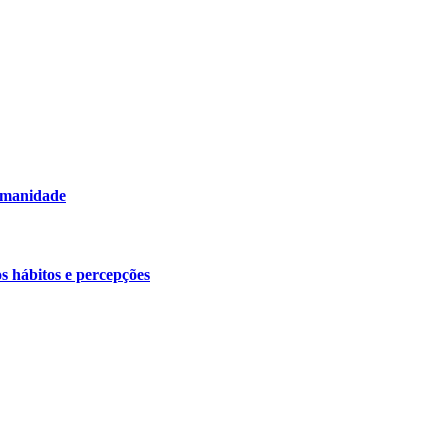
humanidade
os hábitos e percepções