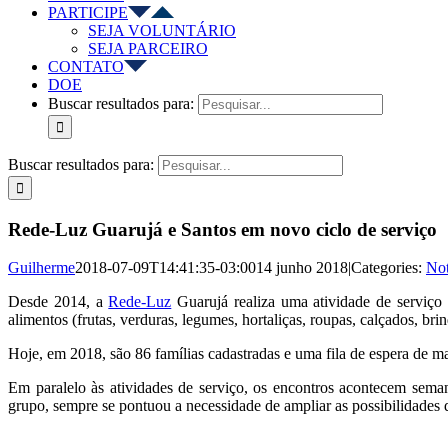
PARTICIPE
SEJA VOLUNTÁRIO
SEJA PARCEIRO
CONTATO
DOE
Buscar resultados para:
Buscar resultados para:
Rede-Luz Guarujá e Santos em novo ciclo de serviço
Guilherme
2018-07-09T14:41:35-03:00
14 junho 2018
|
Categories:
Not
Desde 2014, a
Rede-Luz
Guarujá realiza uma atividade de serviç
alimentos (frutas, verduras, legumes, hortaliças, roupas, calçados, b
Hoje, em 2018, são 86 famílias cadastradas e uma fila de espera de mai
Em paralelo às atividades de serviço, os encontros acontecem seman
grupo, sempre se pontuou a necessidade de ampliar as possibilidades d