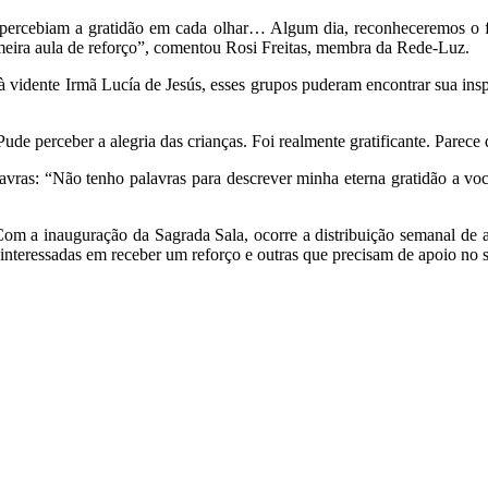
s percebiam a gratidão em cada olhar… Algum dia, reconheceremos o
rimeira aula de reforço”, comentou Rosi Freitas, membra da Rede-Luz.
à vidente Irmã Lucía de Jesús, esses grupos puderam encontrar sua in
ude perceber a alegria das crianças. Foi realmente gratificante. Parece 
avras: “Não tenho palavras para descrever minha eterna gratidão a voc
om a inauguração da Sagrada Sala, ocorre a distribuição semanal de al
s interessadas em receber um reforço e outras que precisam de apoio no 