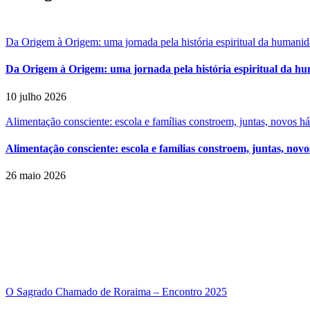
Da Origem à Origem: uma jornada pela história espiritual da humani
Da Origem à Origem: uma jornada pela história espiritual da h
10 julho 2026
Alimentação consciente: escola e famílias constroem, juntas, novos h
Alimentação consciente: escola e famílias constroem, juntas, novo
26 maio 2026
O Sagrado Chamado de Roraima – Encontro 2025