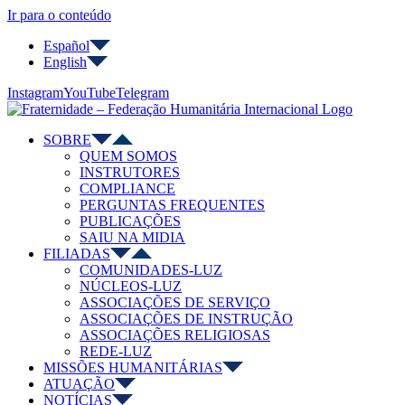
Ir para o conteúdo
Español
English
Instagram
YouTube
Telegram
SOBRE
QUEM SOMOS
INSTRUTORES
COMPLIANCE
PERGUNTAS FREQUENTES
PUBLICAÇÕES
SAIU NA MIDIA
FILIADAS
COMUNIDADES-LUZ
NÚCLEOS-LUZ
ASSOCIAÇÕES DE SERVIÇO
ASSOCIAÇÕES DE INSTRUÇÃO
ASSOCIAÇÕES RELIGIOSAS
REDE-LUZ
MISSÕES HUMANITÁRIAS
ATUAÇÃO
NOTÍCIAS