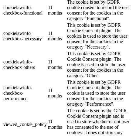
The cookie is set by GDPR
cookielawinfo-
11
cookie consent to record the user
checkbox-functional
months
consent for the cookies in the
category "Functional".
This cookie is set by GDPR
Cookie Consent plugin. The
cookielawinfo-
11
cookies is used to store the user
checkbox-necessary
months
consent for the cookies in the
category "Necessary".
This cookie is set by GDPR
Cookie Consent plugin. The
cookielawinfo-
11
cookie is used to store the user
checkbox-others
months
consent for the cookies in the
category "Other.
This cookie is set by GDPR
cookielawinfo-
Cookie Consent plugin. The
11
checkbox-
cookie is used to store the user
months
performance
consent for the cookies in the
category "Performance".
The cookie is set by the GDPR
Cookie Consent plugin and is
11
used to store whether or not user
viewed_cookie_policy
months
has consented to the use of
cookies. It does not store any