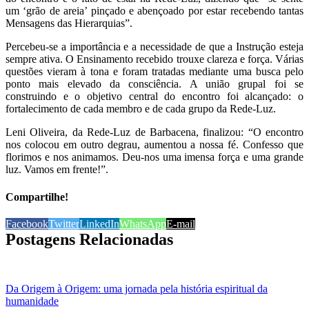
um ‘grão de areia’ pinçado e abençoado por estar recebendo tantas
Mensagens das Hierarquias”.
Percebeu-se a importância e a necessidade de que a Instrução esteja
sempre ativa. O Ensinamento recebido trouxe clareza e força. Várias
questões vieram à tona e foram tratadas mediante uma busca pelo
ponto mais elevado da consciência. A união grupal foi se
construindo e o objetivo central do encontro foi alcançado: o
fortalecimento de cada membro e de cada grupo da Rede-Luz.
Leni Oliveira, da Rede-Luz de Barbacena, finalizou: “O encontro
nos colocou em outro degrau, aumentou a nossa fé. Confesso que
florimos e nos animamos. Deu-nos uma imensa força e uma grande
luz. Vamos em frente!”.
Compartilhe!
Facebook
Twitter
LinkedIn
WhatsApp
E-mail
Postagens Relacionadas
Da Origem à Origem: uma jornada pela história espiritual da
humanidade