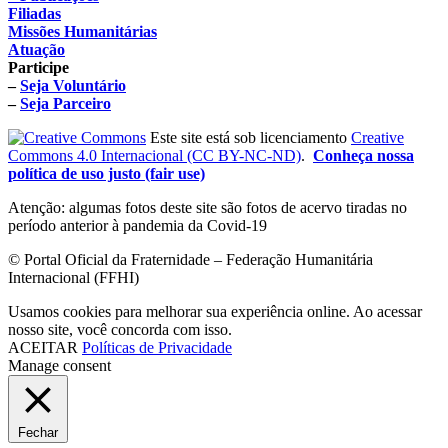
Filiadas
Missões Humanitárias
Atuação
Participe
–
Seja Voluntário
–
Seja Parceiro
Este site está sob licenciamento
Creative
Commons 4.0 Internacional (CC BY-NC-ND)
.
Conheça nossa
política de uso justo (fair use)
Atenção: algumas fotos deste site são fotos de acervo tiradas no
período anterior à pandemia da Covid-19
© Portal Oficial da Fraternidade – Federação Humanitária
Internacional (FFHI)
Usamos cookies para melhorar sua experiência online. Ao acessar
nosso site, você concorda com isso.
ACEITAR
Políticas de Privacidade
Manage consent
Fechar