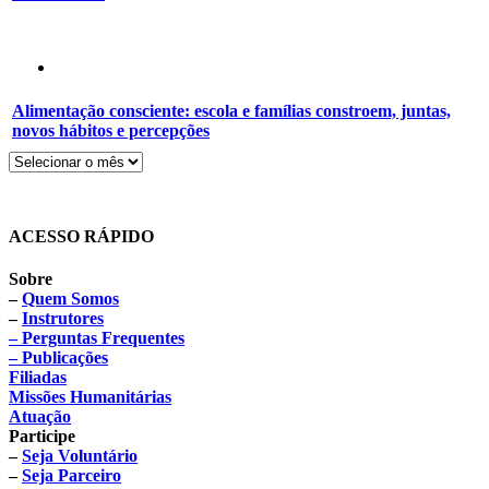
Alimentação consciente: escola e famílias constroem, juntas,
novos hábitos e percepções
ACESSO RÁPIDO
Sobre
–
Quem Somos
–
Instrutores
– Perguntas Frequentes
– Publicações
Filiadas
Missões Humanitárias
Atuação
Participe
–
Seja Voluntário
–
Seja Parceiro