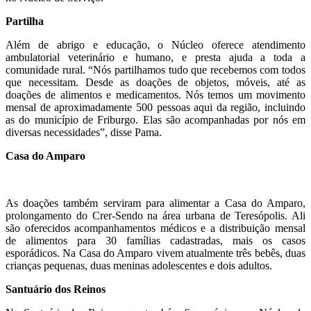
Partilha
Além de abrigo e educação, o Núcleo oferece atendimento
ambulatorial veterinário e humano, e presta ajuda a toda a
comunidade rural. “Nós partilhamos tudo que recebemos com todos
que necessitam. Desde as doações de objetos, móveis, até as
doações de alimentos e medicamentos. Nós temos um movimento
mensal de aproximadamente 500 pessoas aqui da região, incluindo
as do município de Friburgo. Elas são acompanhadas por nós em
diversas necessidades”, disse Pama.
Casa do Amparo
As doações também serviram para alimentar a Casa do Amparo,
prolongamento do Crer-Sendo na área urbana de Teresópolis. Ali
são oferecidos acompanhamentos médicos e a distribuição mensal
de alimentos para 30 famílias cadastradas, mais os casos
esporádicos. Na Casa do Amparo vivem atualmente três bebês, duas
crianças pequenas, duas meninas adolescentes e dois adultos.
Santuário dos Reinos