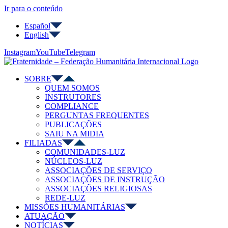
Ir para o conteúdo
Español
English
Instagram
YouTube
Telegram
SOBRE
QUEM SOMOS
INSTRUTORES
COMPLIANCE
PERGUNTAS FREQUENTES
PUBLICAÇÕES
SAIU NA MIDIA
FILIADAS
COMUNIDADES-LUZ
NÚCLEOS-LUZ
ASSOCIAÇÕES DE SERVIÇO
ASSOCIAÇÕES DE INSTRUÇÃO
ASSOCIAÇÕES RELIGIOSAS
REDE-LUZ
MISSÕES HUMANITÁRIAS
ATUAÇÃO
NOTÍCIAS