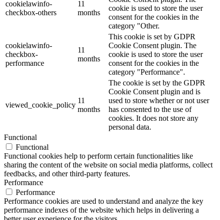
cookielawinfo-
11
cookie is used to store the user
checkbox-others
months
consent for the cookies in the
category "Other.
This cookie is set by GDPR
cookielawinfo-
Cookie Consent plugin. The
11
checkbox-
cookie is used to store the user
months
performance
consent for the cookies in the
category "Performance".
The cookie is set by the GDPR
Cookie Consent plugin and is
11
used to store whether or not user
viewed_cookie_policy
months
has consented to the use of
cookies. It does not store any
personal data.
Functional
Functional
Functional cookies help to perform certain functionalities like
sharing the content of the website on social media platforms, collect
feedbacks, and other third-party features.
Performance
Performance
Performance cookies are used to understand and analyze the key
performance indexes of the website which helps in delivering a
better user experience for the visitors.