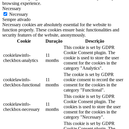
browsing experience.
Necessary
Necessary
Sempre ativado
Necessary cookies are absolutely essential for the website to
function properly. These cookies ensure basic functionalities and
security features of the website, anonymously.
Cookie
Duração
Descrição
This cookie is set by GDPR
Cookie Consent plugin. The
cookielawinfo-
11
cookie is used to store the user
checkbox-analytics
months
consent for the cookies in the
category "Analytics".
The cookie is set by GDPR
cookielawinfo-
11
cookie consent to record the user
checkbox-functional
months
consent for the cookies in the
category "Functional".
This cookie is set by GDPR
Cookie Consent plugin. The
cookielawinfo-
11
cookies is used to store the user
checkbox-necessary
months
consent for the cookies in the
category "Necessary".
This cookie is set by GDPR
Cookie Consent plugin. The