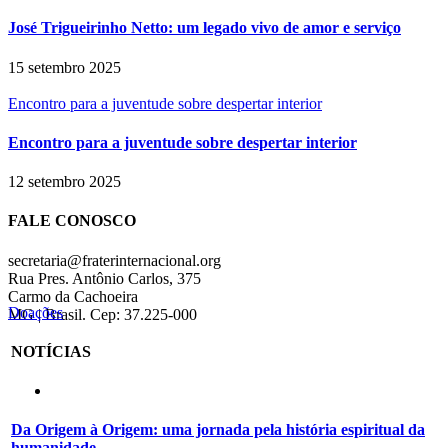
José Trigueirinho Netto: um legado vivo de amor e serviço
15 setembro 2025
Encontro para a juventude sobre despertar interior
Encontro para a juventude sobre despertar interior
12 setembro 2025
FALE CONOSCO
secretaria@fraterinternacional.org
Rua Pres. Antônio Carlos, 375
Carmo da Cachoeira
Doações
MG | Brasil. Cep: 37.225-000
NOTÍCIAS
Da Origem à Origem: uma jornada pela história espiritual da
humanidade