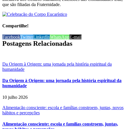
que são filiadas da Fraternidade.
Compartilhe!
Facebook
Twitter
LinkedIn
WhatsApp
E-mail
Postagens Relacionadas
Da Origem à Origem: uma jornada pela história espiritual da
humanidade
Da Origem à Origem: uma jornada pela história espiritual da
humanidade
10 julho 2026
Alimentação consciente: escola e famílias constroem, juntas, novos
hábitos e percepções
Alimentação consciente: escola e famílias constroem, juntas,