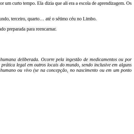
or um curto tempo. Ela dizia que ali era a escola de aprendizagem. Os
undo, terceiro, quarto… até o sétimo céu no Limbo.
do preparada para reencarnar.
 humana deliberada. Ocorre pela ingestão de medicamentos ou por
prática legal em outros locais do mundo, sendo inclusive em alguns
rna humano ou vivo (se na concepção, no nascimento ou em um ponto