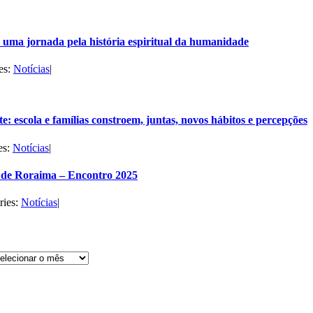
uma jornada pela história espiritual da humanidade
es:
Notícias
|
e: escola e famílias constroem, juntas, novos hábitos e percepções
es:
Notícias
|
de Roraima – Encontro 2025
ries:
Notícias
|