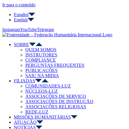
Ir para o conteúdo
Español
English
Instagram
YouTube
Telegram
SOBRE
QUEM SOMOS
INSTRUTORES
COMPLIANCE
PERGUNTAS FREQUENTES
PUBLICAÇÕES
SAIU NA MIDIA
FILIADAS
COMUNIDADES-LUZ
NÚCLEOS-LUZ
ASSOCIAÇÕES DE SERVIÇO
ASSOCIAÇÕES DE INSTRUÇÃO
ASSOCIAÇÕES RELIGIOSAS
REDE-LUZ
MISSÕES HUMANITÁRIAS
ATUAÇÃO
NOTÍCIAS