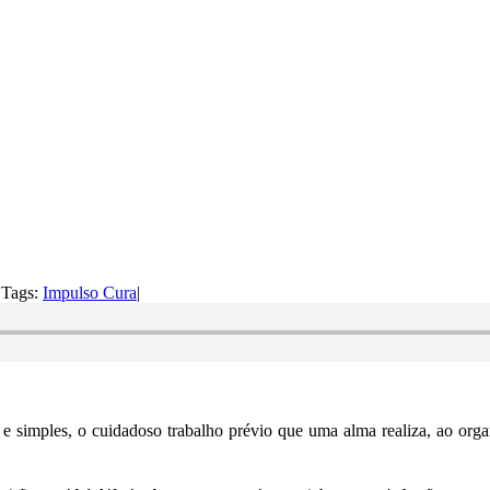
|
Tags:
Impulso Cura
|
a e simples, o cuidadoso trabalho prévio que uma alma realiza, ao org