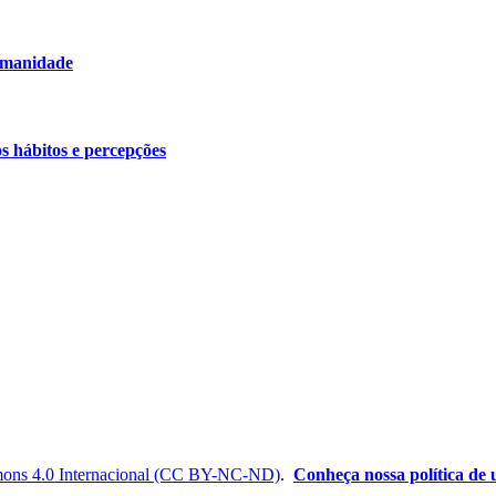
humanidade
os hábitos e percepções
ons 4.0 Internacional (CC BY-NC-ND)
.
Conheça nossa política de u