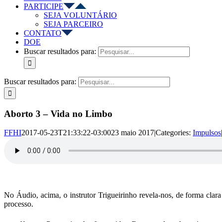
PARTICIPE
SEJA VOLUNTÁRIO
SEJA PARCEIRO
CONTATO
DOE
Buscar resultados para:
Buscar resultados para:
Aborto 3 – Vida no Limbo
FFHI
2017-05-23T21:33:22-03:00
23 maio 2017
|
Categories:
Impulsos
No Áudio, acima, o instrutor Trigueirinho revela-nos, de forma clar
processo.