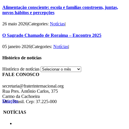
Alimentação consciente: escola e famílias constroem, juntas,
novos hábitos e percepções
26 maio 2026
|
Categories:
Notícias
|
O Sagrado Chamado de Roraima – Encontro 2025
05 janeiro 2026
|
Categories:
Notícias
|
Histórico de notícias
Histórico de notícias
FALE CONOSCO
secretaria@fraterinternacional.org
Rua Pres. Antônio Carlos, 375
Carmo da Cachoeira
Doações
MG | Brasil. Cep: 37.225-000
NOTÍCIAS