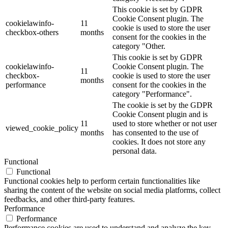
This cookie is set by GDPR
Cookie Consent plugin. The
cookielawinfo-
11
cookie is used to store the user
checkbox-others
months
consent for the cookies in the
category "Other.
This cookie is set by GDPR
cookielawinfo-
Cookie Consent plugin. The
11
checkbox-
cookie is used to store the user
months
performance
consent for the cookies in the
category "Performance".
The cookie is set by the GDPR
Cookie Consent plugin and is
11
used to store whether or not user
viewed_cookie_policy
months
has consented to the use of
cookies. It does not store any
personal data.
Functional
Functional
Functional cookies help to perform certain functionalities like
sharing the content of the website on social media platforms, collect
feedbacks, and other third-party features.
Performance
Performance
Performance cookies are used to understand and analyze the key