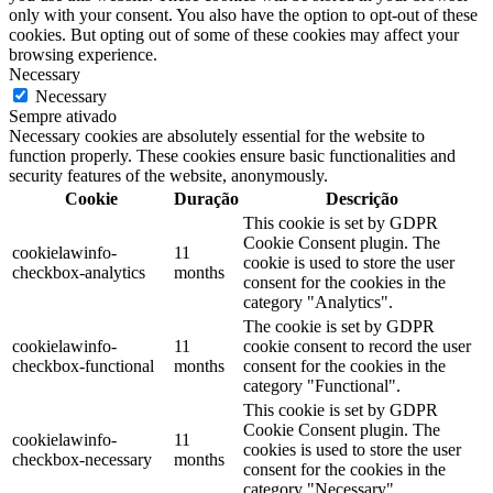
only with your consent. You also have the option to opt-out of these
cookies. But opting out of some of these cookies may affect your
browsing experience.
Necessary
Necessary
Sempre ativado
Necessary cookies are absolutely essential for the website to
function properly. These cookies ensure basic functionalities and
security features of the website, anonymously.
Cookie
Duração
Descrição
This cookie is set by GDPR
Cookie Consent plugin. The
cookielawinfo-
11
cookie is used to store the user
checkbox-analytics
months
consent for the cookies in the
category "Analytics".
The cookie is set by GDPR
cookielawinfo-
11
cookie consent to record the user
checkbox-functional
months
consent for the cookies in the
category "Functional".
This cookie is set by GDPR
Cookie Consent plugin. The
cookielawinfo-
11
cookies is used to store the user
checkbox-necessary
months
consent for the cookies in the
category "Necessary".