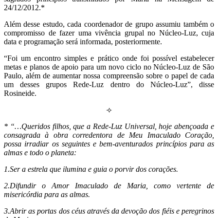
24/12/2012.*
Além desse estudo, cada coordenador de grupo assumiu também o
compromisso de fazer uma vivência grupal no Núcleo-Luz, cuja
data e programação será informada, posteriormente.
“Foi um encontro simples e prático onde foi possível estabelecer
metas e planos de apoio para um novo ciclo no Núcleo-Luz de São
Paulo, além de aumentar nossa compreensão sobre o papel de cada
um desses grupos Rede-Luz dentro do Núcleo-Luz”, disse
Rosineide.
⟢
* “…Queridos filhos, que a Rede-Luz Universal, hoje abençoada e
consagrada à obra corredentora de Meu Imaculado Coração,
possa irradiar os seguintes e bem-aventurados princípios para as
almas e todo o planeta:
1.Ser a estrela que ilumina e guia o porvir dos corações.
2.Difundir o Amor Imaculado de Maria, como vertente de
misericórdia para as almas.
3.Abrir as portas dos céus através da devoção dos fiéis e peregrinos