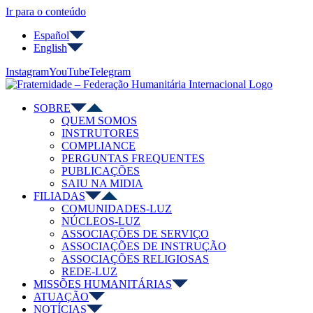
Ir para o conteúdo
Español
English
Instagram
YouTube
Telegram
SOBRE
QUEM SOMOS
INSTRUTORES
COMPLIANCE
PERGUNTAS FREQUENTES
PUBLICAÇÕES
SAIU NA MIDIA
FILIADAS
COMUNIDADES-LUZ
NÚCLEOS-LUZ
ASSOCIAÇÕES DE SERVIÇO
ASSOCIAÇÕES DE INSTRUÇÃO
ASSOCIAÇÕES RELIGIOSAS
REDE-LUZ
MISSÕES HUMANITÁRIAS
ATUAÇÃO
NOTÍCIAS