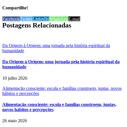
Compartilhe!
Facebook
Twitter
LinkedIn
WhatsApp
E-mail
Postagens Relacionadas
Da Origem à Origem: uma jornada pela história espiritual da
humanidade
Da Origem à Origem: uma jornada pela história espiritual da
humanidade
10 julho 2026
Alimentação consciente: escola e famílias constroem, juntas, novos
hábitos e percepções
Alimentação consciente: escola e famílias constroem, juntas,
novos hábitos e percepções
26 maio 2026