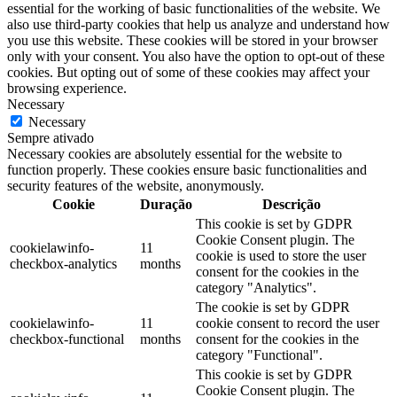
essential for the working of basic functionalities of the website. We
also use third-party cookies that help us analyze and understand how
you use this website. These cookies will be stored in your browser
only with your consent. You also have the option to opt-out of these
cookies. But opting out of some of these cookies may affect your
browsing experience.
Necessary
Necessary
Sempre ativado
Necessary cookies are absolutely essential for the website to
function properly. These cookies ensure basic functionalities and
security features of the website, anonymously.
Cookie
Duração
Descrição
This cookie is set by GDPR
Cookie Consent plugin. The
cookielawinfo-
11
cookie is used to store the user
checkbox-analytics
months
consent for the cookies in the
category "Analytics".
The cookie is set by GDPR
cookielawinfo-
11
cookie consent to record the user
checkbox-functional
months
consent for the cookies in the
category "Functional".
This cookie is set by GDPR
Cookie Consent plugin. The