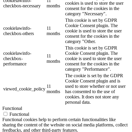
cookielawinfo-
11
cookies is used to store the user
checkbox-necessary
months
consent for the cookies in the
category "Necessary".
This cookie is set by GDPR
Cookie Consent plugin. The
cookielawinfo-
11
cookie is used to store the user
checkbox-others
months
consent for the cookies in the
category "Other.
This cookie is set by GDPR
cookielawinfo-
Cookie Consent plugin. The
11
checkbox-
cookie is used to store the user
months
performance
consent for the cookies in the
category "Performance".
The cookie is set by the GDPR
Cookie Consent plugin and is
11
used to store whether or not user
viewed_cookie_policy
months
has consented to the use of
cookies. It does not store any
personal data.
Functional
Functional
Functional cookies help to perform certain functionalities like
sharing the content of the website on social media platforms, collect
feedbacks, and other third-party features.