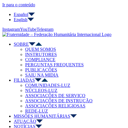
Ir para o conteúdo
Español
English
Instagram
YouTube
Telegram
SOBRE
QUEM SOMOS
INSTRUTORES
COMPLIANCE
PERGUNTAS FREQUENTES
PUBLICAÇÕES
SAIU NA MIDIA
FILIADAS
COMUNIDADES-LUZ
NÚCLEOS-LUZ
ASSOCIAÇÕES DE SERVIÇO
ASSOCIAÇÕES DE INSTRUÇÃO
ASSOCIAÇÕES RELIGIOSAS
REDE-LUZ
MISSÕES HUMANITÁRIAS
ATUAÇÃO
NOTÍCIAS