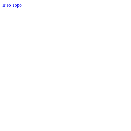
Ir ao Topo