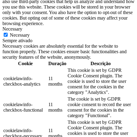
also use third-party cookies that help us analyze and understand how
you use this website. These cookies will be stored in your browser
only with your consent. You also have the option to opt-out of these
cookies. But opting out of some of these cookies may affect your
browsing experience.
Necessary
Necessary
Sempre ativado
Necessary cookies are absolutely essential for the website to
function properly. These cookies ensure basic functionalities and
security features of the website, anonymously.
Cookie
Duração
Descrição
This cookie is set by GDPR
Cookie Consent plugin. The
cookielawinfo-
11
cookie is used to store the user
checkbox-analytics
months
consent for the cookies in the
category "Analytics".
The cookie is set by GDPR
cookielawinfo-
11
cookie consent to record the user
checkbox-functional
months
consent for the cookies in the
category "Functional".
This cookie is set by GDPR
Cookie Consent plugin. The
cookielawinfo-
11
cookies is used to store the user
checkbox-necessary
months