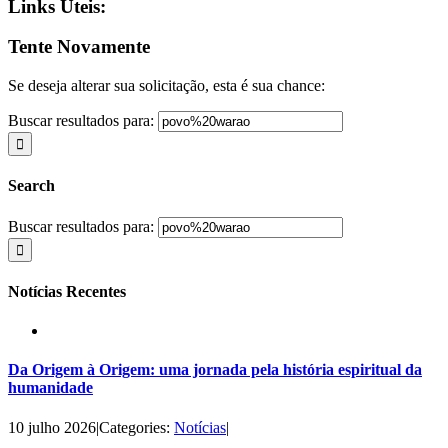
Links Úteis:
Tente Novamente
Se deseja alterar sua solicitação, esta é sua chance:
Buscar resultados para:
Search
Buscar resultados para:
Notícias Recentes
Da Origem à Origem: uma jornada pela história espiritual da
humanidade
10 julho 2026
|
Categories:
Notícias
|