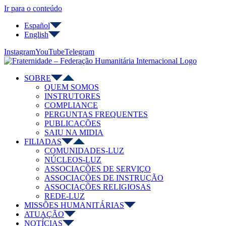
Ir para o conteúdo
Español
English
Instagram
YouTube
Telegram
SOBRE
QUEM SOMOS
INSTRUTORES
COMPLIANCE
PERGUNTAS FREQUENTES
PUBLICAÇÕES
SAIU NA MIDIA
FILIADAS
COMUNIDADES-LUZ
NÚCLEOS-LUZ
ASSOCIAÇÕES DE SERVIÇO
ASSOCIAÇÕES DE INSTRUÇÃO
ASSOCIAÇÕES RELIGIOSAS
REDE-LUZ
MISSÕES HUMANITÁRIAS
ATUAÇÃO
NOTÍCIAS