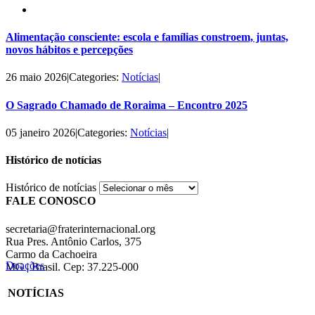
Alimentação consciente: escola e famílias constroem, juntas,
novos hábitos e percepções
26 maio 2026
|
Categories:
Notícias
|
O Sagrado Chamado de Roraima – Encontro 2025
05 janeiro 2026
|
Categories:
Notícias
|
Histórico de notícias
Histórico de notícias
FALE CONOSCO
secretaria@fraterinternacional.org
Rua Pres. Antônio Carlos, 375
Carmo da Cachoeira
Doações
MG | Brasil. Cep: 37.225-000
NOTÍCIAS