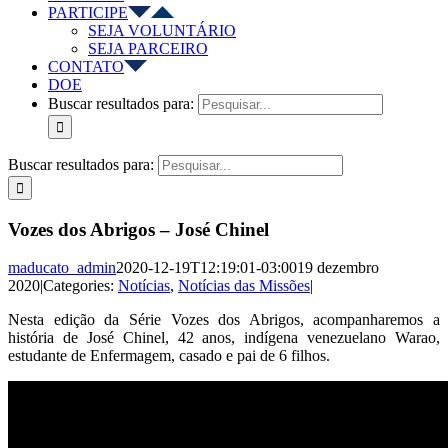
PARTICIPE
SEJA VOLUNTÁRIO
SEJA PARCEIRO
CONTATO
DOE
Buscar resultados para:
Buscar resultados para:
Vozes dos Abrigos – José Chinel
maducato_admin
2020-12-19T12:19:01-03:00
19 dezembro
2020
|
Categories:
Notícias
,
Notícias das Missões
|
Nesta edição da Série Vozes dos Abrigos, acompanharemos a
história de José Chinel, 42 anos, indígena venezuelano Warao,
estudante de Enfermagem, casado e pai de 6 filhos.