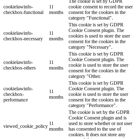
The cookie is set by GDPR
cookielawinfo-
11
cookie consent to record the user
checkbox-functional
months
consent for the cookies in the
category "Functional".
This cookie is set by GDPR
Cookie Consent plugin. The
cookielawinfo-
11
cookies is used to store the user
checkbox-necessary
months
consent for the cookies in the
category "Necessary".
This cookie is set by GDPR
Cookie Consent plugin. The
cookielawinfo-
11
cookie is used to store the user
checkbox-others
months
consent for the cookies in the
category "Other.
This cookie is set by GDPR
cookielawinfo-
Cookie Consent plugin. The
11
checkbox-
cookie is used to store the user
months
performance
consent for the cookies in the
category "Performance".
The cookie is set by the GDPR
Cookie Consent plugin and is
11
used to store whether or not user
viewed_cookie_policy
months
has consented to the use of
cookies. It does not store any