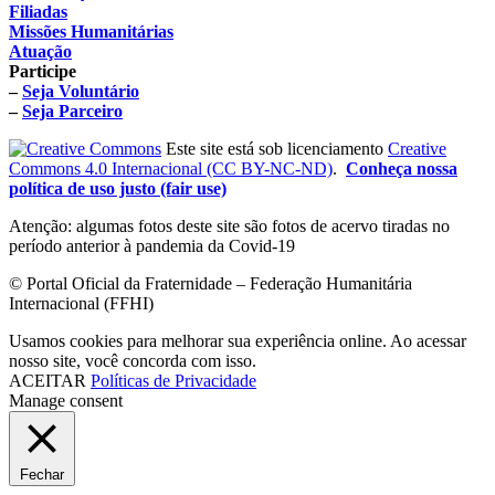
Filiadas
Missões Humanitárias
Atuação
Participe
–
Seja Voluntário
–
Seja Parceiro
Este site está sob licenciamento
Creative
Commons 4.0 Internacional (CC BY-NC-ND)
.
Conheça nossa
política de uso justo (fair use)
Atenção: algumas fotos deste site são fotos de acervo tiradas no
período anterior à pandemia da Covid-19
© Portal Oficial da Fraternidade – Federação Humanitária
Internacional (FFHI)
Usamos cookies para melhorar sua experiência online. Ao acessar
nosso site, você concorda com isso.
ACEITAR
Políticas de Privacidade
Manage consent
Fechar