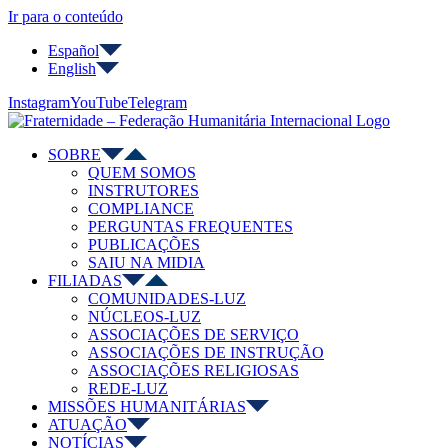
Ir para o conteúdo
Español
English
Instagram
YouTube
Telegram
SOBRE
QUEM SOMOS
INSTRUTORES
COMPLIANCE
PERGUNTAS FREQUENTES
PUBLICAÇÕES
SAIU NA MIDIA
FILIADAS
COMUNIDADES-LUZ
NÚCLEOS-LUZ
ASSOCIAÇÕES DE SERVIÇO
ASSOCIAÇÕES DE INSTRUÇÃO
ASSOCIAÇÕES RELIGIOSAS
REDE-LUZ
MISSÕES HUMANITÁRIAS
ATUAÇÃO
NOTÍCIAS