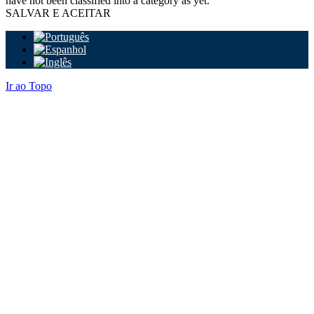
have not been classified into a category as yet.
SALVAR E ACEITAR
Ir ao Topo