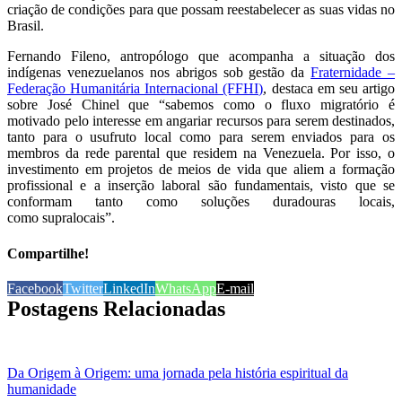
criação de condições para que possam reestabelecer as suas vidas no
Brasil.
Fernando Fileno, antropólogo que acompanha a situação dos
indígenas venezuelanos nos abrigos sob gestão da
Fraternidade –
Federação Humanitária Internacional (FFHI)
, destaca em seu artigo
sobre José Chinel que “sabemos como o fluxo migratório é
motivado pelo interesse em angariar recursos para serem destinados,
tanto para o usufruto local como para serem enviados para os
membros da rede parental que residem na Venezuela. Por isso, o
investimento em projetos de meios de vida que aliem a formação
profissional e a inserção laboral são fundamentais, visto que se
conformam tanto como soluções duradouras locais,
como supralocais”.
Compartilhe!
Facebook
Twitter
LinkedIn
WhatsApp
E-mail
Postagens Relacionadas
Da Origem à Origem: uma jornada pela história espiritual da
humanidade