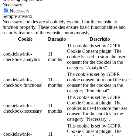
Necessary
Necessary
Sempre ativado
Necessary cookies are absolutely essential for the website to
function properly. These cookies ensure basic functionalities and
security features of the website, anonymously.
Cookie
Duração
Descrição
This cookie is set by GDPR
Cookie Consent plugin. The
cookielawinfo-
11
cookie is used to store the user
checkbox-analytics
months
consent for the cookies in the
category "Analytics".
The cookie is set by GDPR
cookielawinfo-
11
cookie consent to record the user
checkbox-functional
months
consent for the cookies in the
category "Functional".
This cookie is set by GDPR
Cookie Consent plugin. The
cookielawinfo-
11
cookies is used to store the user
checkbox-necessary
months
consent for the cookies in the
category "Necessary".
This cookie is set by GDPR
Cookie Consent plugin. The
cookielawinfo-
11