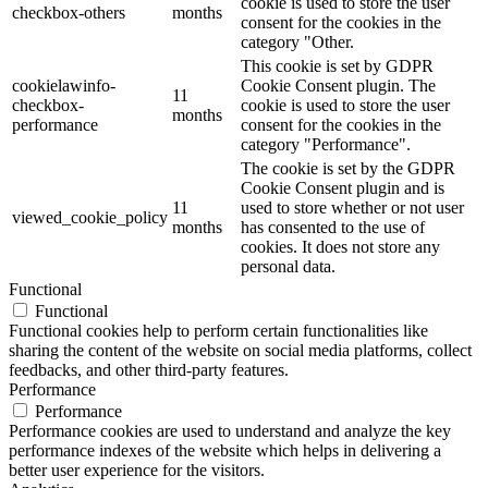
cookie is used to store the user
checkbox-others
months
consent for the cookies in the
category "Other.
This cookie is set by GDPR
cookielawinfo-
Cookie Consent plugin. The
11
checkbox-
cookie is used to store the user
months
performance
consent for the cookies in the
category "Performance".
The cookie is set by the GDPR
Cookie Consent plugin and is
11
used to store whether or not user
viewed_cookie_policy
months
has consented to the use of
cookies. It does not store any
personal data.
Functional
Functional
Functional cookies help to perform certain functionalities like
sharing the content of the website on social media platforms, collect
feedbacks, and other third-party features.
Performance
Performance
Performance cookies are used to understand and analyze the key
performance indexes of the website which helps in delivering a
better user experience for the visitors.