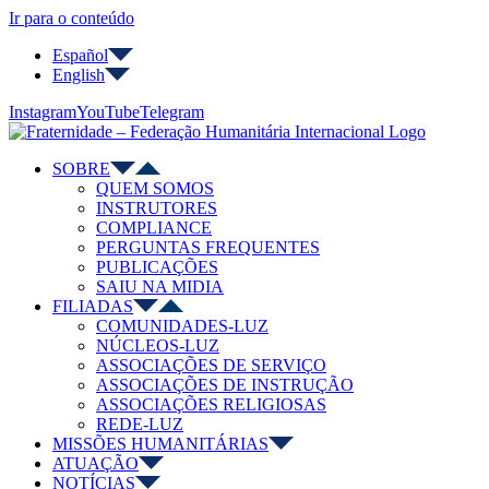
Ir para o conteúdo
Español
English
Instagram
YouTube
Telegram
SOBRE
QUEM SOMOS
INSTRUTORES
COMPLIANCE
PERGUNTAS FREQUENTES
PUBLICAÇÕES
SAIU NA MIDIA
FILIADAS
COMUNIDADES-LUZ
NÚCLEOS-LUZ
ASSOCIAÇÕES DE SERVIÇO
ASSOCIAÇÕES DE INSTRUÇÃO
ASSOCIAÇÕES RELIGIOSAS
REDE-LUZ
MISSÕES HUMANITÁRIAS
ATUAÇÃO
NOTÍCIAS