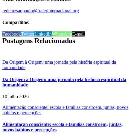
redeluzsaopaulo@fraterinternacional.org
Compartilhe!
Facebook
Twitter
LinkedIn
WhatsApp
E-mail
Postagens Relacionadas
Da Origem à Origem: uma jornada pela história espiritual da
humanidade
Da Origem à Origem: uma jornada pela história espiritual da
humanidade
10 julho 2026
Alimentação consciente: escola e famílias constroem, juntas, novos
hábitos e percepções
Alimentação consciente: escola e famílias constroem, juntas,
novos hábitos e percepções