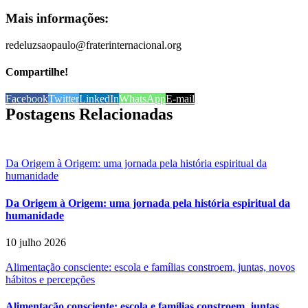
Mais informações:
redeluzsaopaulo@fraterinternacional.org
Compartilhe!
Facebook
Twitter
LinkedIn
WhatsApp
E-mail
Postagens Relacionadas
Da Origem à Origem: uma jornada pela história espiritual da
humanidade
Da Origem à Origem: uma jornada pela história espiritual da
humanidade
10 julho 2026
Alimentação consciente: escola e famílias constroem, juntas, novos
hábitos e percepções
Alimentação consciente: escola e famílias constroem, juntas,