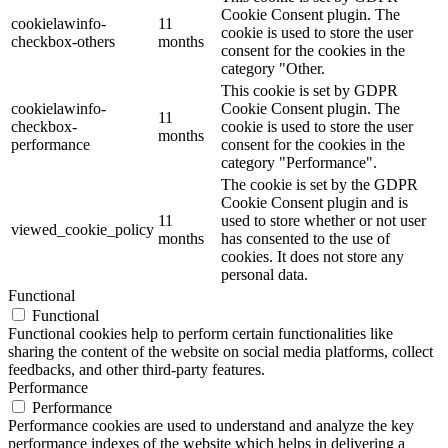
Cookie Consent plugin. The
cookielawinfo-
11
cookie is used to store the user
checkbox-others
months
consent for the cookies in the
category "Other.
This cookie is set by GDPR
cookielawinfo-
Cookie Consent plugin. The
11
checkbox-
cookie is used to store the user
months
performance
consent for the cookies in the
category "Performance".
The cookie is set by the GDPR
Cookie Consent plugin and is
11
used to store whether or not user
viewed_cookie_policy
months
has consented to the use of
cookies. It does not store any
personal data.
Functional
Functional
Functional cookies help to perform certain functionalities like
sharing the content of the website on social media platforms, collect
feedbacks, and other third-party features.
Performance
Performance
Performance cookies are used to understand and analyze the key
performance indexes of the website which helps in delivering a