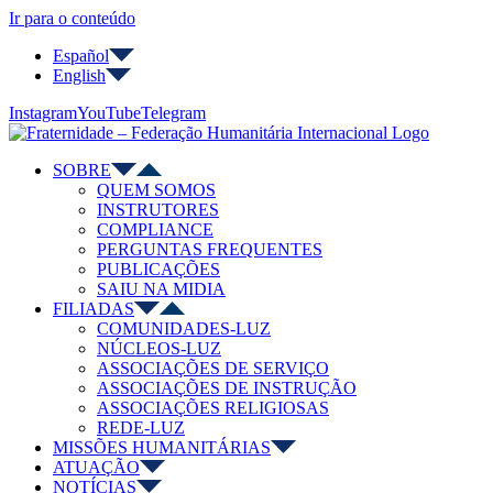
Ir para o conteúdo
Español
English
Instagram
YouTube
Telegram
SOBRE
QUEM SOMOS
INSTRUTORES
COMPLIANCE
PERGUNTAS FREQUENTES
PUBLICAÇÕES
SAIU NA MIDIA
FILIADAS
COMUNIDADES-LUZ
NÚCLEOS-LUZ
ASSOCIAÇÕES DE SERVIÇO
ASSOCIAÇÕES DE INSTRUÇÃO
ASSOCIAÇÕES RELIGIOSAS
REDE-LUZ
MISSÕES HUMANITÁRIAS
ATUAÇÃO
NOTÍCIAS