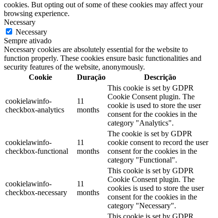
cookies. But opting out of some of these cookies may affect your
browsing experience.
Necessary
Necessary
Sempre ativado
Necessary cookies are absolutely essential for the website to
function properly. These cookies ensure basic functionalities and
security features of the website, anonymously.
Cookie
Duração
Descrição
This cookie is set by GDPR
Cookie Consent plugin. The
cookielawinfo-
11
cookie is used to store the user
checkbox-analytics
months
consent for the cookies in the
category "Analytics".
The cookie is set by GDPR
cookielawinfo-
11
cookie consent to record the user
checkbox-functional
months
consent for the cookies in the
category "Functional".
This cookie is set by GDPR
Cookie Consent plugin. The
cookielawinfo-
11
cookies is used to store the user
checkbox-necessary
months
consent for the cookies in the
category "Necessary".
This cookie is set by GDPR