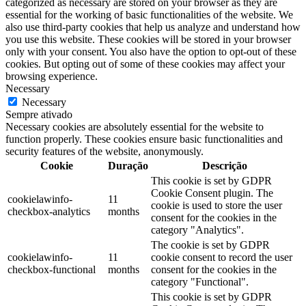
categorized as necessary are stored on your browser as they are
essential for the working of basic functionalities of the website. We
also use third-party cookies that help us analyze and understand how
you use this website. These cookies will be stored in your browser
only with your consent. You also have the option to opt-out of these
cookies. But opting out of some of these cookies may affect your
browsing experience.
Necessary
Necessary
Sempre ativado
Necessary cookies are absolutely essential for the website to
function properly. These cookies ensure basic functionalities and
security features of the website, anonymously.
Cookie
Duração
Descrição
This cookie is set by GDPR
Cookie Consent plugin. The
cookielawinfo-
11
cookie is used to store the user
checkbox-analytics
months
consent for the cookies in the
category "Analytics".
The cookie is set by GDPR
cookielawinfo-
11
cookie consent to record the user
checkbox-functional
months
consent for the cookies in the
category "Functional".
This cookie is set by GDPR