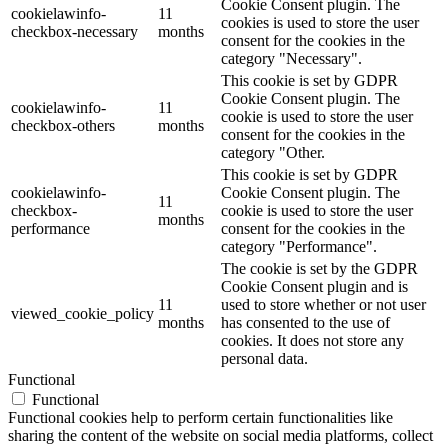
Cookie Consent plugin. The
cookielawinfo-
11
cookies is used to store the user
checkbox-necessary
months
consent for the cookies in the
category "Necessary".
This cookie is set by GDPR
Cookie Consent plugin. The
cookielawinfo-
11
cookie is used to store the user
checkbox-others
months
consent for the cookies in the
category "Other.
This cookie is set by GDPR
cookielawinfo-
Cookie Consent plugin. The
11
checkbox-
cookie is used to store the user
months
performance
consent for the cookies in the
category "Performance".
The cookie is set by the GDPR
Cookie Consent plugin and is
11
used to store whether or not user
viewed_cookie_policy
months
has consented to the use of
cookies. It does not store any
personal data.
Functional
Functional
Functional cookies help to perform certain functionalities like
sharing the content of the website on social media platforms, collect