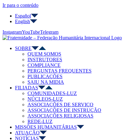
Ir para o conteúdo
Español
English
Instagram
YouTube
Telegram
SOBRE
QUEM SOMOS
INSTRUTORES
COMPLIANCE
PERGUNTAS FREQUENTES
PUBLICAÇÕES
SAIU NA MIDIA
FILIADAS
COMUNIDADES-LUZ
NÚCLEOS-LUZ
ASSOCIAÇÕES DE SERVIÇO
ASSOCIAÇÕES DE INSTRUÇÃO
ASSOCIAÇÕES RELIGIOSAS
REDE-LUZ
MISSÕES HUMANITÁRIAS
ATUAÇÃO
NOTÍCIAS