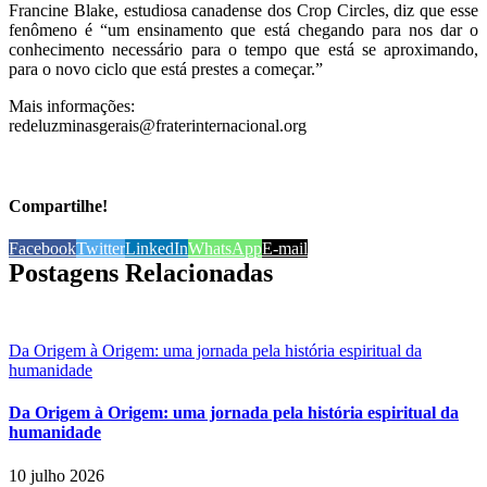
Francine Blake, estudiosa canadense dos Crop Circles, diz que esse
fenômeno é “um ensinamento que está chegando para nos dar o
conhecimento necessário para o tempo que está se aproximando,
para o novo ciclo que está prestes a começar.”
Mais informações:
redeluzminasgerais@fraterinternacional.org
Compartilhe!
Facebook
Twitter
LinkedIn
WhatsApp
E-mail
Postagens Relacionadas
Da Origem à Origem: uma jornada pela história espiritual da
humanidade
Da Origem à Origem: uma jornada pela história espiritual da
humanidade
10 julho 2026