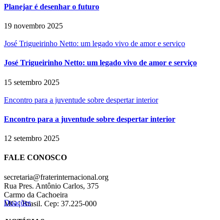
Planejar é desenhar o futuro
19 novembro 2025
José Trigueirinho Netto: um legado vivo de amor e serviço
José Trigueirinho Netto: um legado vivo de amor e serviço
15 setembro 2025
Encontro para a juventude sobre despertar interior
Encontro para a juventude sobre despertar interior
12 setembro 2025
FALE CONOSCO
secretaria@fraterinternacional.org
Rua Pres. Antônio Carlos, 375
Carmo da Cachoeira
Doações
MG | Brasil. Cep: 37.225-000