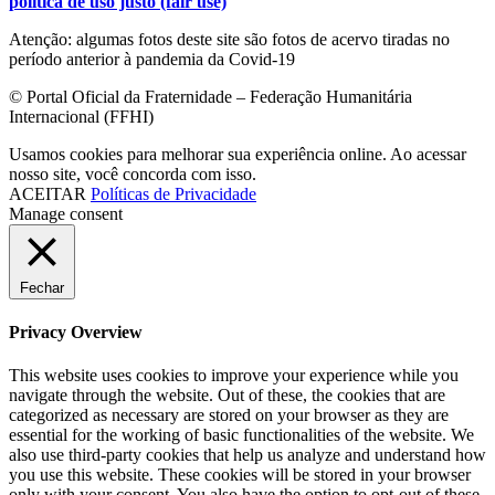
política de uso justo (fair use)
Atenção: algumas fotos deste site são fotos de acervo tiradas no
período anterior à pandemia da Covid-19
© Portal Oficial da Fraternidade – Federação Humanitária
Internacional (FFHI)
Usamos cookies para melhorar sua experiência online. Ao acessar
nosso site, você concorda com isso.
ACEITAR
Políticas de Privacidade
Manage consent
Fechar
Privacy Overview
This website uses cookies to improve your experience while you
navigate through the website. Out of these, the cookies that are
categorized as necessary are stored on your browser as they are
essential for the working of basic functionalities of the website. We
also use third-party cookies that help us analyze and understand how
you use this website. These cookies will be stored in your browser
only with your consent. You also have the option to opt-out of these