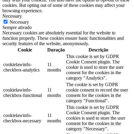
cookies. But opting out of some of these cookies may affect your
browsing experience.
Necessary
Necessary
Sempre ativado
Necessary cookies are absolutely essential for the website to
function properly. These cookies ensure basic functionalities and
security features of the website, anonymously.
Cookie
Duração
Descrição
This cookie is set by GDPR
Cookie Consent plugin. The
cookielawinfo-
11
cookie is used to store the user
checkbox-analytics
months
consent for the cookies in the
category "Analytics".
The cookie is set by GDPR
cookielawinfo-
11
cookie consent to record the user
checkbox-functional
months
consent for the cookies in the
category "Functional".
This cookie is set by GDPR
Cookie Consent plugin. The
cookielawinfo-
11
cookies is used to store the user
checkbox-necessary
months
consent for the cookies in the
category "Necessary".