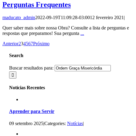
Perguntas Frequentes
maducato_admin
2022-09-19T11:09:28-03:00
12 fevereiro 2021
|
Quer saber mais sobre nossa Obra? Consulte a lista de perguntas e
respostas que preparamos! Sua pergunta
...
Anterior
2
3
4
5
6
7
Próximo
Search
Buscar resultados para:
Notícias Recentes
Aprender para Servir
09 setembro 2025
|
Categories:
Notícias
|