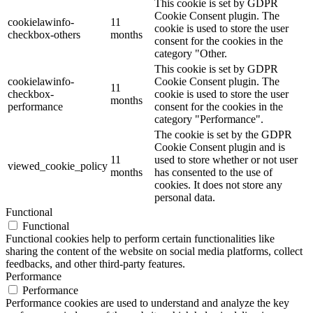
This cookie is set by GDPR
Cookie Consent plugin. The
cookielawinfo-
11
cookie is used to store the user
checkbox-others
months
consent for the cookies in the
category "Other.
This cookie is set by GDPR
cookielawinfo-
Cookie Consent plugin. The
11
checkbox-
cookie is used to store the user
months
performance
consent for the cookies in the
category "Performance".
The cookie is set by the GDPR
Cookie Consent plugin and is
11
used to store whether or not user
viewed_cookie_policy
months
has consented to the use of
cookies. It does not store any
personal data.
Functional
Functional
Functional cookies help to perform certain functionalities like
sharing the content of the website on social media platforms, collect
feedbacks, and other third-party features.
Performance
Performance
Performance cookies are used to understand and analyze the key