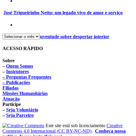
José Trigueirinho Netto: um legado vivo de amor e serviço
Encontro para a juventude sobre despertar interior
ACESSO RÁPIDO
Sobre
–
Quem Somos
–
Instrutores
– Perguntas Frequentes
– Publicações
Filiadas
Missões Humanitárias
Atuação
Participe
–
Seja Voluntário
–
Seja Parceiro
Este site está sob licenciamento
Creative
Commons 4.0 Internacional (CC BY-NC-ND)
.
Conheça nossa