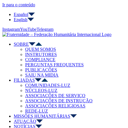
Ir para o conteúdo
Español
English
Instagram
YouTube
Telegram
SOBRE
QUEM SOMOS
INSTRUTORES
COMPLIANCE
PERGUNTAS FREQUENTES
PUBLICAÇÕES
SAIU NA MIDIA
FILIADAS
COMUNIDADES-LUZ
NÚCLEOS-LUZ
ASSOCIAÇÕES DE SERVIÇO
ASSOCIAÇÕES DE INSTRUÇÃO
ASSOCIAÇÕES RELIGIOSAS
REDE-LUZ
MISSÕES HUMANITÁRIAS
ATUAÇÃO
NOTÍCIAS