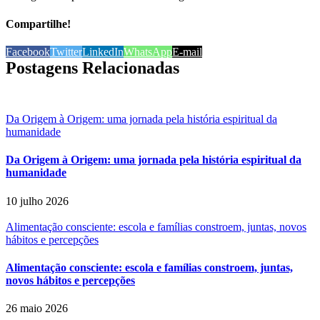
Compartilhe!
Facebook
Twitter
LinkedIn
WhatsApp
E-mail
Postagens Relacionadas
Da Origem à Origem: uma jornada pela história espiritual da
humanidade
Da Origem à Origem: uma jornada pela história espiritual da
humanidade
10 julho 2026
Alimentação consciente: escola e famílias constroem, juntas, novos
hábitos e percepções
Alimentação consciente: escola e famílias constroem, juntas,
novos hábitos e percepções
26 maio 2026