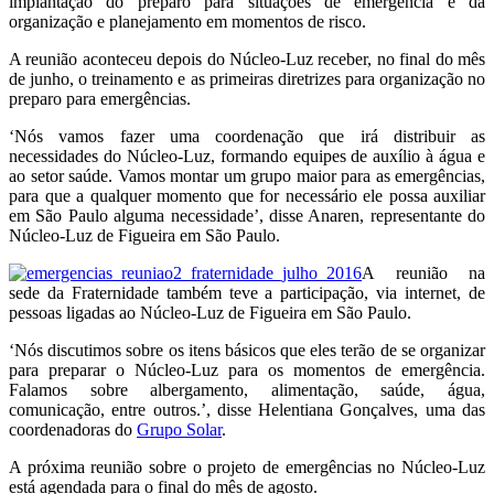
implantação do preparo para situações de emergência e da
organização e planejamento em momentos de risco.
A reunião aconteceu depois do Núcleo-Luz receber, no final do mês
de junho, o treinamento e as primeiras diretrizes para organização no
preparo para emergências.
‘Nós vamos fazer uma coordenação que irá distribuir as
necessidades do Núcleo-Luz, formando equipes de auxílio à água e
ao setor saúde. Vamos montar um grupo maior para as emergências,
para que a qualquer momento que for necessário ele possa auxiliar
em São Paulo alguma necessidade’, disse Anaren, representante do
Núcleo-Luz de Figueira em São Paulo.
A reunião na
sede da Fraternidade também teve a participação, via internet, de
pessoas ligadas ao Núcleo-Luz de Figueira em São Paulo.
‘Nós discutimos sobre os itens básicos que eles terão de se organizar
para preparar o Núcleo-Luz para os momentos de emergência.
Falamos sobre albergamento, alimentação, saúde, água,
comunicação, entre outros.’, disse Helentiana Gonçalves, uma das
coordenadoras do
Grupo Solar
.
A próxima reunião sobre o projeto de emergências no Núcleo-Luz
está agendada para o final do mês de agosto.