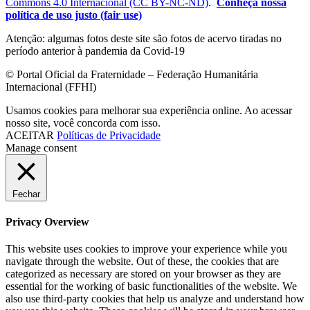
Commons 4.0 Internacional (CC BY-NC-ND)
.
Conheça nossa
política de uso justo (fair use)
Atenção: algumas fotos deste site são fotos de acervo tiradas no
período anterior à pandemia da Covid-19
© Portal Oficial da Fraternidade – Federação Humanitária
Internacional (FFHI)
Usamos cookies para melhorar sua experiência online. Ao acessar
nosso site, você concorda com isso.
ACEITAR
Políticas de Privacidade
Manage consent
Fechar
Privacy Overview
This website uses cookies to improve your experience while you
navigate through the website. Out of these, the cookies that are
categorized as necessary are stored on your browser as they are
essential for the working of basic functionalities of the website. We
also use third-party cookies that help us analyze and understand how