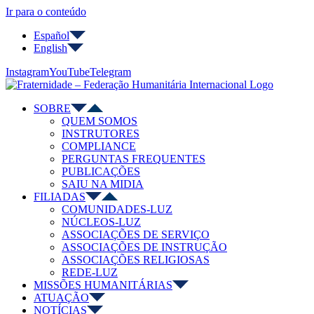
Ir para o conteúdo
Español
English
Instagram
YouTube
Telegram
SOBRE
QUEM SOMOS
INSTRUTORES
COMPLIANCE
PERGUNTAS FREQUENTES
PUBLICAÇÕES
SAIU NA MIDIA
FILIADAS
COMUNIDADES-LUZ
NÚCLEOS-LUZ
ASSOCIAÇÕES DE SERVIÇO
ASSOCIAÇÕES DE INSTRUÇÃO
ASSOCIAÇÕES RELIGIOSAS
REDE-LUZ
MISSÕES HUMANITÁRIAS
ATUAÇÃO
NOTÍCIAS