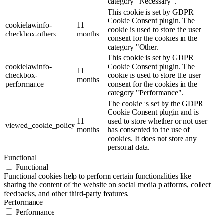
category "Necessary".
This cookie is set by GDPR
Cookie Consent plugin. The
cookielawinfo-
11
cookie is used to store the user
checkbox-others
months
consent for the cookies in the
category "Other.
This cookie is set by GDPR
cookielawinfo-
Cookie Consent plugin. The
11
checkbox-
cookie is used to store the user
months
performance
consent for the cookies in the
category "Performance".
The cookie is set by the GDPR
Cookie Consent plugin and is
11
used to store whether or not user
viewed_cookie_policy
months
has consented to the use of
cookies. It does not store any
personal data.
Functional
Functional
Functional cookies help to perform certain functionalities like
sharing the content of the website on social media platforms, collect
feedbacks, and other third-party features.
Performance
Performance