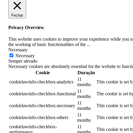
Fechar
Privacy Overview
This website uses cookies to improve your experience while you nav
the working of basic functionalities of the
...
Necessary
Necessary
Sempre ativado
Necessary cookies are absolutely essential for the website to funct
Cookie
Duração
11
cookielawinfo-checkbox-analytics
This cookie is set 
months
11
cookielawinfo-checkbox-functional
The cookie is set b
months
11
cookielawinfo-checkbox-necessary
This cookie is set 
months
11
cookielawinfo-checkbox-others
This cookie is set 
months
cookielawinfo-checkbox-
11
This cookie is set 
performance
months