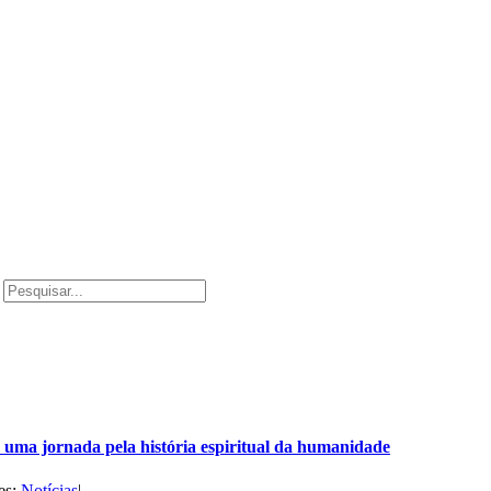
uma jornada pela história espiritual da humanidade
es:
Notícias
|