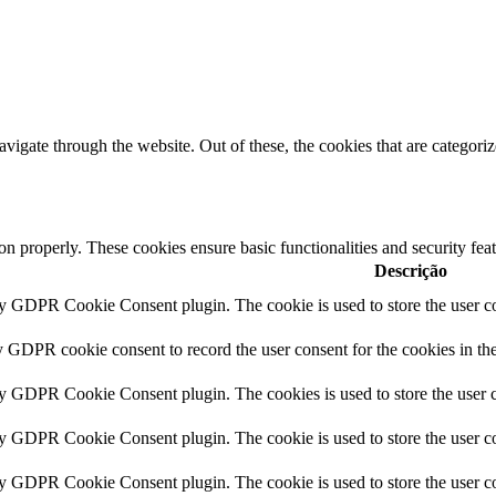
igate through the website. Out of these, the cookies that are categorize
ion properly. These cookies ensure basic functionalities and security fe
Descrição
by GDPR Cookie Consent plugin. The cookie is used to store the user co
y GDPR cookie consent to record the user consent for the cookies in th
by GDPR Cookie Consent plugin. The cookies is used to store the user c
by GDPR Cookie Consent plugin. The cookie is used to store the user co
by GDPR Cookie Consent plugin. The cookie is used to store the user co