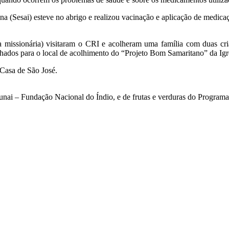
ena (Sesai) esteve no abrigo e realizou vacinação e aplicação de medic
a missionária) visitaram o CRI e acolheram uma família com duas cr
hados para o local de acolhimento do
“Projeto Bom Samaritano” da Igrej
 Casa de São José.
nai – Fundação Nacional do Índio, e de frutas e verduras do Programa