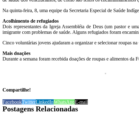
Na quinta-feira, 8, uma equipe da Secretaria Especial de Saúde Indíg
Acolhimento de refugiados
Dois representantes da Igreja Assembléia de Deus (um pastor e um
imigrante com problemas de saúde. Alguns refugiados foram encamin
Cinco voluntárias jovens ajudaram a organizar e selecionar roupas na
Mais doações
Durante a semana foram recebida doações de roupas e alimentos da Fu
Compartilhe!
Facebook
Twitter
LinkedIn
WhatsApp
E-mail
Postagens Relacionadas