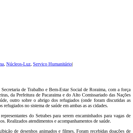
ma
,
Núcleos-Luz
,
Serviço Humanitário
|
 Secretaria de Trabalho e Bem-Estar Social de Roraima, com a força
teiras, da Prefeitura de Pacaraima e do Alto Comissariado das Nações
úde, outro sobre o abrigo dos refugiados (onde foram discutidas as
os refugiados no sistema de saúde em ambas as as cidades.
representantes do Setrabes para serem encaminhados para vagas de
ados. Realizados atendimentos e acompanhamentos de saúde.
xibição de desenhos animados e filmes. Foram recebidas doações de