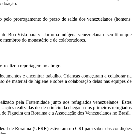
o doação.
ido pelo prorrogamento do prazo de saída dos venezuelanos (homens,
de Boa Vista para visitar uma indígena venezuelana e seu filho que
de membros do monastério e de colaboradores.
TV realizou reportagem no abrigo.
 documentos e encontrar trabalho. Crianças começaram a colaborar na
uso de material de higiene e sobre a colaboração delas nas equipes de
izado pela Fraternidade junto aos refugiados venezuelanos. Estes
 ações realizadas desde o início da chegada dos primeiros refugiados
z de Figueira em Roraima e a Associação dos Venezuelanos no Brasil.
Federal de Roraima (UFRR) estiveram no CRI para saber das condições
dos.