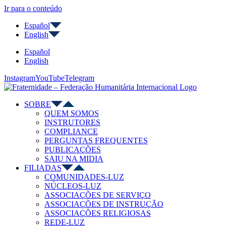
Ir para o conteúdo
Español
English
Español
English
Instagram
YouTube
Telegram
SOBRE
QUEM SOMOS
INSTRUTORES
COMPLIANCE
PERGUNTAS FREQUENTES
PUBLICAÇÕES
SAIU NA MIDIA
FILIADAS
COMUNIDADES-LUZ
NÚCLEOS-LUZ
ASSOCIAÇÕES DE SERVIÇO
ASSOCIAÇÕES DE INSTRUÇÃO
ASSOCIAÇÕES RELIGIOSAS
REDE-LUZ