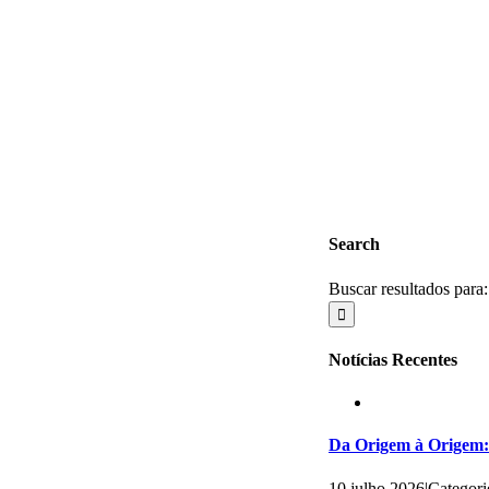
Search
Buscar resultados para:
Notícias Recentes
Da Origem à Origem: 
10 julho 2026
|
Categori