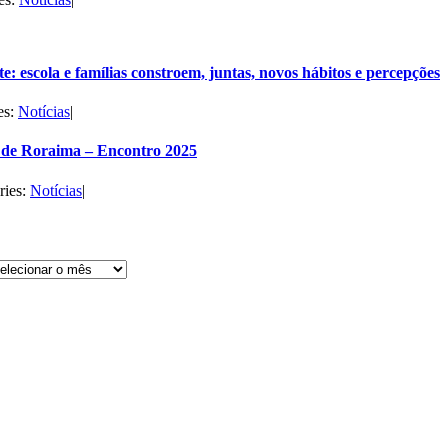
e: escola e famílias constroem, juntas, novos hábitos e percepções
es:
Notícias
|
de Roraima – Encontro 2025
ries:
Notícias
|