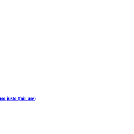
so justo (fair use)